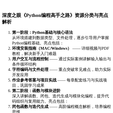
深度之眼《Python编程高手之路》资源分类与亮点
解析
第一阶段：Python基础与核心语法
从环境搭建到数据类型、文件处理，逐步引导用户掌握
Python编程基础。亮点包括：
环境安装指南（MAC/Windows）
—— 详细视频与PDF
教程，解决新手入门难题
用户交互与流程控制
—— 通过实际案例讲解输入输出与
条件循环结构
字符编码与文件处理
—— 重点突破常见难点，助力实际
开发应用
作业参考答案与项目实战
—— 每章配套练习与实战项
目，巩固学习成果
第二阶段：函数与模块进阶
深入讲解函数、闭包、迭代生成与模块化编程，提升代
码组织与复用能力。亮点包括：
闭包函数与迭代生成
—— 高阶编程概念解析，培养编程
思维