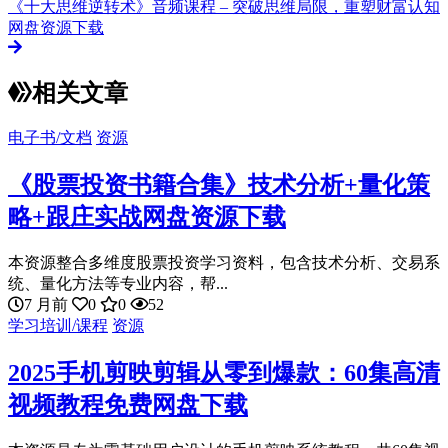
《十大思维逆转术》音频课程 – 突破思维局限，重塑财富认知
网盘资源下载
相关文章
电子书/文档
资源
《股票投资书籍合集》技术分析+量化策
略+跟庄实战网盘资源下载
本资源整合多维度股票投资学习资料，包含技术分析、交易系
统、量化方法等专业内容，帮...
7 月前
0
0
52
学习培训/课程
资源
2025手机剪映剪辑从零到爆款：60集高清
视频教程免费网盘下载