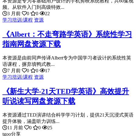
本资源是专为零基础用户设计的手机剪映系统教程，共60集视
频。从软件入门到高级特效...
3 月前
0
0
22
学习培训/课程
资源
《Albert：不走弯路学英语》系统性学习
指南网盘资源下载
本资源是由前同声传译Albert专为中国学习者设计的系统性英
语课程，摒弃填鸭式教...
7 月前
0
0
17
学习培训/课程
资源
《新生大学-21天TED学英语》高效提升
听说读写网盘资源下载
本资源通过TED演讲结合科学学习计划，提供21天沉浸式英语
提升体验，涵盖听力训练...
11 月前
0
0
25
tgoo分享