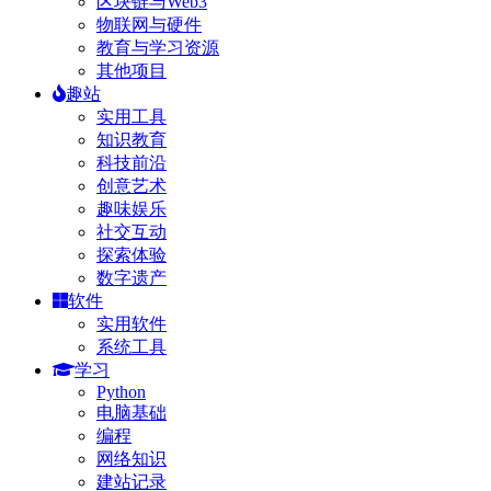
区块链与Web3
物联网与硬件
教育与学习资源
其他项目
趣站
实用工具
知识教育
科技前沿
创意艺术
趣味娱乐
社交互动
探索体验
数字遗产
软件
实用软件
系统工具
学习
Python
电脑基础
编程
网络知识
建站记录