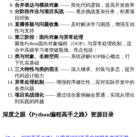
合并表达与模块对象
—— 简化代码逻辑，提高开发效率
分阶段作业与项目实战
—— 逐步挑战复杂任务，积累项
目经验
直播答疑与问题收集
—— 及时解决学习困惑，增强互动
性与支持
第三阶段：面向对象与异常处理
聚焦Python面向对象编程（OOP）与异常处理机制，适
合中高级学习者突破瓶颈。亮点包括：
类与对象、名称空间
—— 系统讲解OOP核心概念，打
下扎实基础
三大特性与类的宿主
—— 深入继承、封装与多态，提升
代码设计能力
异常处理机制
—— 增强程序健壮性，应对实际开发中的
各类问题
项目实战强化
—— 通过综合案例融会贯通，实现从理论
到实践的跨越
深度之眼《Python编程高手之路》资源目录