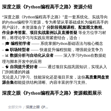
深度之眼《Python编程高手之路》资源介绍
“深度之眼《Python编程高手之路》”是一套系统化、实战导向
的Python编程学习资源，专为希望从零基础成长为编程高手的
用户设计。本资源集合了
分阶段视频课程、配套图文教程、
作业参考答案、项目实战案例以及直播答疑
等全方位学习材
料，将理论学习与实践应用紧密结合，适合：
– 🎓
编程初学者
—— 系统掌握Python基础语法与核心概念
– 💼
职场转型者
—— 快速提升编程技能，增强就业竞争力
– 📊
数据分析与自动化从业者
—— 深入学习Python在数据处
理与脚本开发中的应用
– 🧠
自我提升爱好者
—— 通过项目实战巩固知识，实现从入
门到精通的跨越
无论是入门学习、技能深化还是项目开发，这份
高质量网盘资
源合集
都能提供结构清晰、内容丰富的学习支持。
深度之眼《Python编程高手之路》资源截图展示