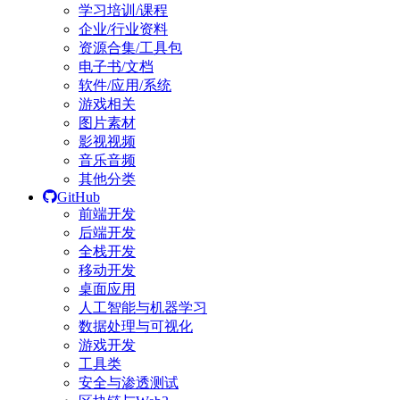
学习培训/课程
企业/行业资料
资源合集/工具包
电子书/文档
软件/应用/系统
游戏相关
图片素材
影视视频
音乐音频
其他分类
GitHub
前端开发
后端开发
全栈开发
移动开发
桌面应用
人工智能与机器学习
数据处理与可视化
游戏开发
工具类
安全与渗透测试