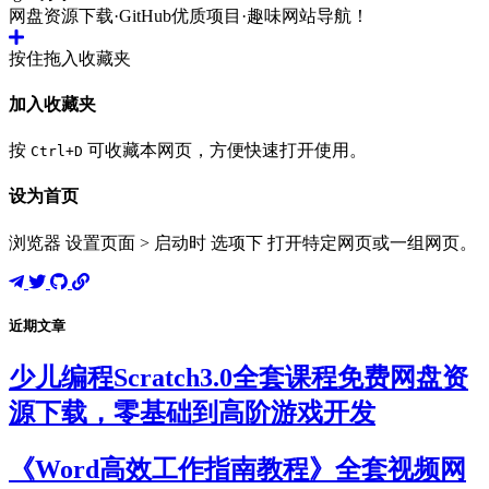
网盘资源下载·GitHub优质项目·趣味网站导航！
按住拖入收藏夹
加入收藏夹
按
可收藏本网页，方便快速打开使用。
Ctrl+D
设为首页
浏览器 设置页面 > 启动时 选项下 打开特定网页或一组网页。
近期文章
少儿编程Scratch3.0全套课程免费网盘资
源下载，零基础到高阶游戏开发
《Word高效工作指南教程》全套视频网