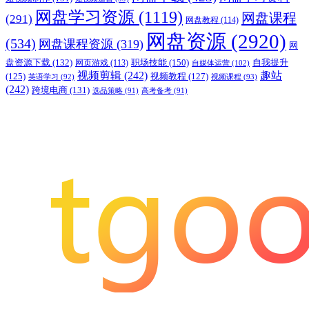
网盘学习资源
(1119)
网盘课程
(291)
网盘教程
(114)
网盘资源
(2920)
(534)
网盘课程资源
(319)
网
职场技能
(150)
盘资源下载
(132)
网页游戏
(113)
自我提升
自媒体运营
(102)
视频剪辑
(242)
趣站
(125)
视频教程
(127)
英语学习
(92)
视频课程
(93)
(242)
跨境电商
(131)
选品策略
(91)
高考备考
(91)