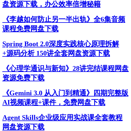
盘资源下载，办公效率倍增秘籍
《李越如何防止另一半出轨》全6集音频
课程免费网盘下载
Spring Boot 2.0深度实践核心原理拆解
+源码分析 150讲全套网盘资源下载
《心理学通识与新知》28讲完结课程网盘
资源免费下载
《Gemini 3.0 从入门到精通》四期完整版
AI视频课程+课件，免费网盘下载
Agent Skills企业级应用实战课全套教程
网盘资源下载