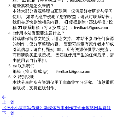
箱。 📧 邮箱（将 # 换成 @）：feedback#tgoos.com
这些素材是怎么来的？
本站大部分资源整理自互联网，仅供爱好者研究与学习
使用。 如果无意中侵犯了您的权益，请及时联系站长，
我们会尽快删除相关内容。 📮 侵权删除 / 违法举报 / 投
稿 📧 联系邮箱（将 # 换成 @）：feedback#tgoos.com
‼️使用本站资源要注意什么？
转载请保留原文链接，谢谢支持。 本站不参与任何资源
的制作，仅分享整理内容。 资源可能带有原作者水印或
引流信息，请自行甄别‼️‼️‼️。 所有资源仅供学习交流，
商用请购买正版授权。 因违规使用产生的任何后果，需
由使用者自行承担。
📧 联系我们
邮箱（将 # 换成 @）： feedback#tgoos.com
💡 特别说明
本站分享的所有资源仅用于非商业学习研究。 请尊重原
创版权，支持正版创作。
上一篇
《汤小小故事写作班》新媒体故事创作变现全攻略网盘资源
下一篇