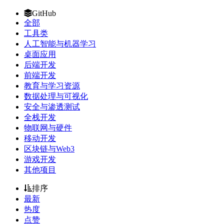
GitHub
全部
工具类
人工智能与机器学习
桌面应用
后端开发
前端开发
教育与学习资源
数据处理与可视化
安全与渗透测试
全栈开发
物联网与硬件
移动开发
区块链与Web3
游戏开发
其他项目
排序
最新
热度
点赞