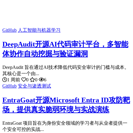
GitHub
人工智能与机器学习
DeepAudit开源AI代码审计平台，多智能
体协作自动挖掘与验证漏洞
DeepAudit 旨在通过AI技术降低代码安全审计的门槛与成本。
其核心是一个由...
1 周前
0
0
6
GitHub
安全与渗透测试
EntraGoat开源Microsoft Entra ID攻防靶
场，提供真实脆弱环境与实战演练
EntraGoat 项目旨在为身份安全领域的学习者与从业者提供一
个安全可控的实战...