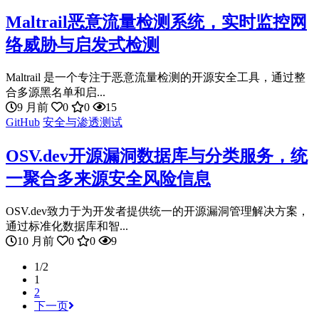
Maltrail恶意流量检测系统，实时监控网
络威胁与启发式检测
Maltrail 是一个专注于恶意流量检测的开源安全工具，通过整
合多源黑名单和启...
9 月前
0
0
15
GitHub
安全与渗透测试
OSV.dev开源漏洞数据库与分类服务，统
一聚合多来源安全风险信息
OSV.dev致力于为开发者提供统一的开源漏洞管理解决方案，
通过标准化数据库和智...
10 月前
0
0
9
1/2
1
2
下一页