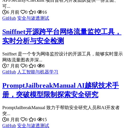
API-Security-Checklist 项目旨在为开发团队提供一份全面、
可...
6 月前
0
0
16
GitHub
安全与渗透测试
Sniffnet开源跨平台网络流量监控工具，
实时分析与安全检测
Sniffnet 是一个专为网络监控设计的开源工具，能够实时显示
网络流量图表并深...
7 月前
0
0
8
GitHub
人工智能与机器学习
PromptJailbreakManual AI越狱技术手
册，突破模型限制探索安全研究
PromptJailbreakManual 致力于帮助安全研究人员和AI开发者
突...
8 月前
0
0
15
GitHub
安全与渗透测试