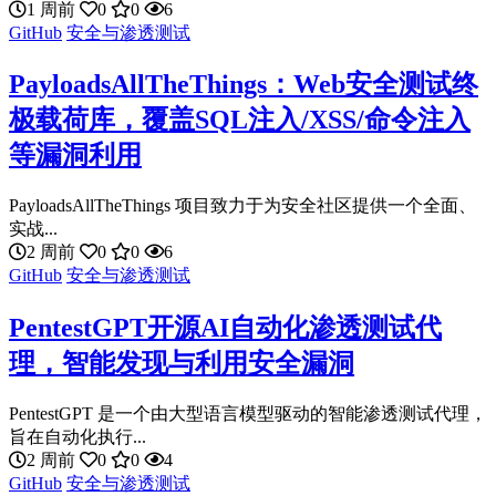
1 周前
0
0
6
GitHub
安全与渗透测试
PayloadsAllTheThings：Web安全测试终
极载荷库，覆盖SQL注入/XSS/命令注入
等漏洞利用
PayloadsAllTheThings 项目致力于为安全社区提供一个全面、
实战...
2 周前
0
0
6
GitHub
安全与渗透测试
PentestGPT开源AI自动化渗透测试代
理，智能发现与利用安全漏洞
PentestGPT 是一个由大型语言模型驱动的智能渗透测试代理，
旨在自动化执行...
2 周前
0
0
4
GitHub
安全与渗透测试