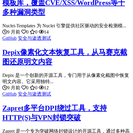
模板库，覆盖CVE/XSS/WordPress等十
多种漏洞类型
Nuclei-Templates 为 Nuclei 引擎提供社区驱动的安全检测模...
9 月前
0
0
14
GitHub
安全与渗透测试
Depix像素化文本恢复工具，从马赛克截
图还原明文内容
Depix 是一个创新的开源工具，专门用于从像素化截图中恢复
明文内容。它采用独特...
9 月前
0
0
12
GitHub
安全与渗透测试
Zapret多平台DPI绕过工具，支持
HTTP(S)与VPN封锁突破
Zapret 是一个专为突破网络封锁设计的开源工具，通过多种高