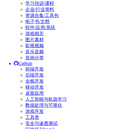
学习培训/课程
企业/行业资料
资源合集/工具包
电子书/文档
软件/应用/系统
游戏相关
图片素材
影视视频
音乐音频
其他分类
GitHub
前端开发
后端开发
全栈开发
移动开发
桌面应用
人工智能与机器学习
数据处理与可视化
游戏开发
工具类
安全与渗透测试