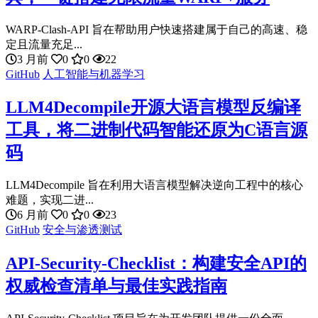
WARP-Clash-API 旨在帮助用户快速搭建属于自己的高速、稳
定且流量充足...
3 月前
0
0
22
GitHub
人工智能与机器学习
LLM4Decompile开源大语言模型反编译
工具，将二进制代码智能还原为C语言源
码
LLM4Decompile 旨在利用大语言模型解决逆向工程中的核心
难题，实现二进...
6 月前
0
0
23
GitHub
安全与渗透测试
API-Security-Checklist：构建安全API的
权威检查清单与最佳实践指南