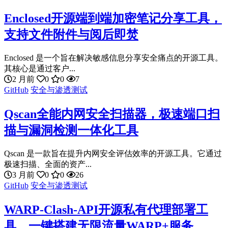
Enclosed开源端到端加密笔记分享工具，
支持文件附件与阅后即焚
Enclosed 是一个旨在解决敏感信息分享安全痛点的开源工具。
其核心是通过客户...
2 月前
0
0
7
GitHub
安全与渗透测试
Qscan全能内网安全扫描器，极速端口扫
描与漏洞检测一体化工具
Qscan 是一款旨在提升内网安全评估效率的开源工具。它通过
极速扫描、全面的资产...
3 月前
0
0
26
GitHub
安全与渗透测试
WARP-Clash-API开源私有代理部署工
具，一键搭建无限流量WARP+服务