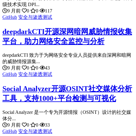
级技术实现 DPI...
9 月前
0
0
117
GitHub
安全与渗透测试
deepdarkCTI开源深网暗网威胁情报收集
平台，助力网络安全监控与分析
deepdarkCTI 致力于为网络安全专业人员提供来自深网和暗网
的威胁情报源集...
9 月前
0
0
43
GitHub
安全与渗透测试
Social Analyzer开源OSINT社交媒体分析
工具，支持1000+平台检测与可视化
Social Analyzer 是一个专为开源情报（OSINT）设计的社交媒
体分...
9 月前
0
0
33
GitHub
安全与渗透测试