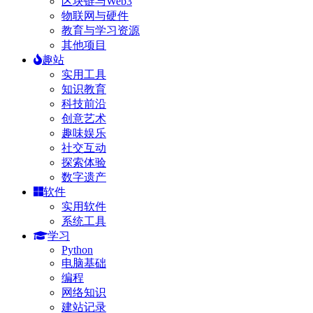
区块链与Web3
物联网与硬件
教育与学习资源
其他项目
趣站
实用工具
知识教育
科技前沿
创意艺术
趣味娱乐
社交互动
探索体验
数字遗产
软件
实用软件
系统工具
学习
Python
电脑基础
编程
网络知识
建站记录