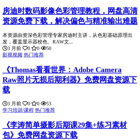
房迪时数码影像色彩管理教程，网盘高清
资源免费下载，解决偏色与精准输出难题
本资源由资深色彩管理专家房迪时主讲，从色彩基础原理出
发，覆盖显示器校色、RAW文...
3 月前
0
0
50
影视视频
热门推荐
《Thomas看看世界：Adobe Camera
Raw照片无损后期利器》免费网盘资源下
载
3 月前
0
0
53
学习培训/课程
热门推荐
《李涛简单摄影后期课29集+练习素材
包》免费网盘资源下载