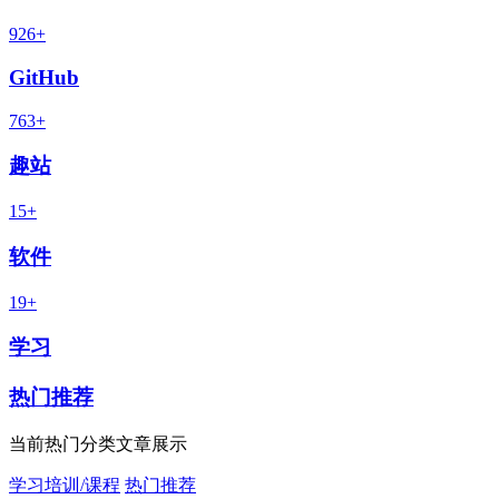
926+
GitHub
763+
趣站
15+
软件
19+
学习
热门推荐
当前热门分类文章展示
学习培训/课程
热门推荐