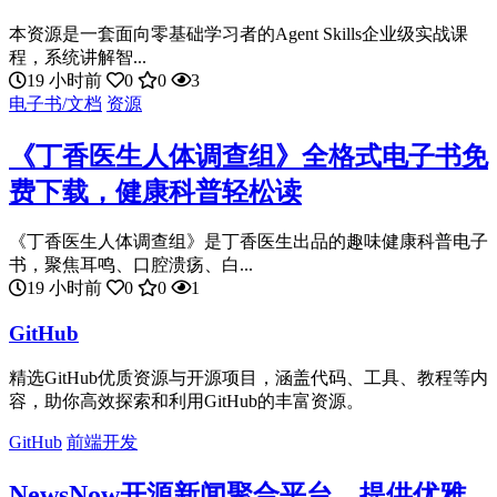
本资源是一套面向零基础学习者的Agent Skills企业级实战课
程，系统讲解智...
19 小时前
0
0
3
电子书/文档
资源
《丁香医生人体调查组》全格式电子书免
费下载，健康科普轻松读
《丁香医生人体调查组》是丁香医生出品的趣味健康科普电子
书，聚焦耳鸣、口腔溃疡、白...
19 小时前
0
0
1
GitHub
精选GitHub优质资源与开源项目，涵盖代码、工具、教程等内
容，助你高效探索和利用GitHub的丰富资源。
GitHub
前端开发
NewsNow开源新闻聚合平台，提供优雅