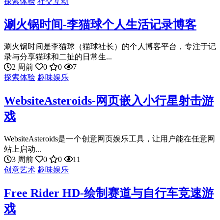
探索体验
社交互动
涮火锅时间-李猫球个人生活记录博客
涮火锅时间是李猫球（猫球社长）的个人博客平台，专注于记
录与分享猫球和二扯的日常生...
2 周前
0
0
7
探索体验
趣味娱乐
WebsiteAsteroids-网页嵌入小行星射击游
戏
WebsiteAsteroids是一个创意网页娱乐工具，让用户能在任意网
站上启动...
3 周前
0
0
11
创意艺术
趣味娱乐
Free Rider HD-绘制赛道与自行车竞速游
戏