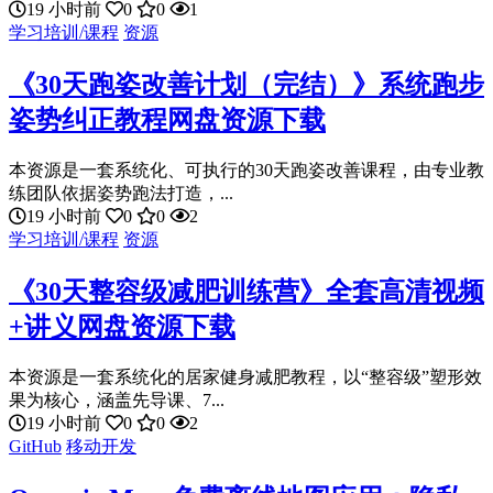
19 小时前
0
0
1
学习培训/课程
资源
《30天跑姿改善计划（完结）》系统跑步
姿势纠正教程网盘资源下载
本资源是一套系统化、可执行的30天跑姿改善课程，由专业教
练团队依据姿势跑法打造，...
19 小时前
0
0
2
学习培训/课程
资源
《30天整容级减肥训练营》全套高清视频
+讲义网盘资源下载
本资源是一套系统化的居家健身减肥教程，以“整容级”塑形效
果为核心，涵盖先导课、7...
19 小时前
0
0
2
GitHub
移动开发