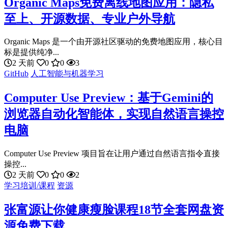
Organic Maps免费离线地图应用：隐私
至上、开源数据、专业户外导航
Organic Maps 是一个由开源社区驱动的免费地图应用，核心目
标是提供纯净...
2 天前
0
0
3
GitHub
人工智能与机器学习
Computer Use Preview：基于Gemini的
浏览器自动化智能体，实现自然语言操控
电脑
Computer Use Preview 项目旨在让用户通过自然语言指令直接
操控...
2 天前
0
0
2
学习培训/课程
资源
张富源让你健康瘦脸课程18节全套网盘资
源免费下载