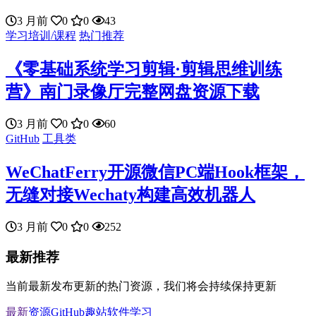
3 月前
0
0
43
学习培训/课程
热门推荐
《零基础系统学习剪辑·剪辑思维训练
营》南门录像厅完整网盘资源下载
3 月前
0
0
60
GitHub
工具类
WeChatFerry开源微信PC端Hook框架，
无缝对接Wechaty构建高效机器人
3 月前
0
0
252
最新推荐
当前最新发布更新的热门资源，我们将会持续保持更新
最新
资源
GitHub
趣站
软件
学习