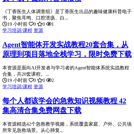
《丁香医生人体调查组》是丁香医生出品的趣味健康科普电子
书，聚焦耳鸣、口腔溃疡、白...
19 小时前
0
0
1
学习培训/课程
资源
Agent智能体开发实战教程20套合集，从
原理到项目落地全栈学习，限时免费下载
本资源是面向AI开发者与学习者的Agent智能体系统实战教程
合集，共20套课程。...
19 小时前
0
0
2
学习培训/课程
资源
每个人都该学会的急救知识视频教程 42
集高清合集免费网盘下载
本资源精选42个急救教学视频，系统覆盖家庭、户外、公共场
所常见急救场景。从心肺复...