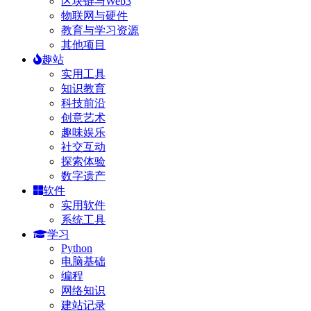
区块链与Web3
物联网与硬件
教育与学习资源
其他项目
趣站
实用工具
知识教育
科技前沿
创意艺术
趣味娱乐
社交互动
探索体验
数字遗产
软件
实用软件
系统工具
学习
Python
电脑基础
编程
网络知识
建站记录