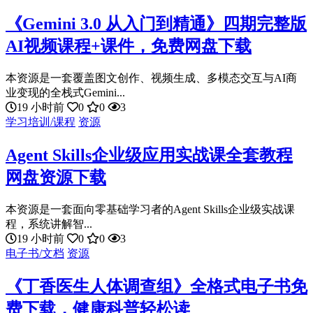
《Gemini 3.0 从入门到精通》四期完整版
AI视频课程+课件，免费网盘下载
本资源是一套覆盖图文创作、视频生成、多模态交互与AI商
业变现的全栈式Gemini...
19 小时前
0
0
3
学习培训/课程
资源
Agent Skills企业级应用实战课全套教程
网盘资源下载
本资源是一套面向零基础学习者的Agent Skills企业级实战课
程，系统讲解智...
19 小时前
0
0
3
电子书/文档
资源
《丁香医生人体调查组》全格式电子书免
费下载，健康科普轻松读