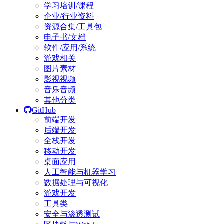
学习培训/课程
企业/行业资料
资源合集/工具包
电子书/文档
软件/应用/系统
游戏相关
图片素材
影视视频
音乐音频
其他分类
GitHub
前端开发
后端开发
全栈开发
移动开发
桌面应用
人工智能与机器学习
数据处理与可视化
游戏开发
工具类
安全与渗透测试