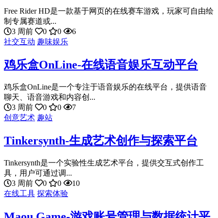
Free Rider HD是一款基于网页的在线赛车游戏，玩家可自由绘
制专属赛道或...
3 周前
0
0
6
社交互动
趣味娱乐
鸡乐盒OnLine-在线语音娱乐互动平台
鸡乐盒OnLine是一个专注于语音娱乐的在线平台，提供语音
聊天、语音游戏和内容创...
3 周前
0
0
7
创意艺术
趣站
Tinkersynth-生成艺术创作与探索平台
Tinkersynth是一个实验性生成艺术平台，提供交互式创作工
具，用户可通过调...
3 周前
0
0
10
在线工具
探索体验
Maou Game-游戏账号管理与数据统计平