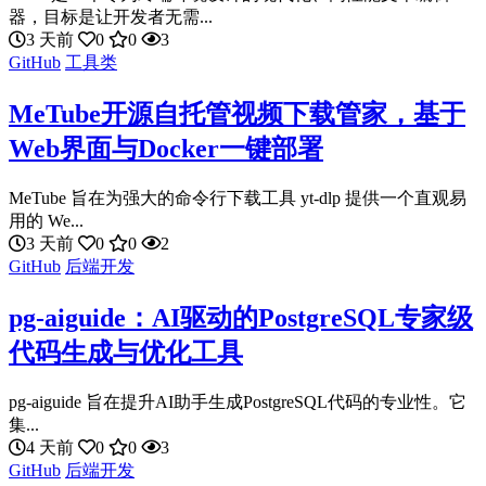
器，目标是让开发者无需...
3 天前
0
0
3
GitHub
工具类
MeTube开源自托管视频下载管家，基于
Web界面与Docker一键部署
MeTube 旨在为强大的命令行下载工具 yt-dlp 提供一个直观易
用的 We...
3 天前
0
0
2
GitHub
后端开发
pg-aiguide：AI驱动的PostgreSQL专家级
代码生成与优化工具
pg-aiguide 旨在提升AI助手生成PostgreSQL代码的专业性。它
集...
4 天前
0
0
3
GitHub
后端开发