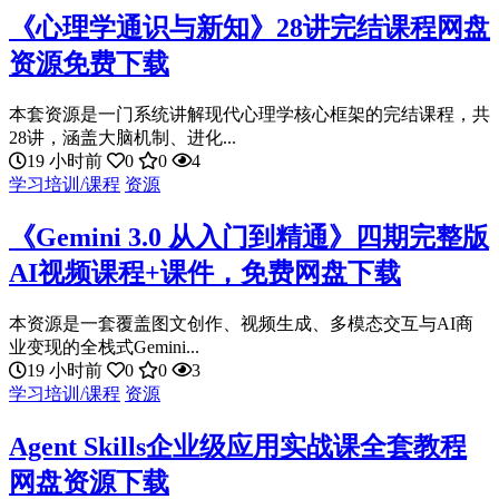
《心理学通识与新知》28讲完结课程网盘
资源免费下载
本套资源是一门系统讲解现代心理学核心框架的完结课程，共
28讲，涵盖大脑机制、进化...
19 小时前
0
0
4
学习培训/课程
资源
《Gemini 3.0 从入门到精通》四期完整版
AI视频课程+课件，免费网盘下载
本资源是一套覆盖图文创作、视频生成、多模态交互与AI商
业变现的全栈式Gemini...
19 小时前
0
0
3
学习培训/课程
资源
Agent Skills企业级应用实战课全套教程
网盘资源下载