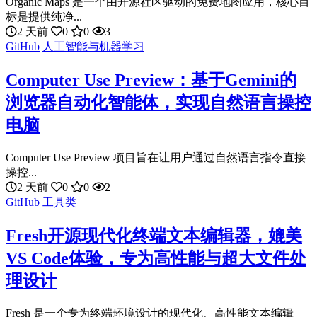
Organic Maps 是一个由开源社区驱动的免费地图应用，核心目
标是提供纯净...
2 天前
0
0
3
GitHub
人工智能与机器学习
Computer Use Preview：基于Gemini的
浏览器自动化智能体，实现自然语言操控
电脑
Computer Use Preview 项目旨在让用户通过自然语言指令直接
操控...
2 天前
0
0
2
GitHub
工具类
Fresh开源现代化终端文本编辑器，媲美
VS Code体验，专为高性能与超大文件处
理设计
Fresh 是一个专为终端环境设计的现代化、高性能文本编辑