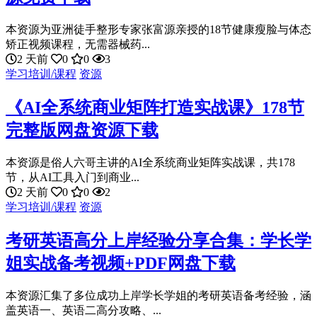
本资源为亚洲徒手整形专家张富源亲授的18节健康瘦脸与体态
矫正视频课程，无需器械药...
2 天前
0
0
3
学习培训/课程
资源
《AI全系统商业矩阵打造实战课》178节
完整版网盘资源下载
本资源是俗人六哥主讲的AI全系统商业矩阵实战课，共178
节，从AI工具入门到商业...
2 天前
0
0
2
学习培训/课程
资源
考研英语高分上岸经验分享合集：学长学
姐实战备考视频+PDF网盘下载
本资源汇集了多位成功上岸学长学姐的考研英语备考经验，涵
盖英语一、英语二高分攻略、...