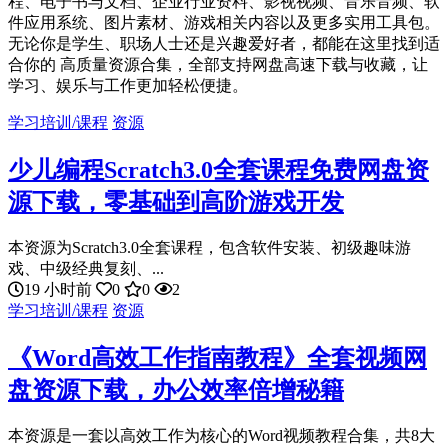
程、电子书与文档、企业行业资料、影视视频、音乐音频、软
件应用系统、图片素材、游戏相关内容以及更多实用工具包。
无论你是学生、职场人士还是兴趣爱好者，都能在这里找到适
合你的 高质量资源合集，全部支持网盘高速下载与收藏，让
学习、娱乐与工作更加轻松便捷。
学习培训/课程
资源
少儿编程Scratch3.0全套课程免费网盘资
源下载，零基础到高阶游戏开发
本资源为Scratch3.0全套课程，包含软件安装、初级趣味游
戏、中级经典复刻、...
19 小时前
0
0
2
学习培训/课程
资源
《Word高效工作指南教程》全套视频网
盘资源下载，办公效率倍增秘籍
本资源是一套以高效工作为核心的Word视频教程合集，共8大