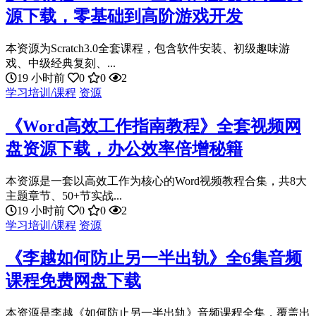
源下载，零基础到高阶游戏开发
本资源为Scratch3.0全套课程，包含软件安装、初级趣味游
戏、中级经典复刻、...
19 小时前
0
0
2
学习培训/课程
资源
《Word高效工作指南教程》全套视频网
盘资源下载，办公效率倍增秘籍
本资源是一套以高效工作为核心的Word视频教程合集，共8大
主题章节、50+节实战...
19 小时前
0
0
2
学习培训/课程
资源
《李越如何防止另一半出轨》全6集音频
课程免费网盘下载
本资源是李越《如何防止另一半出轨》音频课程全集，覆盖出