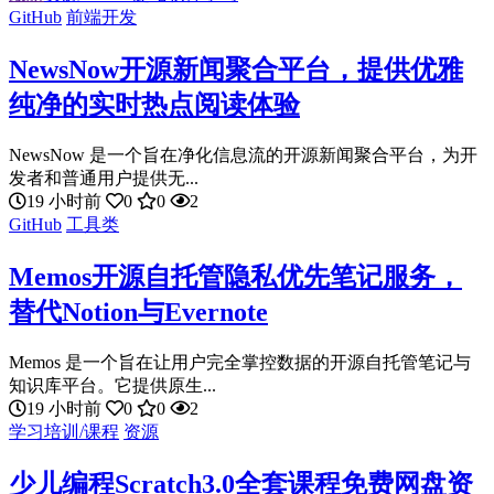
GitHub
前端开发
NewsNow开源新闻聚合平台，提供优雅
纯净的实时热点阅读体验
NewsNow 是一个旨在净化信息流的开源新闻聚合平台，为开
发者和普通用户提供无...
19 小时前
0
0
2
GitHub
工具类
Memos开源自托管隐私优先笔记服务，
替代Notion与Evernote
Memos 是一个旨在让用户完全掌控数据的开源自托管笔记与
知识库平台。它提供原生...
19 小时前
0
0
2
学习培训/课程
资源
少儿编程Scratch3.0全套课程免费网盘资