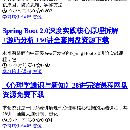
轨原因、防范思维、实操方法...
19 小时前
0
0
2
学习培训/课程
资源
Spring Boot 2.0深度实践核心原理拆解
+源码分析 150讲全套网盘资源下载
本资源是面向中高级Java开发者的Spring Boot 2.0进阶实战课
程，包...
19 小时前
0
0
1
学习培训/课程
资源
《心理学通识与新知》28讲完结课程网盘
资源免费下载
本套资源是一门系统讲解现代心理学核心框架的完结课程，共
28讲，涵盖大脑机制、进化...
19 小时前
0
0
4
学习培训/课程
资源