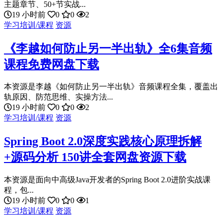
主题章节、50+节实战...
19 小时前
0
0
2
学习培训/课程
资源
《李越如何防止另一半出轨》全6集音频
课程免费网盘下载
本资源是李越《如何防止另一半出轨》音频课程全集，覆盖出
轨原因、防范思维、实操方法...
19 小时前
0
0
2
学习培训/课程
资源
Spring Boot 2.0深度实践核心原理拆解
+源码分析 150讲全套网盘资源下载
本资源是面向中高级Java开发者的Spring Boot 2.0进阶实战课
程，包...
19 小时前
0
0
1
学习培训/课程
资源