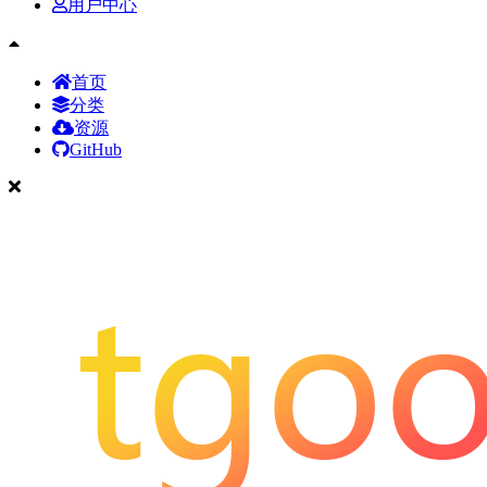
用户中心
首页
分类
资源
GitHub