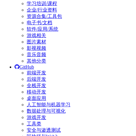
学习培训/课程
企业/行业资料
资源合集/工具包
电子书/文档
软件/应用/系统
游戏相关
图片素材
影视视频
音乐音频
其他分类
GitHub
前端开发
后端开发
全栈开发
移动开发
桌面应用
人工智能与机器学习
数据处理与可视化
游戏开发
工具类
安全与渗透测试