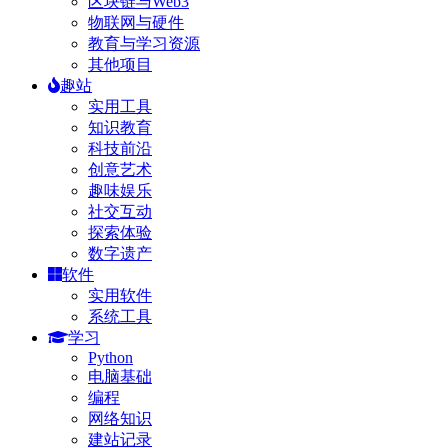
区块链与Web3
物联网与硬件
教育与学习资源
其他项目
趣站
实用工具
知识教育
科技前沿
创意艺术
趣味娱乐
社交互动
探索体验
数字遗产
软件
实用软件
系统工具
学习
Python
电脑基础
编程
网络知识
建站记录