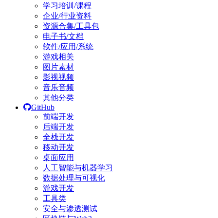
学习培训/课程
企业/行业资料
资源合集/工具包
电子书/文档
软件/应用/系统
游戏相关
图片素材
影视视频
音乐音频
其他分类
GitHub
前端开发
后端开发
全栈开发
移动开发
桌面应用
人工智能与机器学习
数据处理与可视化
游戏开发
工具类
安全与渗透测试