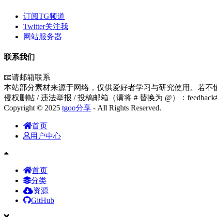
订阅TG频道
Twitter关注我
网站服务器
联系我们
📧请邮箱联系
本站部分素材来源于网络，仅供爱好者学习与研究使用。若不
侵权删帖 / 违法举报 / 投稿邮箱（请将 # 替换为 @）：feedback#tg
Copyright © 2025
tgoo分享
- All Rights Reserved.
首页
用户中心
首页
分类
资源
GitHub