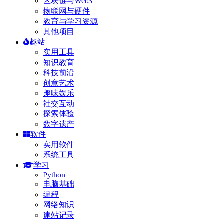
区块链与Web3
物联网与硬件
教育与学习资源
其他项目
趣站
实用工具
知识教育
科技前沿
创意艺术
趣味娱乐
社交互动
探索体验
数字遗产
软件
实用软件
系统工具
学习
Python
电脑基础
编程
网络知识
建站记录