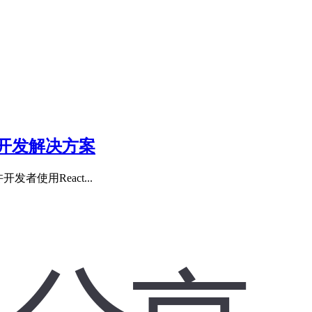
一开发解决方案
使用React...