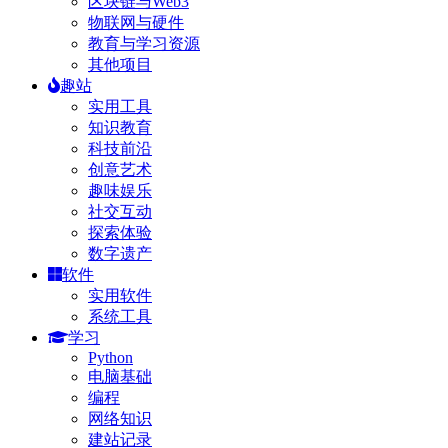
区块链与Web3
物联网与硬件
教育与学习资源
其他项目
趣站
实用工具
知识教育
科技前沿
创意艺术
趣味娱乐
社交互动
探索体验
数字遗产
软件
实用软件
系统工具
学习
Python
电脑基础
编程
网络知识
建站记录