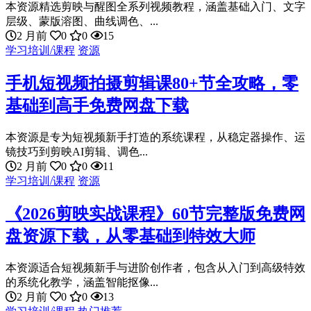
本资源精选剪映与醒图全系列视频教程，涵盖基础入门、文字
层级、蒙版溶图、曲线调色、...
2 月前
0
0
15
学习培训/课程
资源
手机短视频拍摄剪辑课80+节全攻略，零
基础到高手免费网盘下载
本资源是专为短视频新手打造的系统课程，从稳定器操作、运
镜技巧到剪映AI剪辑、调色...
2 月前
0
0
11
学习培训/课程
资源
《2026剪映实战课程》60节完整版免费网
盘资源下载，从零基础到特效大师
本资源适合短视频新手与进阶创作者，包含从入门到高级特效
的系统化教学，涵盖智能抠像...
2 月前
0
0
13