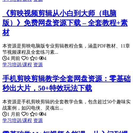
《剪映视频剪辑从小白到大师（电脑
版）》免费网盘资源下载 – 全套教程+素
材
本资源是剪映电脑版专业剪辑教程合集，涵盖PDF教材、11章
节视频课程及全套练习素...
4 周前
0
0
4
学习培训/课程
资源
手机剪映剪辑教学全套网盘资源：零基础
秒出大片，50+特效玩法下载
本资源是手机剪映剪辑的全套教学合集，包含超过50个趣味实
战案例，如闪电侠、灵魂出...
1 月前
0
0
4
学习培训/课程
资源