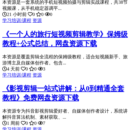
本资源是一套系统的手机短视频拍摄与剪辑实战课程，共38节
视频课，从手机稳定器调平...
21 小时前
0
0
0
学习培训/课程
资源
《一个人的旅行短视频剪辑教学》保姆级
教程+公式总结，网盘资源下载
本资源是覆盖剪辑全流程的保姆级教程，适合短视频新手、旅
游博主及自媒体创作者。包含...
4 天前
0
0
3
学习培训/课程
资源
《影视剪辑一站式讲解：从0到精通全套
教程》免费网盘资源下载
本资源专为抖音影视剪辑爱好者、自媒体创作者设计，系统讲
解抖音算法机制、素材获取、...
1 周前
0
0
7
学习培训/课程
资源