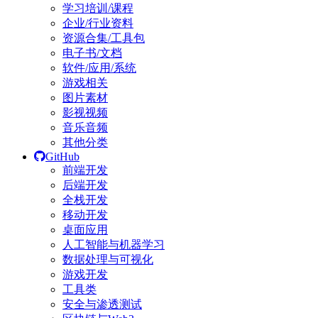
学习培训/课程
企业/行业资料
资源合集/工具包
电子书/文档
软件/应用/系统
游戏相关
图片素材
影视视频
音乐音频
其他分类
GitHub
前端开发
后端开发
全栈开发
移动开发
桌面应用
人工智能与机器学习
数据处理与可视化
游戏开发
工具类
安全与渗透测试