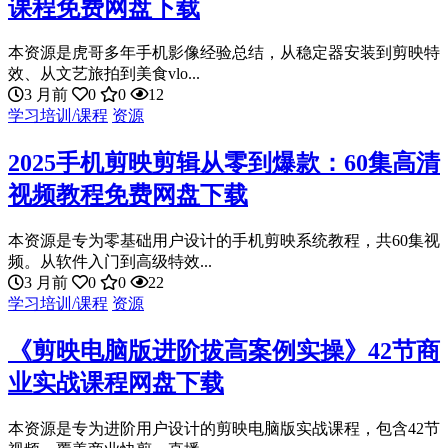
课程免费网盘下载
本资源是虎哥多年手机影像经验总结，从稳定器安装到剪映特
效、从文艺旅拍到美食vlo...
3 月前
0
0
12
学习培训/课程
资源
2025手机剪映剪辑从零到爆款：60集高清
视频教程免费网盘下载
本资源是专为零基础用户设计的手机剪映系统教程，共60集视
频。从软件入门到高级特效...
3 月前
0
0
22
学习培训/课程
资源
《剪映电脑版进阶拔高案例实操》42节商
业实战课程网盘下载
本资源是专为进阶用户设计的剪映电脑版实战课程，包含42节