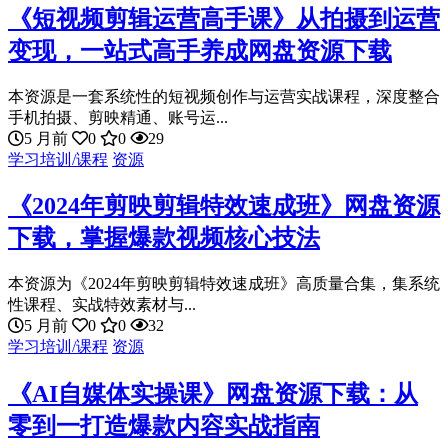
《短视频剪辑运营高手课》从拍摄到运营
变现，一站式高手养成网盘资源下载
本资源是一套系统性的短视频创作与运营实战课程，深度整合
手机拍摄、剪映精通、账号运...
5 月前
0
0
29
学习培训/课程
资源
《2024年剪映剪辑特效速成班》网盘资源
下载，掌握爆款视频核心技法
本资源为《2024年剪映剪辑特效速成班》高质量合集，集系统
性课程、实战特效素材与...
5 月前
0
0
32
学习培训/课程
资源
《AI自媒体实操课》网盘资源下载：从
零到一打造爆款内容实战指南