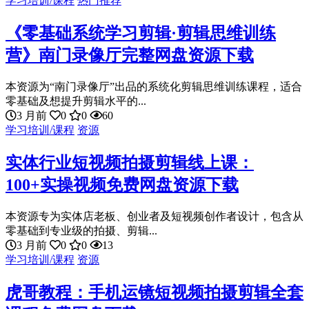
学习培训/课程
热门推荐
《零基础系统学习剪辑·剪辑思维训练
营》南门录像厅完整网盘资源下载
本资源为“南门录像厅”出品的系统化剪辑思维训练课程，适合
零基础及想提升剪辑水平的...
3 月前
0
0
60
学习培训/课程
资源
实体行业短视频拍摄剪辑线上课：
100+实操视频免费网盘资源下载
本资源专为实体店老板、创业者及短视频创作者设计，包含从
零基础到专业级的拍摄、剪辑...
3 月前
0
0
13
学习培训/课程
资源
虎哥教程：手机运镜短视频拍摄剪辑全套