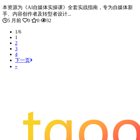
本资源为《AI自媒体实操课》全套实战指南，专为自媒体新
手、内容创作者及转型者设计...
5 月前
0
0
32
1/6
1
2
3
4
下一页
»