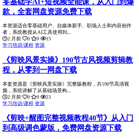
零基础学AI+短视频全能课，从入门到爆
款，全套网盘资源免费下载
本资源适合零基础用户、自媒体新手、职场人士和内容创作
者，系统教授从AI工具使用到...
2 月前
0
0
15
学习培训/课程
资源
《剪映风景实操》190节古风视频剪辑教
程，从零到一网盘下载
本套资源是《剪映风景实操》完整版教程，共190节高清视
频，系统讲解了从基础场景构...
2 月前
0
0
23
学习培训/课程
资源
《剪映+醒图完整视频教程40节》从入门
到高级调色蒙版，免费网盘资源下载