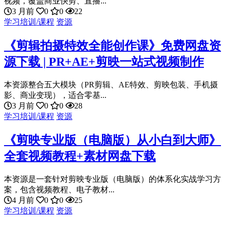
视频，覆盖商业快剪、直播...
3 月前
0
0
22
学习培训/课程
资源
《剪辑拍摄特效全能创作课》免费网盘资
源下载 | PR+AE+剪映一站式视频制作
本资源整合五大模块（PR剪辑、AE特效、剪映包装、手机摄
影、商业变现），适合零基...
3 月前
0
0
28
学习培训/课程
资源
《剪映专业版（电脑版）从小白到大师》
全套视频教程+素材网盘下载
本资源是一套针对剪映专业版（电脑版）的体系化实战学习方
案，包含视频教程、电子教材...
4 月前
0
0
25
学习培训/课程
资源