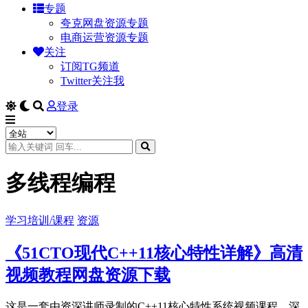
专题
夸克网盘资源专题
电商运营资源专题
关注
订阅TG频道
Twitter关注我
登录
多线程编程
学习培训/课程
资源
《51CTO现代C++11核心特性详解》高清
视频教程网盘资源下载
这是一套由资深讲师录制的C++11核心特性系统视频课程，深