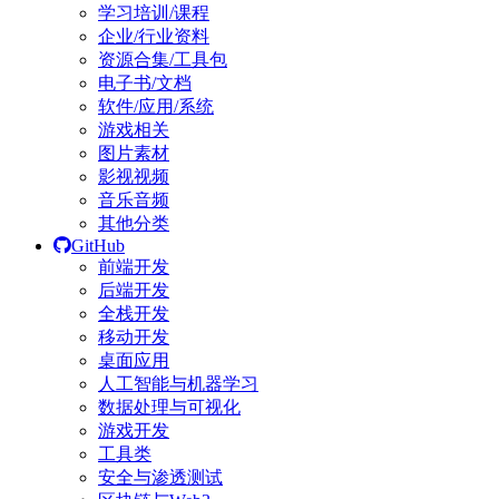
学习培训/课程
企业/行业资料
资源合集/工具包
电子书/文档
软件/应用/系统
游戏相关
图片素材
影视视频
音乐音频
其他分类
GitHub
前端开发
后端开发
全栈开发
移动开发
桌面应用
人工智能与机器学习
数据处理与可视化
游戏开发
工具类
安全与渗透测试