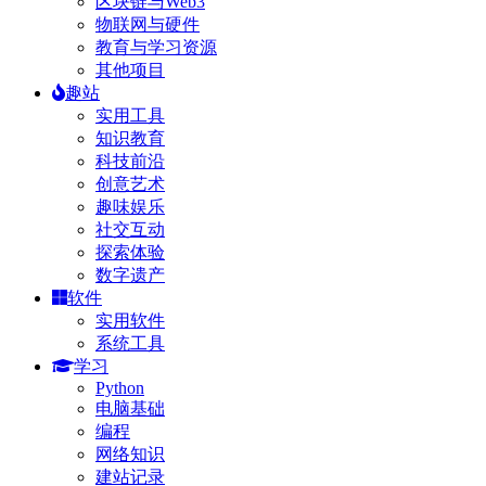
区块链与Web3
物联网与硬件
教育与学习资源
其他项目
趣站
实用工具
知识教育
科技前沿
创意艺术
趣味娱乐
社交互动
探索体验
数字遗产
软件
实用软件
系统工具
学习
Python
电脑基础
编程
网络知识
建站记录