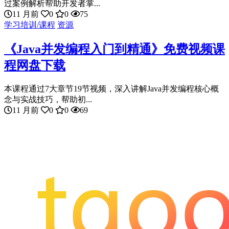
过案例解析帮助开发者掌...
11 月前
0
0
75
学习培训/课程
资源
《Java并发编程入门到精通》免费视频课
程网盘下载
本课程通过7大章节19节视频，深入讲解Java并发编程核心概
念与实战技巧，帮助初...
11 月前
0
0
69