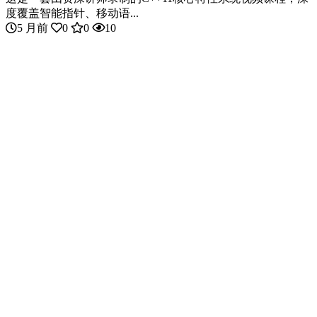
度覆盖智能指针、移动语...
5 月前
0
0
10