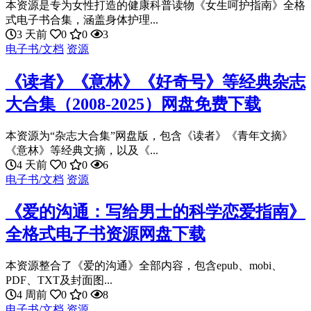
本资源是专为女性打造的健康科普读物《女生呵护指南》全格
式电子书合集，涵盖身体护理...
3 天前
0
0
3
电子书/文档
资源
《读者》《意林》《好奇号》等经典杂志
大合集（2008-2025）网盘免费下载
本资源为“杂志大合集”网盘版，包含《读者》《青年文摘》
《意林》等经典文摘，以及《...
4 天前
0
0
6
电子书/文档
资源
《爱的沟通：写给男士的科学恋爱指南》
全格式电子书资源网盘下载
本资源整合了《爱的沟通》全部内容，包含epub、mobi、
PDF、TXT及封面图...
4 周前
0
0
8
电子书/文档
资源