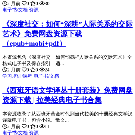
2 月前
0
0
30
电子书/文档
资源
《深度社交：如何“深耕”人际关系的交际
艺术》免费网盘资源下载
（epub+mobi+pdf）
本资源包含《深度社交：如何“深耕”人际关系的交际艺术》全
格式电子书及保存指引，适...
2 月前
0
0
24
学习培训/课程
电子书/文档
《西班牙语文学译丛十册套装》免费网盘
资源下载 | 拉美经典电子书合集
本资源收录了从西班牙黄金时代到当代拉美的十册经典文学汉
译版电子书，包含小说、散文...
2 月前
0
0
11
电子书/文档
资源