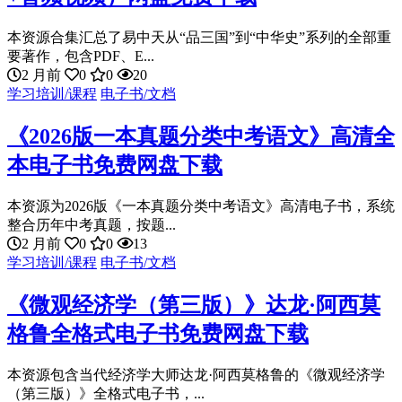
本资源合集汇总了易中天从“品三国”到“中华史”系列的全部重
要著作，包含PDF、E...
2 月前
0
0
20
学习培训/课程
电子书/文档
《2026版一本真题分类中考语文》高清全
本电子书免费网盘下载
本资源为2026版《一本真题分类中考语文》高清电子书，系统
整合历年中考真题，按题...
2 月前
0
0
13
学习培训/课程
电子书/文档
《微观经济学（第三版）》达龙·阿西莫
格鲁全格式电子书免费网盘下载
本资源包含当代经济学大师达龙·阿西莫格鲁的《微观经济学
（第三版）》全格式电子书，...