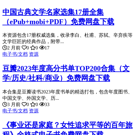
中国古典文学名家选集17册全集
（ePub+mobi+PDF）免费网盘下载
本资源包含17册权威选集，收录李白、杜甫、苏轼、辛弃疾等
文学巨匠的经典作品，附带...
2 月前
0
0
17
电子书/文档
资源
豆瓣2023年度高分书单TOP200合集（文
学/历史/社科/商业）免费网盘下载
本合集是豆瓣读书2023年度书单的精选打包，包含年度图书、
中国文学、外国文学、历...
3 月前
0
0
33
电子书/文档
资源
《事业还是家庭？女性追求平等的百年旅
程》全格式电子书免费网盘下载