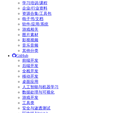
学习培训/课程
企业/行业资料
资源合集/工具包
电子书/文档
软件/应用/系统
游戏相关
图片素材
影视视频
音乐音频
其他分类
GitHub
前端开发
后端开发
全栈开发
移动开发
桌面应用
人工智能与机器学习
数据处理与可视化
游戏开发
工具类
安全与渗透测试