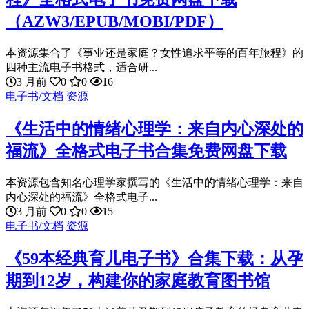
（AZW3/EPUB/MOBI/PDF）
本资源集合了《事业还是家庭？女性追求平等的百年旅程》的
四种主流电子书格式，适合研...
3 月前
0
0
16
电子书/文档
资源
《生活中的情绪心理学：来自内心深处的
福流》全格式电子书合集免费网盘下载
本资源包含知名心理学家撰写的《生活中的情绪心理学：来自
内心深处的福流》全格式电子...
3 月前
0
0
15
电子书/文档
资源
《59本经典育儿电子书》合集下载：从孕
期到12岁，构建你的家庭教育图书馆