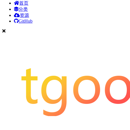
首页
分类
资源
GitHub