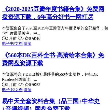
《2020-2025豆瓣年度书籍合集》免费网
盘资源下载，6年高分好书一网打尽
本资源集合了2020至2025年豆瓣官方年度书单的全部精华，包
含年度最受关注、中...
2 月前
0
0
16
电子书/文档
资源
《560本DK百科全书·高清绘本合集》免
费网盘资源下载
本资源整合了DK出版社最经典的560本出版物，包括DK
Readers分级阅读、...
2 月前
0
0
32
电子书/文档
资源
易中天全套资料合集（品三国+中华史
+音频视频）网盘免费下载