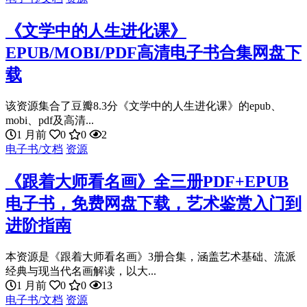
《文学中的人生进化课》
EPUB/MOBI/PDF高清电子书合集网盘下
载
该资源集合了豆瓣8.3分《文学中的人生进化课》的epub、
mobi、pdf及高清...
1 月前
0
0
2
电子书/文档
资源
《跟着大师看名画》全三册PDF+EPUB
电子书，免费网盘下载，艺术鉴赏入门到
进阶指南
本资源是《跟着大师看名画》3册合集，涵盖艺术基础、流派
经典与现当代名画解读，以大...
1 月前
0
0
13
电子书/文档
资源