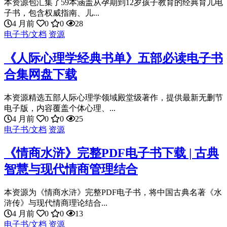
本资源包汇集了59本涵盖从孕期到12岁孩子教育的经典育儿电
子书，包含权威指南、儿...
4 月前
0
0
28
电子书/文档
资源
《人际心理学经典书单》五部必读电子书
合集网盘下载
本资源精选五部人际心理学领域殿堂级著作，提供最新无删节
电子版，内容覆盖个体心理、...
4 月前
0
0
25
电子书/文档
资源
《情商水浒》完整PDF电子书下载 | 古典
智慧与现代情商管理结合
本资源为《情商水浒》完整PDF电子书，将中国古典名著《水
浒传》与现代情商理论结合...
4 月前
0
0
13
电子书/文档
资源