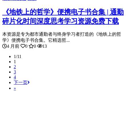
《地铁上的哲学》便携电子书合集 | 通勤
碎片化时间深度思考学习资源免费下载
本资源是专为都市通勤者与终身学习者打造的《地铁上的哲
学》便携电子书合集。它精选哲...
4 月前
0
0
13
1/11
1
2
3
4
下一页
»