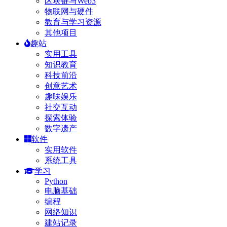
区块链与Web3
物联网与硬件
教育与学习资源
其他项目
趣站
实用工具
知识教育
科技前沿
创意艺术
趣味娱乐
社交互动
探索体验
数字遗产
软件
实用软件
系统工具
学习
Python
电脑基础
编程
网络知识
建站记录