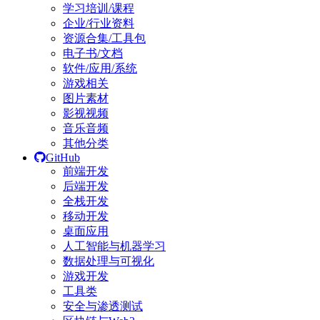
学习培训/课程
企业/行业资料
资源合集/工具包
电子书/文档
软件/应用/系统
游戏相关
图片素材
影视视频
音乐音频
其他分类
GitHub
前端开发
后端开发
全栈开发
移动开发
桌面应用
人工智能与机器学习
数据处理与可视化
游戏开发
工具类
安全与渗透测试