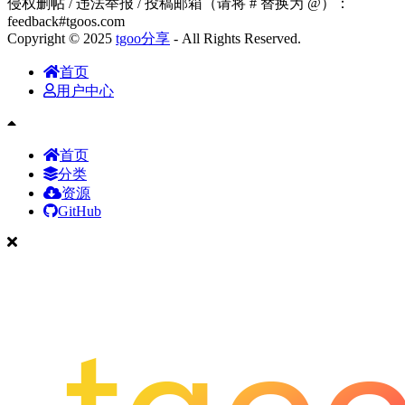
侵权删帖 / 违法举报 / 投稿邮箱（请将 # 替换为 @）：
feedback#tgoos.com
Copyright © 2025
tgoo分享
- All Rights Reserved.
首页
用户中心
首页
分类
资源
GitHub