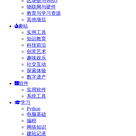
区块链与Web3
物联网与硬件
教育与学习资源
其他项目
趣站
实用工具
知识教育
科技前沿
创意艺术
趣味娱乐
社交互动
探索体验
数字遗产
软件
实用软件
系统工具
学习
Python
电脑基础
编程
网络知识
建站记录