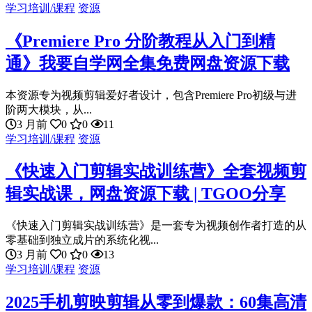
学习培训/课程
资源
《Premiere Pro 分阶教程从入门到精
通》我要自学网全集免费网盘资源下载
本资源专为视频剪辑爱好者设计，包含Premiere Pro初级与进
阶两大模块，从...
3 月前
0
0
11
学习培训/课程
资源
《快速入门剪辑实战训练营》全套视频剪
辑实战课，网盘资源下载 | TGOO分享
《快速入门剪辑实战训练营》是一套专为视频创作者打造的从
零基础到独立成片的系统化视...
3 月前
0
0
13
学习培训/课程
资源
2025手机剪映剪辑从零到爆款：60集高清