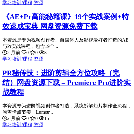
学习培训/课程
资源
《AE+Pr高能秘籍课》19个实战案例+特
效速成宝典 网盘资源免费下载
本资源是专为视频创作者、自媒体人及影视爱好者打造的AE
与Pr实战课程，包含19个...
2 月前
0
0
8
学习培训/课程
资源
PR秘传技：进阶剪辑全方位攻略（完
结）网盘资源下载 – Premiere Pro进阶实
战教程
本资源专为进阶视频创作者打造，系统拆解短片制作全流程，
涵盖卡点节奏、Lumetr...
2 月前
0
0
15
学习培训/课程
资源