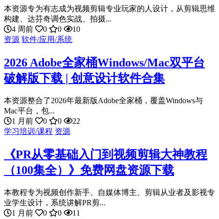
本资源专为有志成为视频剪辑专业玩家的人设计，从剪辑思维
构建、达芬奇调色实战、拍摄...
4 周前
0
0
10
资源
软件/应用/系统
2026 Adobe全家桶Windows/Mac双平台
破解版下载 | 创意设计软件合集
本资源整合了2026年最新版Adobe全家桶，覆盖Windows与
Mac平台，包...
1 月前
0
0
22
学习培训/课程
资源
《PR从零基础入门到视频剪辑大神教程
（100集全）》免费网盘资源下载
本教程专为视频创作新手、自媒体博主、剪辑从业者及影视专
业学生设计，系统讲解PR剪...
1 月前
0
0
11