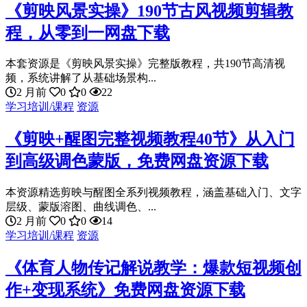
《剪映风景实操》190节古风视频剪辑教
程，从零到一网盘下载
本套资源是《剪映风景实操》完整版教程，共190节高清视
频，系统讲解了从基础场景构...
2 月前
0
0
22
学习培训/课程
资源
《剪映+醒图完整视频教程40节》从入门
到高级调色蒙版，免费网盘资源下载
本资源精选剪映与醒图全系列视频教程，涵盖基础入门、文字
层级、蒙版溶图、曲线调色、...
2 月前
0
0
14
学习培训/课程
资源
《体育人物传记解说教学：爆款短视频创
作+变现系统》免费网盘资源下载