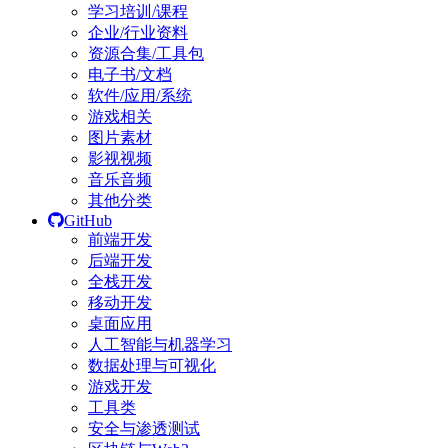
学习培训/课程
企业/行业资料
资源合集/工具包
电子书/文档
软件/应用/系统
游戏相关
图片素材
影视视频
音乐音频
其他分类
GitHub
前端开发
后端开发
全栈开发
移动开发
桌面应用
人工智能与机器学习
数据处理与可视化
游戏开发
工具类
安全与渗透测试