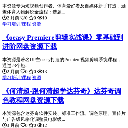
本资源专为短视频创作者、体育爱好者及自媒体新手打造，涵
盖体育人物解说全流程：选题...
2 月前
0
0
10
学习培训/课程
资源
《oeasy Premiere剪辑实战课》零基础到
进阶网盘资源下载
本资源是著名UP主oeasy打造的Premiere视频剪辑系统课程，
通过23个短...
2 月前
0
0
13
学习培训/课程
资源
《何清超-跟何清超学达芬奇》达芬奇调
色教程网盘资源下载
本资源包含达芬奇软件安装、标准工作流、调色原理、宣传片
与广告级风格化调整及电影级...
3 月前
0
0
12