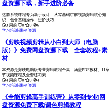
盘资源下载，新手进阶必备
这套系统课程专为新手设计，从零基础讲解视频剪辑核心知
识，包含基础操作、进阶技巧、...
3 周前
0
0
6
学习培训/课程
资源
《剪映视频剪辑从小白到大师（电脑
版）》免费网盘资源下载 – 全套教程+素
材
本资源是剪映电脑版专业剪辑教程合集，涵盖PDF教材、11章
节视频课程及全套练习素...
4 周前
0
0
4
学习培训/课程
资源
《全能剪辑高手训练营》从零到专业|网
盘资源免费下载|调色剪辑教程