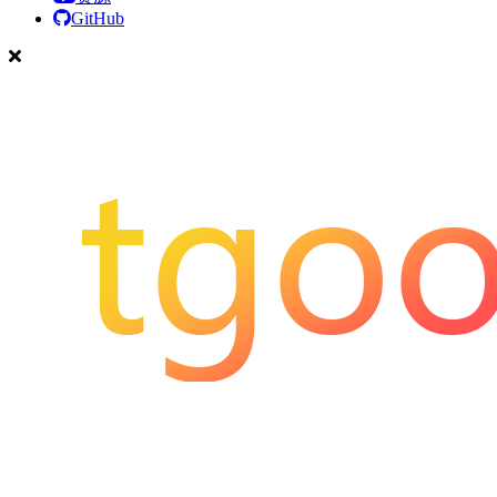
GitHub