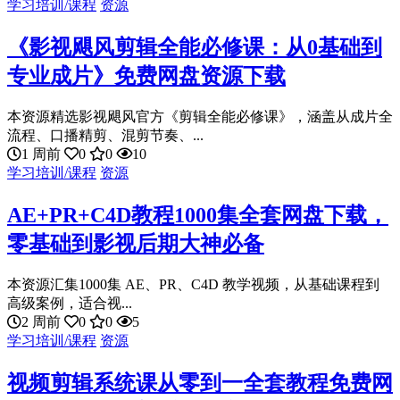
学习培训/课程
资源
《影视飓风剪辑全能必修课：从0基础到
专业成片》免费网盘资源下载
本资源精选影视飓风官方《剪辑全能必修课》，涵盖从成片全
流程、口播精剪、混剪节奏、...
1 周前
0
0
10
学习培训/课程
资源
AE+PR+C4D教程1000集全套网盘下载，
零基础到影视后期大神必备
本资源汇集1000集 AE、PR、C4D 教学视频，从基础课程到
高级案例，适合视...
2 周前
0
0
5
学习培训/课程
资源
视频剪辑系统课从零到一全套教程免费网