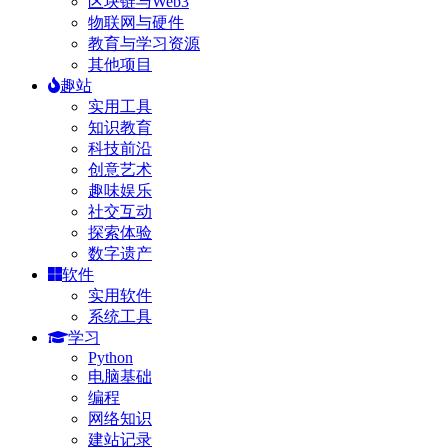
区块链与Web3
物联网与硬件
教育与学习资源
其他项目
趣站
实用工具
知识教育
科技前沿
创意艺术
趣味娱乐
社交互动
探索体验
数字遗产
软件
实用软件
系统工具
学习
Python
电脑基础
编程
网络知识
建站记录