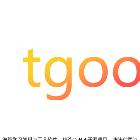
海量学习资料与工具软件、精选GitHub开源项目、趣味创意与