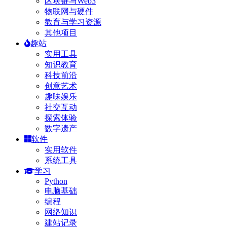
区块链与Web3
物联网与硬件
教育与学习资源
其他项目
趣站
实用工具
知识教育
科技前沿
创意艺术
趣味娱乐
社交互动
探索体验
数字遗产
软件
实用软件
系统工具
学习
Python
电脑基础
编程
网络知识
建站记录