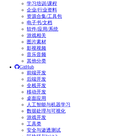
学习培训/课程
企业/行业资料
资源合集/工具包
电子书/文档
软件/应用/系统
游戏相关
图片素材
影视视频
音乐音频
其他分类
GitHub
前端开发
后端开发
全栈开发
移动开发
桌面应用
人工智能与机器学习
数据处理与可视化
游戏开发
工具类
安全与渗透测试