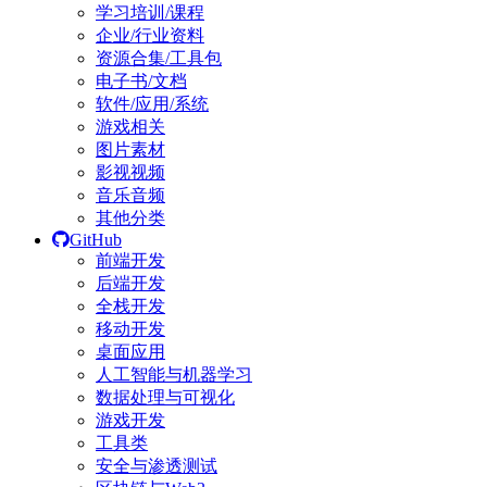
学习培训/课程
企业/行业资料
资源合集/工具包
电子书/文档
软件/应用/系统
游戏相关
图片素材
影视视频
音乐音频
其他分类
GitHub
前端开发
后端开发
全栈开发
移动开发
桌面应用
人工智能与机器学习
数据处理与可视化
游戏开发
工具类
安全与渗透测试