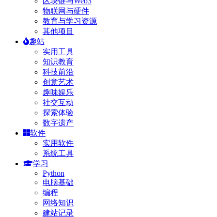
区块链与Web3
物联网与硬件
教育与学习资源
其他项目
趣站
实用工具
知识教育
科技前沿
创意艺术
趣味娱乐
社交互动
探索体验
数字遗产
软件
实用软件
系统工具
学习
Python
电脑基础
编程
网络知识
建站记录