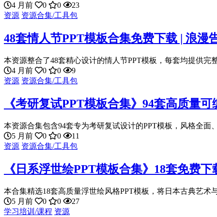
4 月前
0
0
23
资源
资源合集/工具包
48套情人节PPT模板合集免费下载 | 浪
本资源整合了48套精心设计的情人节PPT模板，每套均提供完整
4 月前
0
0
9
资源
资源合集/工具包
《考研复试PPT模板合集》94套高质量
本资源合集包含94套专为考研复试设计的PPT模板，风格全面、
5 月前
0
0
11
资源
资源合集/工具包
《日系浮世绘PPT模板合集》18套免费
本合集精选18套高质量浮世绘风格PPT模板，将日本古典艺术与
5 月前
0
0
27
学习培训/课程
资源