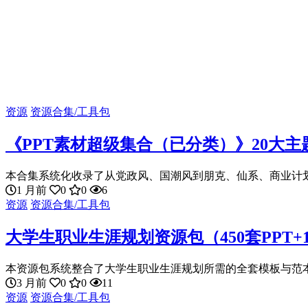
资源
资源合集/工具包
《PPT素材超级集合（已分类）》20大
本合集系统化收录了从党政风、国潮风到朋克、仙系、商业计划书
1 月前
0
0
6
资源
资源合集/工具包
大学生职业生涯规划资源包（450套PPT+1
本资源包系统整合了大学生职业生涯规划所需的全套模板与范本，包括
3 月前
0
0
11
资源
资源合集/工具包