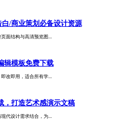
漫告白/商业策划必备设计资源
页面结构与高清预览图...
可编辑模板免费下载
即改即用，适合所有学...
下载，打造艺术感演示文稿
现代设计需求结合，为...