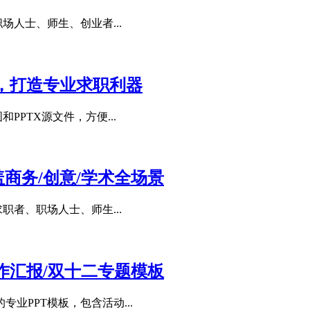
场人士、师生、创业者...
，打造专业求职利器
PTX源文件，方便...
盖商务/创意/学术全场景
职者、职场人士、师生...
工作汇报/双十二专题模板
业PPT模板，包含活动...