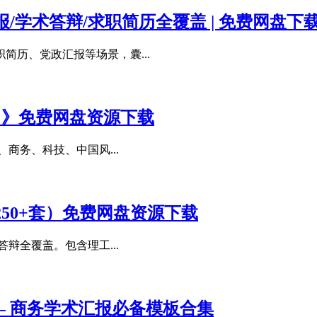
/学术答辩/求职简历全覆盖 | 免费网盘下
历、党政汇报等场景，囊...
）》免费网盘资源下载
商务、科技、中国风...
50+套）免费网盘资源下载
辩全覆盖。包含理工...
 – 商务学术汇报必备模板合集