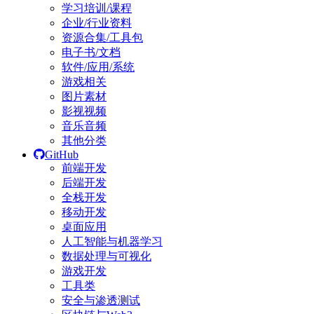
学习培训/课程
企业/行业资料
资源合集/工具包
电子书/文档
软件/应用/系统
游戏相关
图片素材
影视视频
音乐音频
其他分类
GitHub
前端开发
后端开发
全栈开发
移动开发
桌面应用
人工智能与机器学习
数据处理与可视化
游戏开发
工具类
安全与渗透测试