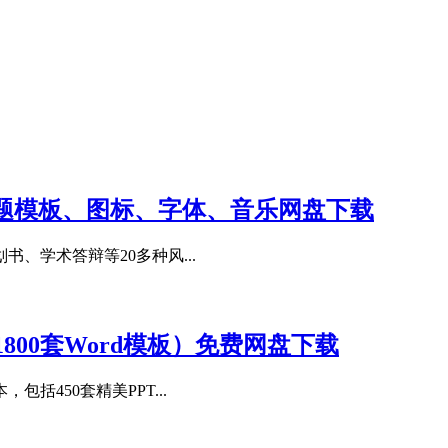
主题模板、图标、字体、音乐网盘下载
、学术答辩等20多种风...
800套Word模板）免费网盘下载
450套精美PPT...