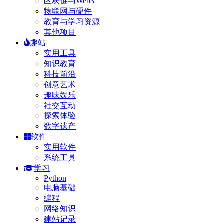
区块链与Web3
物联网与硬件
教育与学习资源
其他项目
趣站
实用工具
知识教育
科技前沿
创意艺术
趣味娱乐
社交互动
探索体验
数字遗产
软件
实用软件
系统工具
学习
Python
电脑基础
编程
网络知识
建站记录