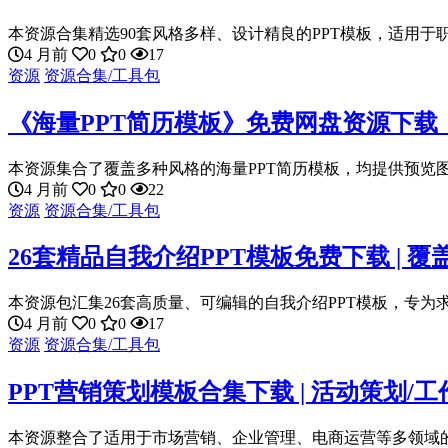
本资源合集精选90套风格多样、设计精良的PPT模板，适用于职
4 月前
0
0
17
资源
资源合集/工具包
《海量PPT简历模板》免费网盘资源下载
本资源集合了覆盖多种风格的海量PPT简历模板，均提供预览图和P
4 月前
0
0
22
资源
资源合集/工具包
26套精品自我介绍PPT模板免费下载 | 覆
本资源包汇集26套高质量、可编辑的自我介绍PPT模板，专为求
4 月前
0
0
17
资源
资源合集/工具包
PPT营销策划模板合集下载 | 活动策划/
本资源整合了适用于市场营销、企业管理、电商运营等多领域的专