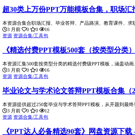
超30类上万份PPT万能模板合集，职场汇报
本资源合集合职场汇报、毕业答辩、产品路演、教育课件、求职简
3 月前
0
0
16
资源
资源合集/工具包
《精选付费PPT模板500套（按类型分类
本资源汇集500套按类型分类的精选付费级PPT模板，涵盖动画、
3 月前
0
0
16
资源
资源合集/工具包
毕业论文与学术论文答辩PPT模板合集（2
本资源提供超过250套毕业与学术答辩PPT模板，从开题到最终答
3 月前
0
0
12
资源
资源合集/工具包
《PPT达人必备精选90套》网盘资源下载