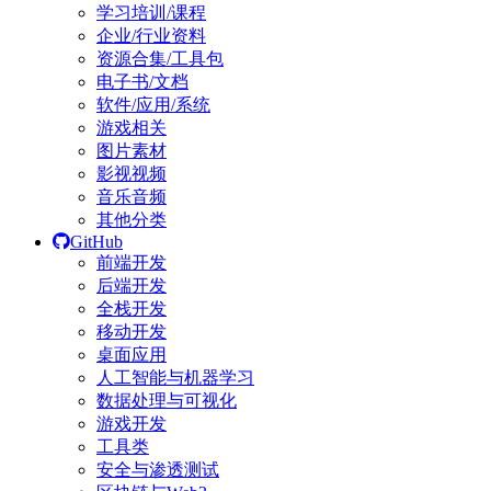
学习培训/课程
企业/行业资料
资源合集/工具包
电子书/文档
软件/应用/系统
游戏相关
图片素材
影视视频
音乐音频
其他分类
GitHub
前端开发
后端开发
全栈开发
移动开发
桌面应用
人工智能与机器学习
数据处理与可视化
游戏开发
工具类
安全与渗透测试