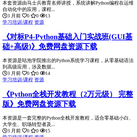
本套资源由马士兵教育名师讲授，系统讲解Python编程在运维
自动化中的应用，课程...
3 月前
0
0
13
学习培训/课程
资源
《对标P4-Python基础入门实战班(GUI基
础+高级)》免费网盘资源下载
本资源是咕泡学院推出的Python系统学习课程，从零基础语法
到高级应用，涉及数据...
3 月前
0
0
14
学习培训/课程
资源
《Python全栈开发教程（2万元级） 完整
版》免费网盘资源下载
本资源是一套完整的Python全栈开发教程，适合零基础小白、
大学生、职场转型者及...
3 月前
0
0
15