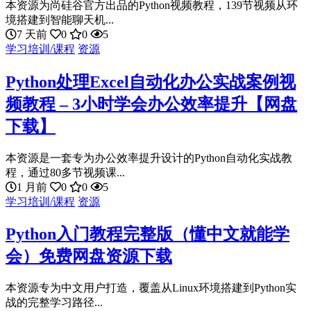
本资源为尚硅谷官方出品的Python视频教程，139节视频从环
境搭建到智能聊天机...
7 天前
0
0
5
学习培训/课程
资源
Python处理Excel自动化办公实战案例视
频教程 – 3小时学会办公效率提升【网盘
下载】
本资源是一套专为办公效率提升设计的Python自动化实战教
程，通过80多节视频课...
1 月前
0
0
5
学习培训/课程
资源
Python入门教程完整版（懂中文就能学
会）免费网盘资源下载
本资源专为中文用户打造，覆盖从Linux环境搭建到Python实
战的完整学习路径...