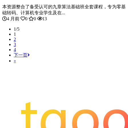
本资源整合了备受认可的九章算法基础班全套课程，专为零基
础转码、计算机专业学生及在...
4 月前
0
0
13
1/5
1
2
3
4
下一页
»