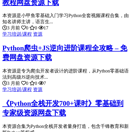
教程网盘资源下载
本资源是小甲鱼零基础入门学习Python全套视频课程合集，由
知名讲师主讲，语言生...
3 月前
0
0
17
学习培训/课程
资源
Python爬虫+JS逆向进阶课程全攻略 – 免
费网盘资源下载
本资源是专为爬虫开发者设计的进阶课程，从Python零基础语
法到高级JS逆向技术...
3 月前
0
0
7
学习培训/课程
资源
《Python全栈开发700+课时》零基础到
专家级资源网盘下载
本资源合集为Python全栈开发者量身打造，包含千锋教育和新