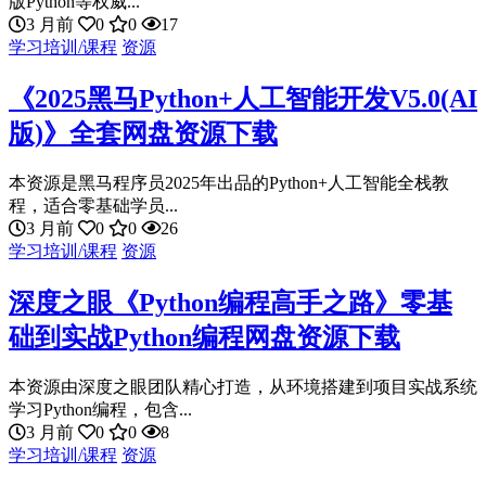
版Python等权威...
3 月前
0
0
17
学习培训/课程
资源
《2025黑马Python+人工智能开发V5.0(AI
版)》全套网盘资源下载
本资源是黑马程序员2025年出品的Python+人工智能全栈教
程，适合零基础学员...
3 月前
0
0
26
学习培训/课程
资源
深度之眼《Python编程高手之路》零基
础到实战Python编程网盘资源下载
本资源由深度之眼团队精心打造，从环境搭建到项目实战系统
学习Python编程，包含...
3 月前
0
0
8
学习培训/课程
资源