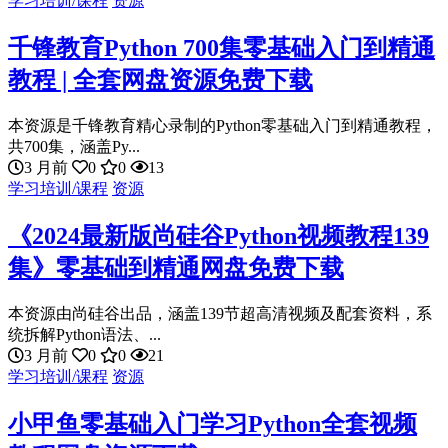
学习培训/课程
资源
千锋教育Python 700集零基础入门到精通
教程 | 全套网盘资源免费下载
本资源是千锋教育精心录制的Python零基础入门到精通教程，
共700集，涵盖Py...
3 月前
0
0
13
学习培训/课程
资源
《2024最新版尚硅谷Python视频教程139
集》零基础到精通网盘免费下载
本资源由尚硅谷出品，涵盖139节超高清视频及配套资料，系
统拆解Python语法、...
3 月前
0
0
21
学习培训/课程
资源
小甲鱼零基础入门学习Python全套视频