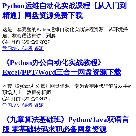
Python运维自动化实战课程【从入门到
精通】网盘资源免费下载
这是一套完整的Python运维自动化实战课程资源，从环境搭
建、核心语法精讲，到爬...
4 月前
0
0
27
学习培训/课程
资源
《Python办公自动化实战教程》
Excel/PPT/Word三合一网盘资源下载
本套《Python办公篇》网盘资源，专为希望用代码解放双手的
职场人士、数据分析师...
4 月前
0
0
23
学习培训/课程
资源
《九章算法基础班》Python/Java双语言
版 零基础转码求职必备网盘资源