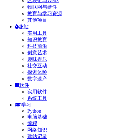
区块链与Web3
物联网与硬件
教育与学习资源
其他项目
趣站
实用工具
知识教育
科技前沿
创意艺术
趣味娱乐
社交互动
探索体验
数字遗产
软件
实用软件
系统工具
学习
Python
电脑基础
编程
网络知识
建站记录