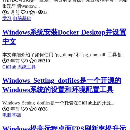
WINDOWS93是一款基于网页的复古操作系统模拟平台，完整
重现早期Window...
5 月前
0
0
32
学习
电脑基础
Windows系统安装Docker Desktop并设置
中文
本文详细介绍了如何使用 `pg_dump` 和 `pg_dumpall` 工具备...
2 年前
0
0
310
GitHub
系统工具
Windows_Setting_dotfiles是一个开源的
Windows系统的设置和环境配置工具
Windows_Setting_dotfiles是一个托管在GitHub上的开源...
2 年前
0
0
38
电脑基础
Windows提高远程桌面FPS刷新率提升远