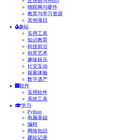
区块链与Web3
物联网与硬件
教育与学习资源
其他项目
趣站
实用工具
知识教育
科技前沿
创意艺术
趣味娱乐
社交互动
探索体验
数字遗产
软件
实用软件
系统工具
学习
Python
电脑基础
编程
网络知识
建站记录