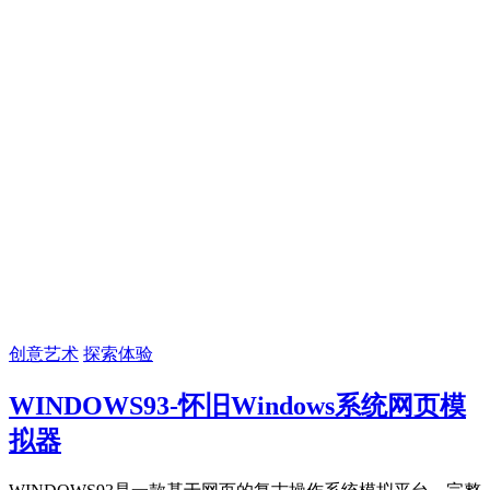
创意艺术
探索体验
WINDOWS93-怀旧Windows系统网页模
拟器