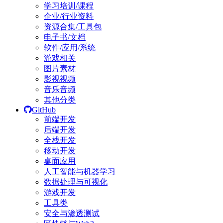
学习培训/课程
企业/行业资料
资源合集/工具包
电子书/文档
软件/应用/系统
游戏相关
图片素材
影视视频
音乐音频
其他分类
GitHub
前端开发
后端开发
全栈开发
移动开发
桌面应用
人工智能与机器学习
数据处理与可视化
游戏开发
工具类
安全与渗透测试