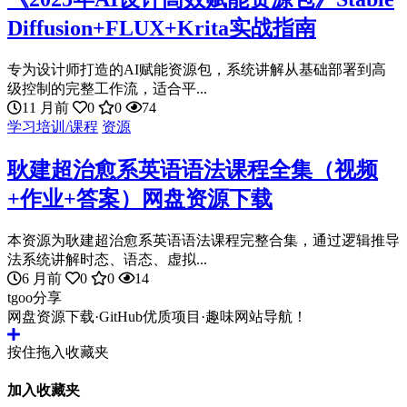
Diffusion+FLUX+Krita实战指南
专为设计师打造的AI赋能资源包，系统讲解从基础部署到高
级控制的完整工作流，适合平...
11 月前
0
0
74
学习培训/课程
资源
耿建超治愈系英语语法课程全集（视频
+作业+答案）网盘资源下载
本资源为耿建超治愈系英语语法课程完整合集，通过逻辑推导
法系统讲解时态、语态、虚拟...
6 月前
0
0
14
tgoo分享
网盘资源下载·GitHub优质项目·趣味网站导航！
按住拖入收藏夹
加入收藏夹