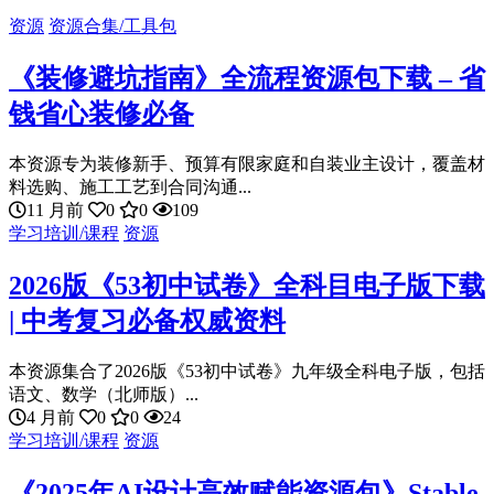
资源
资源合集/工具包
《装修避坑指南》全流程资源包下载 – 省
钱省心装修必备
本资源专为装修新手、预算有限家庭和自装业主设计，覆盖材
料选购、施工工艺到合同沟通...
11 月前
0
0
109
学习培训/课程
资源
2026版《53初中试卷》全科目电子版下载
| 中考复习必备权威资料
本资源集合了2026版《53初中试卷》九年级全科电子版，包括
语文、数学（北师版）...
4 月前
0
0
24
学习培训/课程
资源
《2025年AI设计高效赋能资源包》Stable