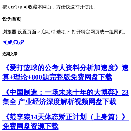
按
可收藏本网页，方便快速打开使用。
Ctrl+D
设为首页
浏览器 设置页面 > 启动时 选项下 打开特定网页或一组网页。
近期文章
《爱打篮球的公考人资料分析加速度》速
算+理论+800题完整版免费网盘下载
《中国制造：一场未来十年的大博弈》23
集全 产业经济深度解析视频网盘下载
《范李猿14天体态矫正计划（上身篇）》
免费网盘资源下载