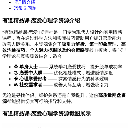
详情介绍
常见问题
有道精品课-恋爱心理学资源介绍
“有道精品课-恋爱心理学”是一门专为现代人设计的实用情感
课程，旨在通过科学方法和实际技巧帮助用户提升恋爱能力、
改善人际关系。本资源集合了
吸引力解析、第一印象管理、高
效沟通技巧、个人魅力挖掘以及约会策略
等核心模块，将心理
学理论与真实场景结合，适合：
💑
单身人士
—— 系统学习恋爱技巧，提升脱单成功率
🤝
恋爱中人群
—— 优化相处模式，增进感情深度
🧠
心理学爱好者
—— 探索情感行为的科学逻辑
👥
社交需求者
—— 改善人际互动，增强吸引力
无论是寻找伴侣、维护关系还是自我提升，这份
高质量网盘资
源
都能提供切实可行的指导和支持。
有道精品课-恋爱心理学资源截图展示