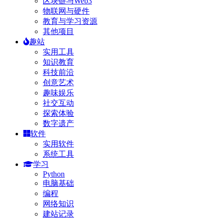
区块链与Web3
物联网与硬件
教育与学习资源
其他项目
趣站
实用工具
知识教育
科技前沿
创意艺术
趣味娱乐
社交互动
探索体验
数字遗产
软件
实用软件
系统工具
学习
Python
电脑基础
编程
网络知识
建站记录