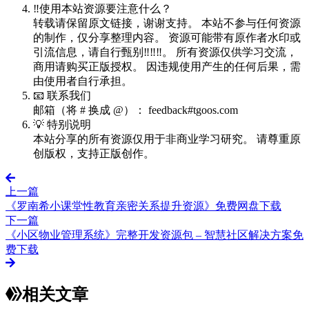
‼️使用本站资源要注意什么？
转载请保留原文链接，谢谢支持。 本站不参与任何资源
的制作，仅分享整理内容。 资源可能带有原作者水印或
引流信息，请自行甄别‼️‼️‼️。 所有资源仅供学习交流，
商用请购买正版授权。 因违规使用产生的任何后果，需
由使用者自行承担。
📧 联系我们
邮箱（将 # 换成 @）： feedback#tgoos.com
💡 特别说明
本站分享的所有资源仅用于非商业学习研究。 请尊重原
创版权，支持正版创作。
上一篇
《罗南希小课堂性教育亲密关系提升资源》免费网盘下载
下一篇
《小区物业管理系统》完整开发资源包 – 智慧社区解决方案免
费下载
相关文章