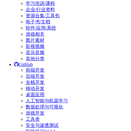
学习培训/课程
企业/行业资料
资源合集/工具包
电子书/文档
软件/应用/系统
游戏相关
图片素材
影视视频
音乐音频
其他分类
GitHub
前端开发
后端开发
全栈开发
移动开发
桌面应用
人工智能与机器学习
数据处理与可视化
游戏开发
工具类
安全与渗透测试