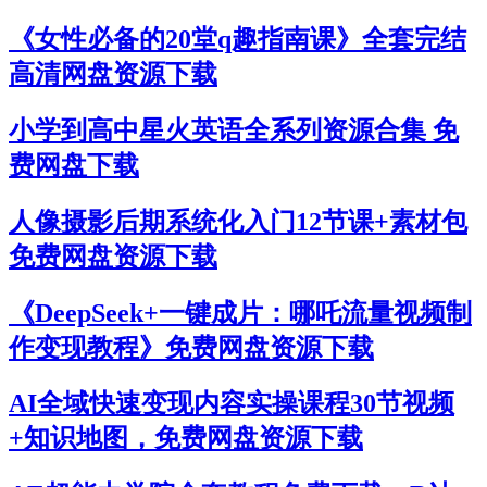
《女性必备的20堂q趣指南课》全套完结
高清网盘资源下载
小学到高中星火英语全系列资源合集 免
费网盘下载
人像摄影后期系统化入门12节课+素材包
免费网盘资源下载
《DeepSeek+一键成片：哪吒流量视频制
作变现教程》免费网盘资源下载
AI全域快速变现内容实操课程30节视频
+知识地图，免费网盘资源下载