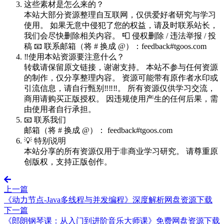
这些素材是怎么来的？
本站大部分资源整理自互联网，仅供爱好者研究与学习
使用。 如果无意中侵犯了您的权益，请及时联系站长，
我们会尽快删除相关内容。 📮 侵权删除 / 违法举报 / 投
稿 📧 联系邮箱（将 # 换成 @）：feedback#tgoos.com
‼️使用本站资源要注意什么？
转载请保留原文链接，谢谢支持。 本站不参与任何资源
的制作，仅分享整理内容。 资源可能带有原作者水印或
引流信息，请自行甄别‼️‼️‼️。 所有资源仅供学习交流，
商用请购买正版授权。 因违规使用产生的任何后果，需
由使用者自行承担。
📧 联系我们
邮箱（将 # 换成 @）： feedback#tgoos.com
💡 特别说明
本站分享的所有资源仅用于非商业学习研究。 请尊重原
创版权，支持正版创作。
上一篇
《动力节点-Java多线程与并发编程》深度解析网盘资源下载
下一篇
《郎朗钢琴课：从入门到进阶音乐大师课》免费网盘资源下载