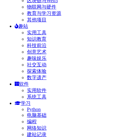
区块链与Web3
物联网与硬件
教育与学习资源
其他项目
趣站
实用工具
知识教育
科技前沿
创意艺术
趣味娱乐
社交互动
探索体验
数字遗产
软件
实用软件
系统工具
学习
Python
电脑基础
编程
网络知识
建站记录