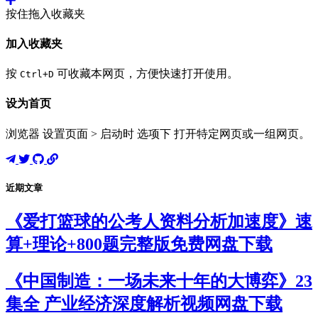
按住拖入收藏夹
加入收藏夹
按
可收藏本网页，方便快速打开使用。
Ctrl+D
设为首页
浏览器 设置页面 > 启动时 选项下 打开特定网页或一组网页。
近期文章
《爱打篮球的公考人资料分析加速度》速
算+理论+800题完整版免费网盘下载
《中国制造：一场未来十年的大博弈》23
集全 产业经济深度解析视频网盘下载