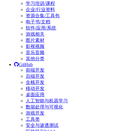
学习培训/课程
企业/行业资料
资源合集/工具包
电子书/文档
软件/应用/系统
游戏相关
图片素材
影视视频
音乐音频
其他分类
GitHub
前端开发
后端开发
全栈开发
移动开发
桌面应用
人工智能与机器学习
数据处理与可视化
游戏开发
工具类
安全与渗透测试