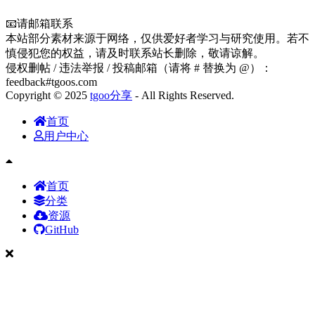
📧请邮箱联系
本站部分素材来源于网络，仅供爱好者学习与研究使用。若不
慎侵犯您的权益，请及时联系站长删除，敬请谅解。
侵权删帖 / 违法举报 / 投稿邮箱（请将 # 替换为 @）：
feedback#tgoos.com
Copyright © 2025
tgoo分享
- All Rights Reserved.
首页
用户中心
首页
分类
资源
GitHub