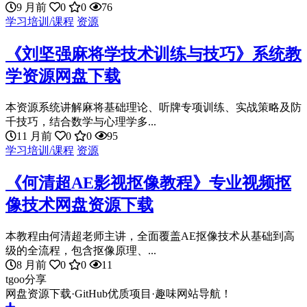
9 月前
0
0
76
学习培训/课程
资源
《刘坚强麻将学技术训练与技巧》系统教
学资源网盘下载
本资源系统讲解麻将基础理论、听牌专项训练、实战策略及防
千技巧，结合数学与心理学多...
11 月前
0
0
95
学习培训/课程
资源
《何清超AE影视抠像教程》专业视频抠
像技术网盘资源下载
本教程由何清超老师主讲，全面覆盖AE抠像技术从基础到高
级的全流程，包含抠像原理、...
8 月前
0
0
11
tgoo分享
网盘资源下载·GitHub优质项目·趣味网站导航！