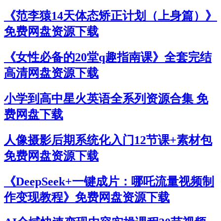
《范李猿14天体态矫正计划（上身篇）》
免费网盘资源下载
《女性必备的20堂q趣指南课》全套完结
高清网盘资源下载
小学到高中星火英语全系列资源合集 免
费网盘下载
人像摄影后期系统化入门12节课+素材包
免费网盘资源下载
《DeepSeek+一键成片：哪吒流量视频制
作变现教程》免费网盘资源下载