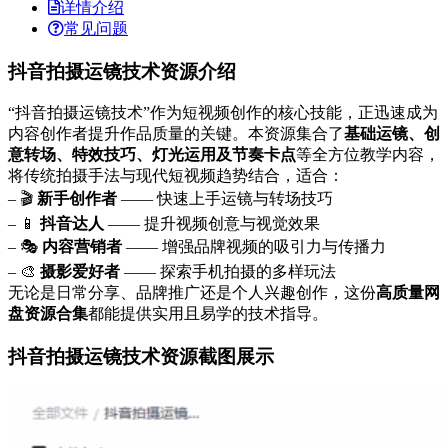
详情介绍
常见问题
抖音拍摄运镜技术资源介绍
“抖音拍摄运镜技术”作为短视频创作的核心技能，正迅速成为
内容创作者提升作品质量的关键。本资源集合了
基础运镜、创
意转场、特效技巧、灯光运用及节奏卡点
等全方位教学内容，
将传统拍摄手法与现代短视频趋势结合，适合：
– 🎬
新手创作者
—— 快速上手运镜与转场技巧
– 📱
抖音达人
—— 提升视频创意与视觉效果
– 🎭
内容营销者
—— 增强品牌视频的吸引力与传播力
– 🎨
摄影爱好者
—— 探索手机拍摄的多样玩法
无论是日常分享、品牌推广还是个人兴趣创作，这份
高质量网
盘资源合集
都能提供实用且易学的技术指导。
抖音拍摄运镜技术资源截图展示