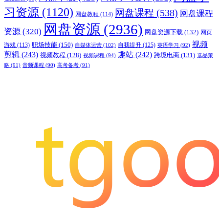
习资源
(1120)
网盘课程
(538)
网盘课程
网盘教程
(114)
网盘资源
(2936)
资源
(320)
网盘资源下载
(132)
网页
视频
职场技能
(150)
游戏
(113)
自我提升
(125)
自媒体运营
(102)
英语学习
(92)
剪辑
(243)
趣站
(242)
视频教程
(128)
跨境电商
(131)
视频课程
(94)
选品策
略
(91)
音频课程
(90)
高考备考
(91)