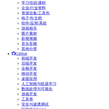
学习培训/课程
企业/行业资料
资源合集/工具包
电子书/文档
软件/应用/系统
游戏相关
图片素材
影视视频
音乐音频
其他分类
GitHub
前端开发
后端开发
全栈开发
移动开发
桌面应用
人工智能与机器学习
数据处理与可视化
游戏开发
工具类
安全与渗透测试