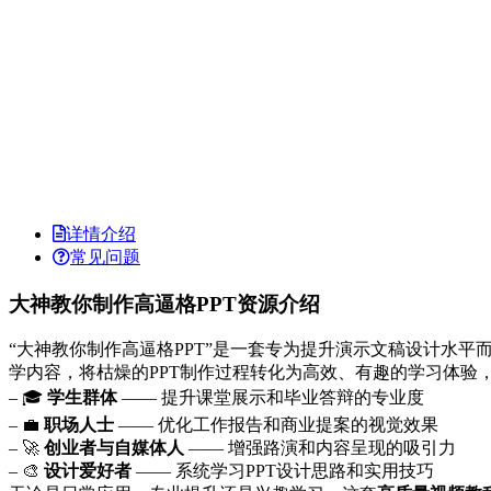
详情介绍
常见问题
大神教你制作高逼格PPT资源介绍
“大神教你制作高逼格PPT”是一套专为提升演示文稿设计水
学内容，将枯燥的PPT制作过程转化为高效、有趣的学习体验
– 🎓
学生群体
—— 提升课堂展示和毕业答辩的专业度
– 💼
职场人士
—— 优化工作报告和商业提案的视觉效果
– 🚀
创业者与自媒体人
—— 增强路演和内容呈现的吸引力
– 🎨
设计爱好者
—— 系统学习PPT设计思路和实用技巧