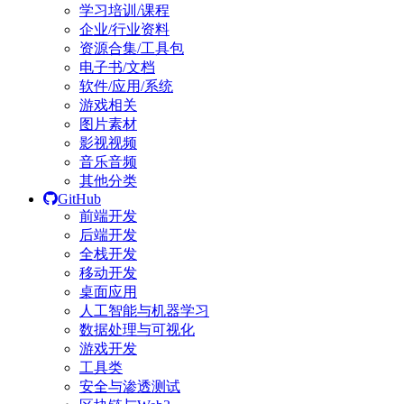
学习培训/课程
企业/行业资料
资源合集/工具包
电子书/文档
软件/应用/系统
游戏相关
图片素材
影视视频
音乐音频
其他分类
GitHub
前端开发
后端开发
全栈开发
移动开发
桌面应用
人工智能与机器学习
数据处理与可视化
游戏开发
工具类
安全与渗透测试