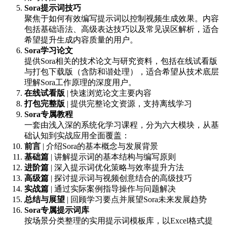
Sora提示词技巧
聚焦于如何有效编写提示词以控制视频生成效果。内容
包括基础语法、高级表达技巧以及常见误区解析，适合
希望提升生成内容质量的用户。
Sora学习论文
提供Sora相关的技术论文与研究资料，包括在线试看版
与打包下载版（含防和谐处理），适合希望从技术底层
理解Sora工作原理的深度用户。
在线试看版
| 快速浏览论文主要内容
打包完整版
| 提供完整论文资源，支持离线学习
Sora专属教程
一套由浅入深的系统化学习课程，分为六大模块，从基
础认知到实战应用全面覆盖：
前言
| 介绍Sora的基本概念与发展背景
基础篇
| 讲解提示词的基本结构与编写原则
进阶篇
| 深入提示词优化策略与效率提升方法
高级篇
| 探讨提示词与视频创意结合的高级技巧
实战篇
| 通过实际案例指导操作与问题解决
总结与展望
| 回顾学习要点并展望Sora未来发展趋势
Sora专属提示词库
按场景分类整理的实用提示词模板库，以Excel格式提