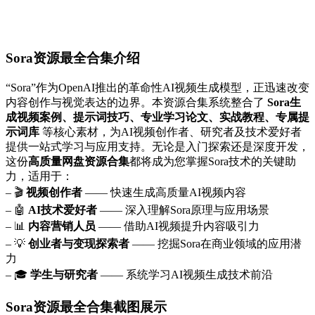
Sora资源最全合集介绍
“Sora”作为OpenAI推出的革命性AI视频生成模型，正迅速改变
内容创作与视觉表达的边界。本资源合集系统整合了
Sora生
成视频案例、提示词技巧、专业学习论文、实战教程、专属提
示词库
等核心素材，为AI视频创作者、研究者及技术爱好者
提供一站式学习与应用支持。无论是入门探索还是深度开发，
这份
高质量网盘资源合集
都将成为您掌握Sora技术的关键助
力，适用于：
– 🎬
视频创作者
—— 快速生成高质量AI视频内容
– 🤖
AI技术爱好者
—— 深入理解Sora原理与应用场景
– 📊
内容营销人员
—— 借助AI视频提升内容吸引力
– 💡
创业者与变现探索者
—— 挖掘Sora在商业领域的应用潜
力
– 🎓
学生与研究者
—— 系统学习AI视频生成技术前沿
Sora资源最全合集截图展示