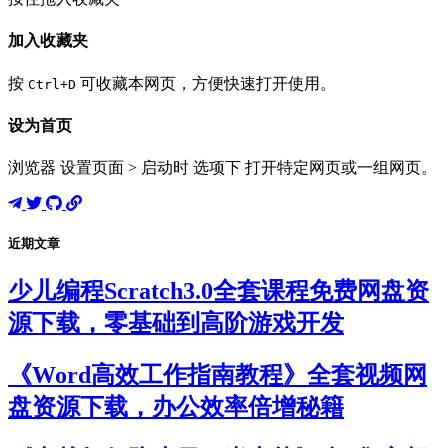
加入收藏夹
按
可收藏本网页，方便快速打开使用。
Ctrl+D
设为首页
浏览器 设置页面 > 启动时 选项下 打开特定网页或一组网页。
近期文章
少儿编程Scratch3.0全套课程免费网盘资
源下载，零基础到高阶游戏开发
《Word高效工作指南教程》全套视频网
盘资源下载，办公效率倍增秘籍