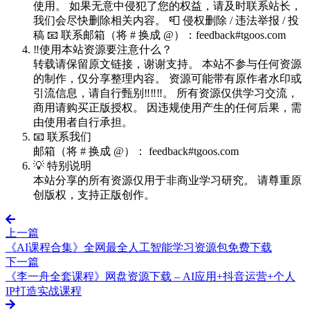
使用。 如果无意中侵犯了您的权益，请及时联系站长，
我们会尽快删除相关内容。 📮 侵权删除 / 违法举报 / 投
稿 📧 联系邮箱（将 # 换成 @）：feedback#tgoos.com
‼️使用本站资源要注意什么？
转载请保留原文链接，谢谢支持。 本站不参与任何资源
的制作，仅分享整理内容。 资源可能带有原作者水印或
引流信息，请自行甄别‼️‼️‼️。 所有资源仅供学习交流，
商用请购买正版授权。 因违规使用产生的任何后果，需
由使用者自行承担。
📧 联系我们
邮箱（将 # 换成 @）： feedback#tgoos.com
💡 特别说明
本站分享的所有资源仅用于非商业学习研究。 请尊重原
创版权，支持正版创作。
上一篇
《AI课程合集》全网最全人工智能学习资源包免费下载
下一篇
《李一舟全套课程》网盘资源下载 – AI应用+抖音运营+个人
IP打造实战课程