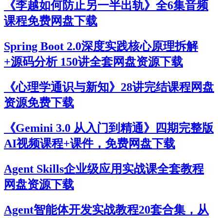
《李越如何防止另一半出轨》全6集音频
课程免费网盘下载
Spring Boot 2.0深度实践核心原理拆解
+源码分析 150讲全套网盘资源下载
《心理学通识与新知》28讲完结课程网盘
资源免费下载
《Gemini 3.0 从入门到精通》四期完整版
AI视频课程+课件，免费网盘下载
Agent Skills企业级应用实战课全套教程
网盘资源下载
Agent智能体开发实战教程20套合集，从