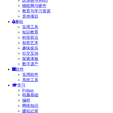
区块链与Web3
物联网与硬件
教育与学习资源
其他项目
趣站
实用工具
知识教育
科技前沿
创意艺术
趣味娱乐
社交互动
探索体验
数字遗产
软件
实用软件
系统工具
学习
Python
电脑基础
编程
网络知识
建站记录