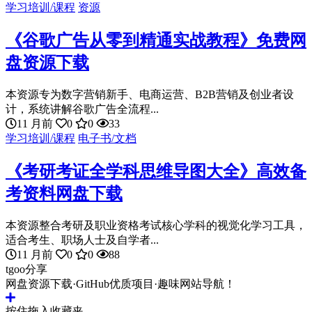
学习培训/课程
资源
《谷歌广告从零到精通实战教程》免费网
盘资源下载
本资源专为数字营销新手、电商运营、B2B营销及创业者设
计，系统讲解谷歌广告全流程...
11 月前
0
0
33
学习培训/课程
电子书/文档
《考研考证全学科思维导图大全》高效备
考资料网盘下载
本资源整合考研及职业资格考试核心学科的视觉化学习工具，
适合考生、职场人士及自学者...
11 月前
0
0
88
tgoo分享
网盘资源下载·GitHub优质项目·趣味网站导航！
按住拖入收藏夹