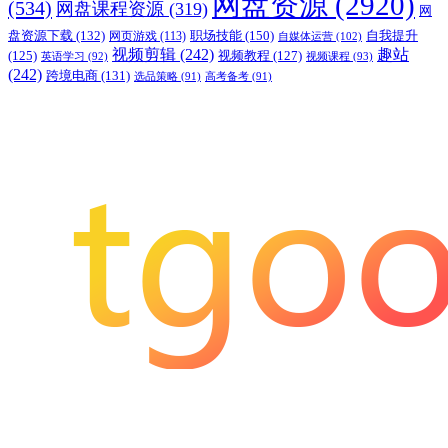
网盘资源
(2920)
(534)
网盘课程资源
(319)
网
职场技能
(150)
盘资源下载
(132)
网页游戏
(113)
自我提升
自媒体运营
(102)
视频剪辑
(242)
趣站
(125)
视频教程
(127)
英语学习
(92)
视频课程
(93)
(242)
跨境电商
(131)
选品策略
(91)
高考备考
(91)