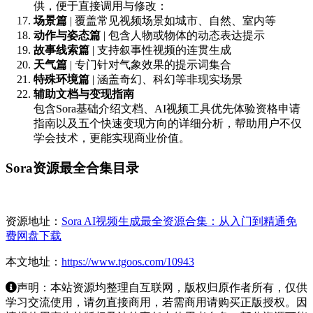
供，便于直接调用与修改：
场景篇
| 覆盖常见视频场景如城市、自然、室内等
动作与姿态篇
| 包含人物或物体的动态表达提示
故事线索篇
| 支持叙事性视频的连贯生成
天气篇
| 专门针对气象效果的提示词集合
特殊环境篇
| 涵盖奇幻、科幻等非现实场景
辅助文档与变现指南
包含Sora基础介绍文档、AI视频工具优先体验资格申请
指南以及五个快速变现方向的详细分析，帮助用户不仅
学会技术，更能实现商业价值。
Sora资源最全合集目录
资源地址：
Sora AI视频生成最全资源合集：从入门到精通免
费网盘下载
本文地址：
https://www.tgoos.com/10943
声明：本站资源均整理自互联网，版权归原作者所有，仅供
学习交流使用，请勿直接商用，若需商用请购买正版授权。因