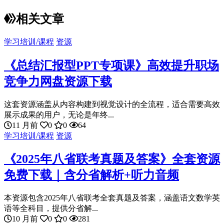
相关文章
学习培训/课程
资源
《总结汇报型PPT专项课》高效提升职场
竞争力网盘资源下载
这套资源涵盖从内容构建到视觉设计的全流程，适合需要高效
展示成果的用户，无论是年终...
11 月前
0
0
64
学习培训/课程
资源
《2025年八省联考真题及答案》全套资源
免费下载｜含分省解析+听力音频
本资源包含2025年八省联考全套真题及答案，涵盖语文数学英
语等全科目，提供分省解...
10 月前
0
0
281