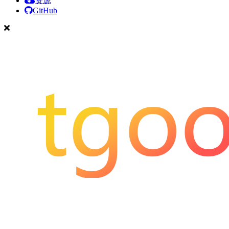
资源
GitHub