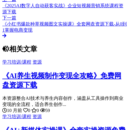
《2025AI数字人自动获客实战》企业短视频营销系统课程资
源下载
下一篇
《小红书爆款种草视频图文实操课》全套网盘资源下载-从0到
1掌握电商变现
相关文章
学习培训/课程
资源
《AI养生视频制作变现全攻略》免费网
盘资源下载
本资源整合AI技术与养生内容创作，涵盖从工具操作到商业
变现的全流程，适合养生创作...
10 月前
0
0
59
学习培训/课程
资源