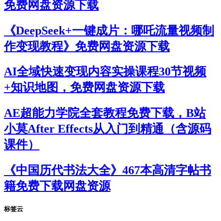
免费网盘资源下载
《DeepSeek+一键成片：哪吒流量视频制
作变现教程》免费网盘资源下载
AI全域快速变现内容实操课程30节视频
+知识地图，免费网盘资源下载
AE超能力学院全套教程免费下载，B站
小莫After Effects从入门到精通（含源码
课件）
《中国历代书法大全》467本高清字帖书
籍免费下载网盘资源
标签云