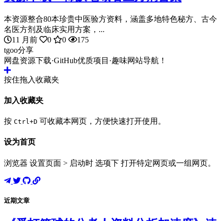
本资源整合80本珍贵中医验方资料，涵盖多地特色秘方、古今
名医方剂及临床实用方案，...
11 月前
0
0
175
tgoo分享
网盘资源下载·GitHub优质项目·趣味网站导航！
按住拖入收藏夹
加入收藏夹
按
可收藏本网页，方便快速打开使用。
Ctrl+D
设为首页
浏览器 设置页面 > 启动时 选项下 打开特定网页或一组网页。
近期文章