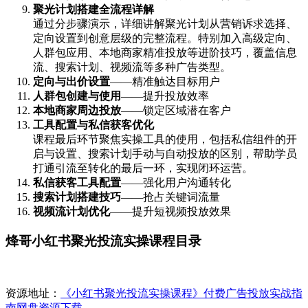
聚光计划搭建全流程详解
通过分步骤演示，详细讲解聚光计划从营销诉求选择、
定向设置到创意层级的完整流程。特别加入高级定向、
人群包应用、本地商家精准投放等进阶技巧，覆盖信息
流、搜索计划、视频流等多种广告类型。
定向与出价设置
——精准触达目标用户
人群包创建与使用
——提升投放效率
本地商家周边投放
——锁定区域潜在客户
工具配置与私信获客优化
课程最后环节聚焦实操工具的使用，包括私信组件的开
启与设置、搜索计划手动与自动投放的区别，帮助学员
打通引流至转化的最后一环，实现闭环运营。
私信获客工具配置
——强化用户沟通转化
搜索计划搭建技巧
——抢占关键词流量
视频流计划优化
——提升短视频投放效果
烽哥小红书聚光投流实操课程目录
资源地址：
《小红书聚光投流实操课程》付费广告投放实战指
南网盘资源下载