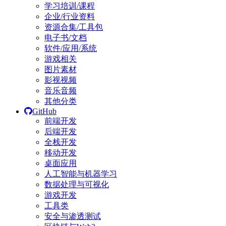
学习培训/课程
企业/行业资料
资源合集/工具包
电子书/文档
软件/应用/系统
游戏相关
图片素材
影视视频
音乐音频
其他分类
GitHub
前端开发
后端开发
全栈开发
移动开发
桌面应用
人工智能与机器学习
数据处理与可视化
游戏开发
工具类
安全与渗透测试