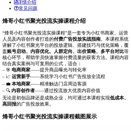
详情介绍
常见问题
烽哥小红书聚光投流实操课程介绍
“烽哥小红书聚光投流实操课程”是一套专为小红书商家、运营
人员及内容创作者打造的
付费广告投放实战指南
。本课程系统
讲解了小红书聚光平台的投放逻辑、搭建技巧与优化策略，覆
盖
账号启动、内容优化、人群定向、出价策略、多平台对比
等
核心环节，帮助学员快速掌握付费流量的获客方法。课程内容
结合真实案例与可复用的公式，适合：
– 🎯
电商商家
——提升商品曝光与转化率
– 📈
运营新手
——系统学习小红书广告投放全流程
– 💼
本地商家
——精准触达门店周边客源
– 🔍
内容创作者
——通过投流放大优质内容价值
无论是初创品牌还是成熟企业，均可通过本课程实现
低成本、
高回报
的广告投放效果。
烽哥小红书聚光投流实操课程截图展示