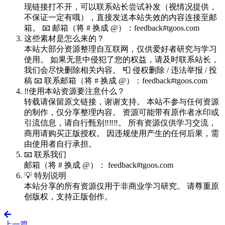
现链接打不开，可以联系站长尝试补发（视情况提供，
不保证一定有哦），直接发送本站失效的内容连接至邮
箱。 📧 邮箱（将 # 换成 @）：feedback#tgoos.com
这些素材是怎么来的？
本站大部分资源整理自互联网，仅供爱好者研究与学习
使用。 如果无意中侵犯了您的权益，请及时联系站长，
我们会尽快删除相关内容。 📮 侵权删除 / 违法举报 / 投
稿 📧 联系邮箱（将 # 换成 @）：feedback#tgoos.com
‼️使用本站资源要注意什么？
转载请保留原文链接，谢谢支持。 本站不参与任何资源
的制作，仅分享整理内容。 资源可能带有原作者水印或
引流信息，请自行甄别‼️‼️‼️。 所有资源仅供学习交流，
商用请购买正版授权。 因违规使用产生的任何后果，需
由使用者自行承担。
📧 联系我们
邮箱（将 # 换成 @）： feedback#tgoos.com
💡 特别说明
本站分享的所有资源仅用于非商业学习研究。 请尊重原
创版权，支持正版创作。
上一篇