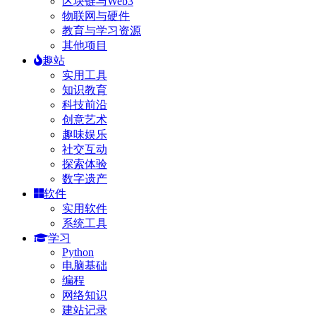
区块链与Web3
物联网与硬件
教育与学习资源
其他项目
趣站
实用工具
知识教育
科技前沿
创意艺术
趣味娱乐
社交互动
探索体验
数字遗产
软件
实用软件
系统工具
学习
Python
电脑基础
编程
网络知识
建站记录