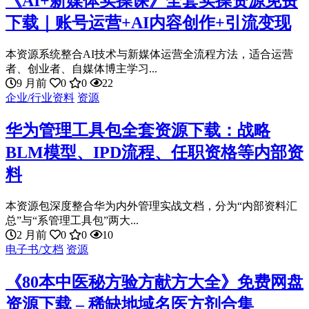
《AI+新媒体实操课》全套实操资源免费
下载｜账号运营+AI内容创作+引流变现
本资源系统整合AI技术与新媒体运营全流程方法，适合运营
者、创业者、自媒体博主学习...
9 月前
0
0
22
企业/行业资料
资源
华为管理工具包全套资源下载：战略
BLM模型、IPD流程、任职资格等内部资
料
本资源包深度整合华为内外管理实战文档，分为“内部资料汇
总”与“系管理工具包”两大...
2 月前
0
0
10
电子书/文档
资源
《80本中医秘方验方献方大全》免费网盘
资源下载 – 稀缺地域名医方剂合集