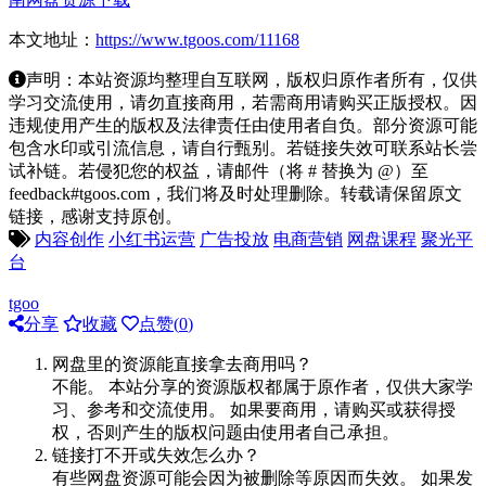
本文地址：
https://www.tgoos.com/11168
声明：本站资源均整理自互联网，版权归原作者所有，仅供
学习交流使用，请勿直接商用，若需商用请购买正版授权。因
违规使用产生的版权及法律责任由使用者自负。部分资源可能
包含水印或引流信息，请自行甄别。若链接失效可联系站长尝
试补链。若侵犯您的权益，请邮件（将 # 替换为 @）至
feedback#tgoos.com，我们将及时处理删除。转载请保留原文
链接，感谢支持原创。
内容创作
小红书运营
广告投放
电商营销
网盘课程
聚光平
台
tgoo
分享
收藏
点赞(
0
)
网盘里的资源能直接拿去商用吗？
不能。 本站分享的资源版权都属于原作者，仅供大家学
习、参考和交流使用。 如果要商用，请购买或获得授
权，否则产生的版权问题由使用者自己承担。
链接打不开或失效怎么办？
有些网盘资源可能会因为被删除等原因而失效。 如果发