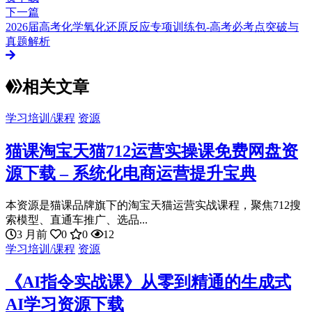
下一篇
2026届高考化学氧化还原反应专项训练包-高考必考点突破与
真题解析
相关文章
学习培训/课程
资源
猫课淘宝天猫712运营实操课免费网盘资
源下载 – 系统化电商运营提升宝典
本资源是猫课品牌旗下的淘宝天猫运营实战课程，聚焦712搜
索模型、直通车推广、选品...
3 月前
0
0
12
学习培训/课程
资源
《AI指令实战课》从零到精通的生成式
AI学习资源下载