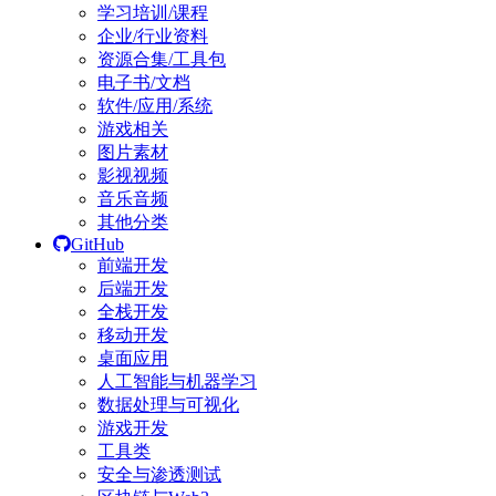
学习培训/课程
企业/行业资料
资源合集/工具包
电子书/文档
软件/应用/系统
游戏相关
图片素材
影视视频
音乐音频
其他分类
GitHub
前端开发
后端开发
全栈开发
移动开发
桌面应用
人工智能与机器学习
数据处理与可视化
游戏开发
工具类
安全与渗透测试