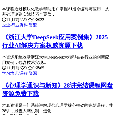
本课程通过模块化教学帮助用户掌握AI指令编写与应用，从
基础理论到实战技巧全覆盖，...
11 月前
0
0
22
企业/行业资料
资源
《浙江大学DeepSeek应用案例集》2025
行业AI解决方案权威资源下载
本资源系统收录浙江大学DeepSeek大模型在各行业的创新应
用案例，包含技术实现...
11 月前
0
0
65
学习培训/课程
资源
《心理学通识与新知》28讲完结课程网盘
资源免费下载
本套资源是一门系统讲解现代心理学核心框架的完结课程，共
28讲，涵盖大脑机制、进化...