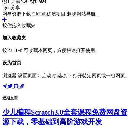
1 天前
0
0
4
tgoo分享
网盘资源下载·GitHub优质项目·趣味网站导航！
按住拖入收藏夹
加入收藏夹
按
可收藏本网页，方便快速打开使用。
Ctrl+D
设为首页
浏览器 设置页面 > 启动时 选项下 打开特定网页或一组网页。
近期文章
少儿编程Scratch3.0全套课程免费网盘资
源下载，零基础到高阶游戏开发