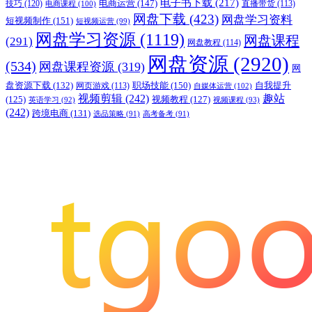
电子书下载
(217)
电商运营
(147)
技巧
(120)
直播带货
(113)
电商课程
(100)
网盘下载
(423)
网盘学习资料
短视频制作
(151)
短视频运营
(99)
网盘学习资源
(1119)
网盘课程
(291)
网盘教程
(114)
网盘资源
(2920)
(534)
网盘课程资源
(319)
网
职场技能
(150)
盘资源下载
(132)
网页游戏
(113)
自我提升
自媒体运营
(102)
视频剪辑
(242)
趣站
(125)
视频教程
(127)
英语学习
(92)
视频课程
(93)
(242)
跨境电商
(131)
选品策略
(91)
高考备考
(91)