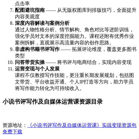
点击率
配图避坑指南
—— 从无版权图库到排版技巧，全面提升
内容美观度
深度内容解读与案例分析
通过人物性格分析、情节解构、角色对比等进阶训练，
强化学员对文本的深度挖掘能力。课程还附有优秀作业
案例拆解，直观展示高流量内容的创作思路。
非虚构书籍书评写作
—— 拓展评论维度，覆盖更多图书
类型
问答带货实操
—— 将书评与电商结合，实现内容变现
运营变现与个人发展
课程不仅教授写作技能，更注重长期发展规划，包括图
文带货、平台收益开通、个人IP打造等方向，助力学员
将写作能力转化为可持续收入。
小说书评写作及自媒体运营课资源目录
资源地址：
《小说书评写作及自媒体运营课》实战变现资源包
免费下载