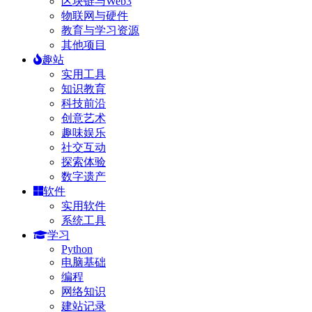
区块链与Web3
物联网与硬件
教育与学习资源
其他项目
趣站
实用工具
知识教育
科技前沿
创意艺术
趣味娱乐
社交互动
探索体验
数字遗产
软件
实用软件
系统工具
学习
Python
电脑基础
编程
网络知识
建站记录