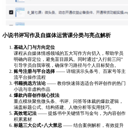
小说书评写作及自媒体运营课分类与亮点解析
基础入门与方向定位
课程从自媒体情感领域的五大写作方向切入，帮助学员
明确内容定位，避免盲目跟风。同时通过“入行前三问”
引导学员自我审视，确保学习路径与个人目标契合。
账号注册与平台选择
—— 详细演示头条号、百家号等主
流平台操作流程
书籍挑选方法论
—— 教你快速筛选适合书评创作的热门
小说与非虚构作品
爆款内容创作核心技法
重点模块聚焦微头条、书评、问答等体裁的爆款逻辑，
涵盖标题公式、结构搭建、人物分析等实用技巧。
高效笔记法
—— 提炼书中关键情节与金句，为内容创作
积累素材
标题三大公式+八大禁忌
—— 结合案例解析，有效提升