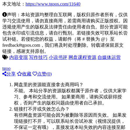
本文地址：
https://www.tgoos.com/11640
声明：本站资源均整理自互联网，版权归原作者所有，仅供
学习交流使用，请勿直接商用，若需商用请购买正版授权。因
违规使用产生的版权及法律责任由使用者自负。部分资源可能
包含水印或引流信息，请自行甄别。若链接失效可联系站长尝
试补链。若侵犯您的权益，请邮件（将 # 替换为 @）至
feedback#tgoos.com，我们将及时处理删除。转载请保留原文
链接，感谢支持原创。
内容变现
写作技巧
小说书评
网盘课程资源
自媒体运营
tgoo
分享
收藏
点赞(
0
)
网盘里的资源能直接拿去商用吗？
不能。 本站分享的资源版权都属于原作者，仅供大家学
习、参考和交流使用。 如果要商用，请购买或获得授
权，否则产生的版权问题由使用者自己承担。
链接打不开或失效怎么办？
有些网盘资源可能会因为被删除等原因而失效。 如果发
现链接打不开，可以联系站长尝试补发（视情况提供，
不保证一定有哦），直接发送本站失效的内容连接至邮