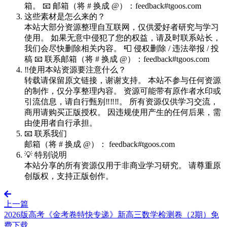
箱。 📧 邮箱（将 # 换成 @）：feedback#tgoos.com
这些素材是怎么来的？
本站大部分资源整理自互联网，仅供爱好者研究与学习
使用。 如果无意中侵犯了您的权益，请及时联系站长，
我们会尽快删除相关内容。 📮 侵权删除 / 违法举报 / 投
稿 📧 联系邮箱（将 # 换成 @）：feedback#tgoos.com
‼️使用本站资源要注意什么？
转载请保留原文链接，谢谢支持。 本站不参与任何资源
的制作，仅分享整理内容。 资源可能带有原作者水印或
引流信息，请自行甄别‼️‼️‼️。 所有资源仅供学习交流，
商用请购买正版授权。 因违规使用产生的任何后果，需
由使用者自行承担。
📧 联系我们
邮箱（将 # 换成 @）： feedback#tgoos.com
💡 特别说明
本站分享的所有资源仅用于非商业学习研究。 请尊重原
创版权，支持正版创作。
上一篇
2026版高考《金考卷特快专递》新高三数学检测卷（2期）免
费下载