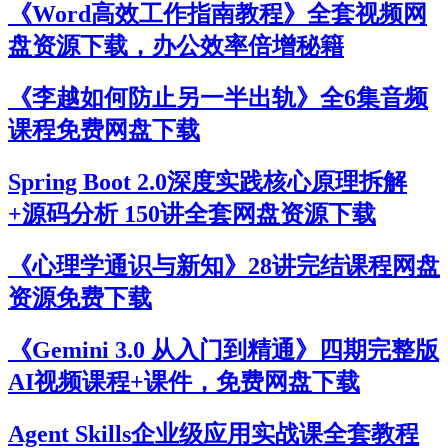
《Word高效工作指南教程》全套视频网
盘资源下载，办公效率倍增秘籍
《李越如何防止另一半出轨》全6集音频
课程免费网盘下载
Spring Boot 2.0深度实践核心原理拆解
+源码分析 150讲全套网盘资源下载
《心理学通识与新知》28讲完结课程网盘
资源免费下载
《Gemini 3.0 从入门到精通》四期完整版
AI视频课程+课件，免费网盘下载
Agent Skills企业级应用实战课全套教程