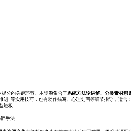
生提分的关键环节。本资源集合了
系统方法论讲解、分类素材积
情推进”等实用技巧，也有动作描写、心理刻画等细节指导，适合
型短板
修辞手法