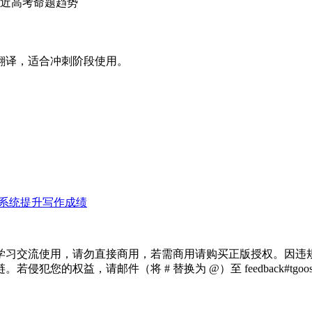
近高考命题趋势
翻译，适合冲刺阶段使用。
系统提升写作成绩
学习交流使用，请勿直接商用，若需商用请购买正版授权。因违
犯您的权益，请邮件（将 # 替换为 @）至 feedback#tg