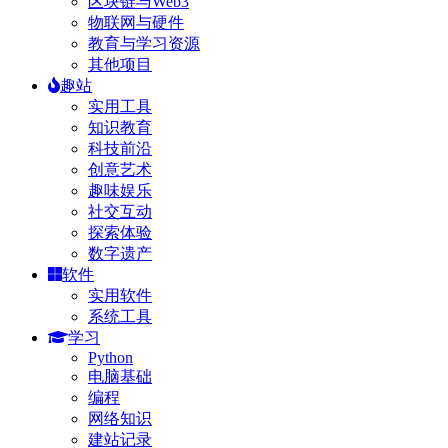
区块链与Web3
物联网与硬件
教育与学习资源
其他项目
趣站
实用工具
知识教育
科技前沿
创意艺术
趣味娱乐
社交互动
探索体验
数字遗产
软件
实用软件
系统工具
学习
Python
电脑基础
编程
网络知识
建站记录