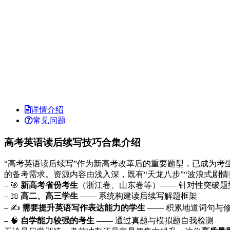
详情介绍
常见问题
高考英语读后续写技巧合集介绍
“高考英语读后续写”作为新高考改革后的重要题型，已成为考
的备考需求。资源内容由浅入深，既有“天龙八步”“波浪式剧
– 🎯
新高考省份考生
（浙江卷、山东卷等）—— 针对性突破题
– 📖
高二、高三学生
—— 系统构建读后续写解题框架
– ✍️
需要提升英语写作表达能力的学生
—— 积累地道词句与
– 🧠
自学能力较强的考生
—— 通过真题与模拟题自我检测