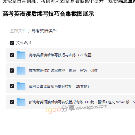
无论是日常训练、考前冲刺还是寒暑假集中提升，这份
高质量
高考英语读后续写技巧合集截图展示