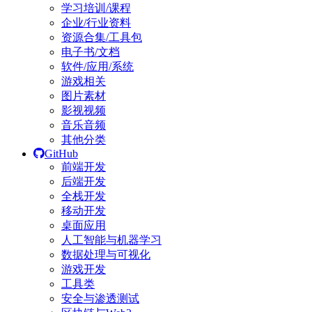
学习培训/课程
企业/行业资料
资源合集/工具包
电子书/文档
软件/应用/系统
游戏相关
图片素材
影视视频
音乐音频
其他分类
GitHub
前端开发
后端开发
全栈开发
移动开发
桌面应用
人工智能与机器学习
数据处理与可视化
游戏开发
工具类
安全与渗透测试