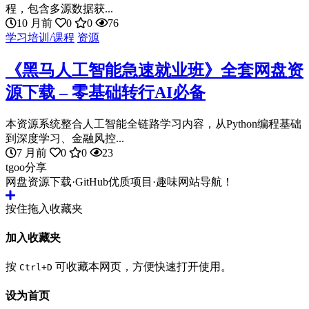
程，包含多源数据获...
10 月前
0
0
76
学习培训/课程
资源
《黑马人工智能急速就业班》全套网盘资
源下载 – 零基础转行AI必备
本资源系统整合人工智能全链路学习内容，从Python编程基础
到深度学习、金融风控...
7 月前
0
0
23
tgoo分享
网盘资源下载·GitHub优质项目·趣味网站导航！
按住拖入收藏夹
加入收藏夹
按
可收藏本网页，方便快速打开使用。
Ctrl+D
设为首页