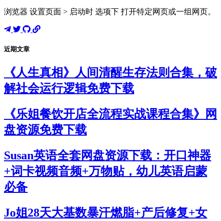
浏览器 设置页面 > 启动时 选项下 打开特定网页或一组网页。
近期文章
《人生真相》人间清醒生存法则合集，破
解社会运行逻辑免费下载
《乐姐餐饮开店全流程实战课程合集》网
盘资源免费下载
Susan英语全套网盘资源下载：开口神器
+词卡视频音频+万物贴，幼儿英语启蒙
必备
Jo姐28天大基数暴汗燃脂+产后修复+女