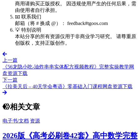
商用请购买正版授权。 因违规使用产生的任何后果，需
由使用者自行承担。
📧 联系我们
邮箱（将 # 换成 @）： feedback#tgoos.com
💡 特别说明
本站分享的所有资源仅用于非商业学习研究。 请尊重原
创版权，支持正版创作。
上一篇
《56龙隐小吃-油炸串串实体配方视频教程》完整实操教学网
盘资源下载
下一篇
《拉美天后 – 40天学会粤语》零基础入门课程网盘资源下载
相关文章
电子书/文档
资源
2026版《高考必刷卷42套》高中数学完整