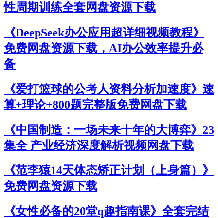
性周期训练全套网盘资源下载
《DeepSeek办公应用超详细视频教程》
免费网盘资源下载，AI办公效率提升必
备
《爱打篮球的公考人资料分析加速度》速
算+理论+800题完整版免费网盘下载
《中国制造：一场未来十年的大博弈》23
集全 产业经济深度解析视频网盘下载
《范李猿14天体态矫正计划（上身篇）》
免费网盘资源下载
《女性必备的20堂q趣指南课》全套完结