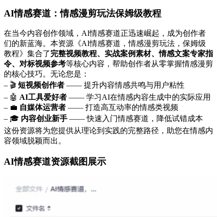
AI情感赛道：情感漫剪玩法保姆级教程
在当今内容创作领域，AI情感赛道正迅速崛起，成为创作者
们的新蓝海。本资源《AI情感赛道，情感漫剪玩法，保姆级
教程》集合了
完整视频教程、实战案例素材、情感文案专家指
令、对标视频参考
等核心内容，帮助创作者从零掌握情感漫剪
的核心技巧。无论您是：
– 🎬
短视频创作者
—— 提升内容情感共鸣与用户粘性
– 🤖
AI工具爱好者
—— 学习AI在情感内容生成中的实际应用
– 💼
自媒体运营者
—— 打造高互动率的情感类视频
– 🎓
内容创业新手
—— 快速入门情感赛道，降低试错成本
这份资源将为您提供从理论到实践的完整路径，助您在情感内
容领域脱颖而出。
AI情感赛道资源截图展示