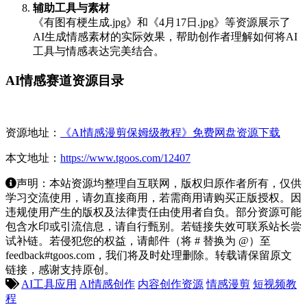
辅助工具与素材
《有图有梗生成.jpg》和《4月17日.jpg》等资源展示了
AI生成情感素材的实际效果，帮助创作者理解如何将AI
工具与情感表达完美结合。
AI情感赛道资源目录
资源地址：
《AI情感漫剪保姆级教程》免费网盘资源下载
本文地址：
https://www.tgoos.com/12407
声明：本站资源均整理自互联网，版权归原作者所有，仅供
学习交流使用，请勿直接商用，若需商用请购买正版授权。因
违规使用产生的版权及法律责任由使用者自负。部分资源可能
包含水印或引流信息，请自行甄别。若链接失效可联系站长尝
试补链。若侵犯您的权益，请邮件（将 # 替换为 @）至
feedback#tgoos.com，我们将及时处理删除。转载请保留原文
链接，感谢支持原创。
AI工具应用
AI情感创作
内容创作资源
情感漫剪
短视频教
程