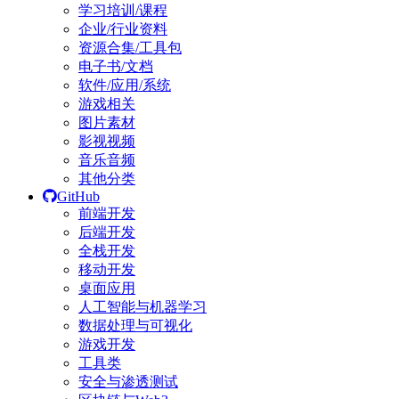
学习培训/课程
企业/行业资料
资源合集/工具包
电子书/文档
软件/应用/系统
游戏相关
图片素材
影视视频
音乐音频
其他分类
GitHub
前端开发
后端开发
全栈开发
移动开发
桌面应用
人工智能与机器学习
数据处理与可视化
游戏开发
工具类
安全与渗透测试