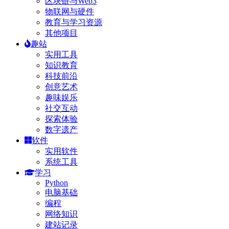
区块链与Web3
物联网与硬件
教育与学习资源
其他项目
趣站
实用工具
知识教育
科技前沿
创意艺术
趣味娱乐
社交互动
探索体验
数字遗产
软件
实用软件
系统工具
学习
Python
电脑基础
编程
网络知识
建站记录