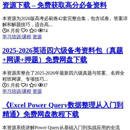
资源下载 – 免费获取高分必备资料
本资源为2026版高考必刷卷42套完整合集，包含试卷、答案详
解和解题技巧，适合高...
8 月前
0
0
74
学习培训/课程
资源
2025-2026英语四六级备考资料包（真题
+网课+押题）免费网盘下载
本资源库整合了2025-2026年最新四六级真题与答案、名师全
程班网课、专项技巧...
5 月前
0
0
37
学习培训/课程
资源
《Excel Power Query数据整理从入门到
精通》免费网盘教程下载
本资源系统讲解Power Query从基础入门到实战应用的全流