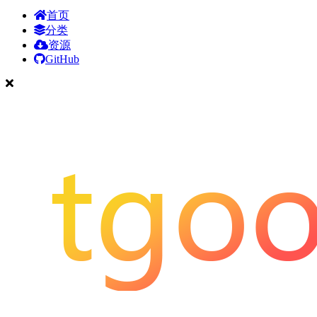
首页
分类
资源
GitHub