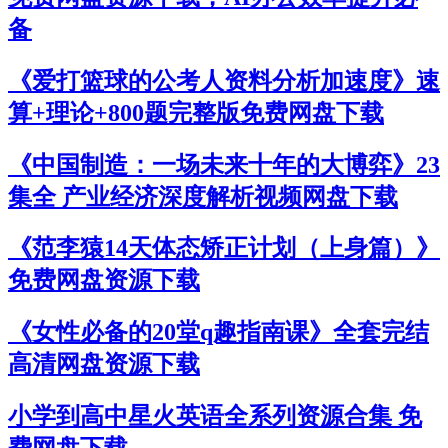
备
《爱打篮球的公考人资料分析加速度》速
算+理论+800题完整版免费网盘下载
《中国制造：一场未来十年的大博弈》23
集全 产业经济深度解析视频网盘下载
《范李猿14天体态矫正计划（上身篇）》
免费网盘资源下载
《女性必备的20堂q趣指南课》全套完结
高清网盘资源下载
小学到高中星火英语全系列资源合集 免