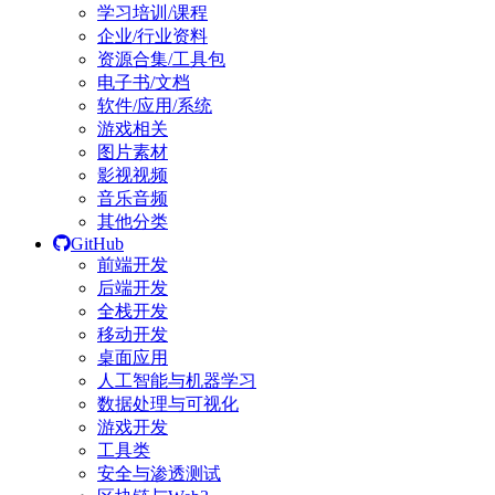
学习培训/课程
企业/行业资料
资源合集/工具包
电子书/文档
软件/应用/系统
游戏相关
图片素材
影视视频
音乐音频
其他分类
GitHub
前端开发
后端开发
全栈开发
移动开发
桌面应用
人工智能与机器学习
数据处理与可视化
游戏开发
工具类
安全与渗透测试