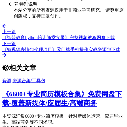
💡 特别说明
本站分享的所有资源仅用于非商业学习研究。 请尊重原
创版权，支持正版创作。
上一篇
《智普教育Python培训随堂实录》完整视频教程网盘下载
下一篇
《短视频表情包变现项目》零门槛手机操作实战资源包下载
相关文章
资源
资源合集/工具包
《6600+专业简历模板合集》免费网盘下
载-覆盖新媒体/应届生/高端商务
本资源汇集6600+专业简历模板，针对新媒体运营、应届毕业
生、高端商务等不同求职...