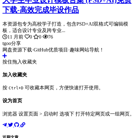
下载-高效完成毕设作品
本资源包专为高校学子打造，包含PSD+AI双格式可编辑模
板，适合设计专业及跨专业...
11 月前
0
0
76
tgoo分享
网盘资源下载·GitHub优质项目·趣味网站导航！
按住拖入收藏夹
加入收藏夹
按
可收藏本网页，方便快速打开使用。
Ctrl+D
设为首页
浏览器 设置页面 > 启动时 选项下 打开特定网页或一组网页。
近期文章