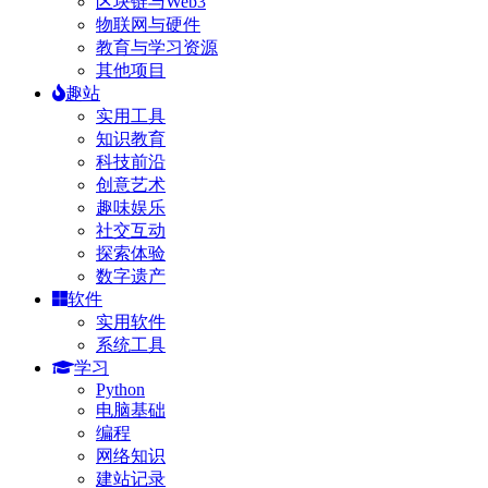
区块链与Web3
物联网与硬件
教育与学习资源
其他项目
趣站
实用工具
知识教育
科技前沿
创意艺术
趣味娱乐
社交互动
探索体验
数字遗产
软件
实用软件
系统工具
学习
Python
电脑基础
编程
网络知识
建站记录