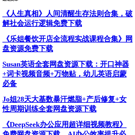
《人生真相》人间清醒生存法则合集，破
解社会运行逻辑免费下载
《乐姐餐饮开店全流程实战课程合集》网
盘资源免费下载
Susan英语全套网盘资源下载：开口神器
+词卡视频音频+万物贴，幼儿英语启蒙
必备
Jo姐28天大基数暴汗燃脂+产后修复+女
性周期训练全套网盘资源下载
《DeepSeek办公应用超详细视频教程》
免费网盘资源下载，AI办公效率提升必