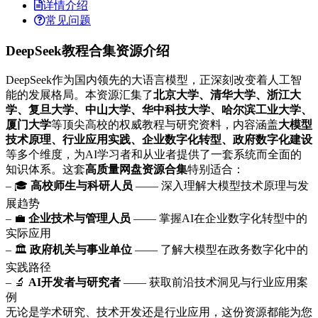
详情介绍
常见问题
DeepSeek教程合集资源介绍
DeepSeek作为国内领先的大语言模型，正深刻改变着人工智
能的发展格局。本资源汇集了
北京大学、清华大学、浙江大
学、复旦大学、中山大学、华中科技大学、哈尔滨工业大学、
厦门大学
等顶尖高校的权威教程与研究资料，内容涵盖
大模型
技术原理、行业应用实践、企业数字化转型、政府数字化建设
等多个维度，为AI学习者和从业者提供了一套系统而全面的
知识体系。这套
高质量网盘资源合集
特别适合：
– 🎓
高校师生与科研人员
—— 深入理解大模型技术原理与发
展趋势
– 💼
企业技术与管理人员
—— 掌握AI在企业数字化转型中的
实际应用
– 🏛️
政府机关与事业单位
—— 了解大模型在政务数字化中的
实践路径
– 🔬
AI开发者与研究者
—— 获取前沿技术洞见与行业应用案
例
无论是学术研究、技术开发还是行业应用，这份资源都能为您