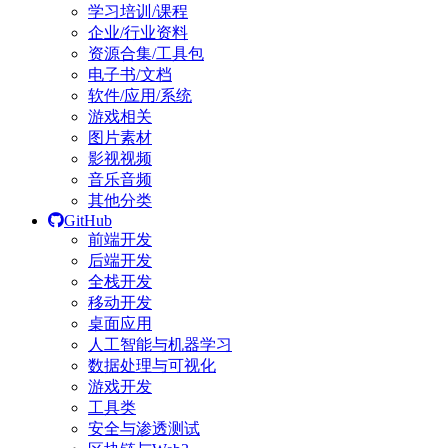
学习培训/课程
企业/行业资料
资源合集/工具包
电子书/文档
软件/应用/系统
游戏相关
图片素材
影视视频
音乐音频
其他分类
GitHub
前端开发
后端开发
全栈开发
移动开发
桌面应用
人工智能与机器学习
数据处理与可视化
游戏开发
工具类
安全与渗透测试