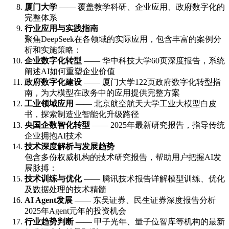
厦门大学
—— 覆盖教学科研、企业应用、政府数字化的
完整体系
行业应用与实践指南
聚焦DeepSeek在各领域的实际应用，包含丰富的案例分
析和实施策略：
企业数字化转型
—— 华中科技大学60页深度报告，系统
阐述AI如何重塑企业价值
政府数字化建设
—— 厦门大学122页政府数字化转型指
南，为大模型在政务中的应用提供完整方案
工业领域应用
—— 北京航空航天大学工业大模型白皮
书，探索制造业智能化升级路径
央国企数智化转型
—— 2025年最新研究报告，指导传统
企业拥抱AI技术
技术深度解析与发展趋势
包含多份权威机构的技术研究报告，帮助用户把握AI发
展脉搏：
技术训练与优化
—— 腾讯技术报告详解模型训练、优化
及数据处理的技术精髓
AI Agent发展
—— 东吴证券、民生证券深度报告分析
2025年Agent元年的投资机会
行业趋势判断
—— 甲子光年、量子位智库等机构的最新