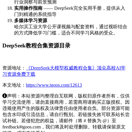
行业洞察与前景预测
实用操作指南
—— DeepSeek完全实用手册，提供从入
门到精通的系统指导
多媒体学习资源
哈尔滨工业大学公开课视频与配套资料，通过视听结合
的方式降低学习门槛，适合不同学习风格的受众。
DeepSeek教程合集资源目录
资源地址：
《DeepSeek大模型权威教程合集》顶尖高校AI学
习资源免费下载
本文地址：
https://www.tgoos.com/12613
声明：本站资源均整理自互联网，版权归原作者所有，仅供
学习交流使用，请勿直接商用，若需商用请购买正版授权。因
违规使用产生的版权及法律责任由使用者自负。部分资源可能
包含水印或引流信息，请自行甄别。若链接失效可联系站长尝
试补链。若侵犯您的权益，请邮件（将 # 替换为 @）至
feedback#tgoos.com，我们将及时处理删除。转载请保留原文