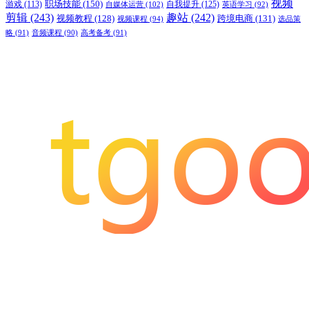
视频
职场技能
(150)
游戏
(113)
自我提升
(125)
自媒体运营
(102)
英语学习
(92)
剪辑
(243)
趣站
(242)
视频教程
(128)
跨境电商
(131)
视频课程
(94)
选品策
略
(91)
音频课程
(90)
高考备考
(91)