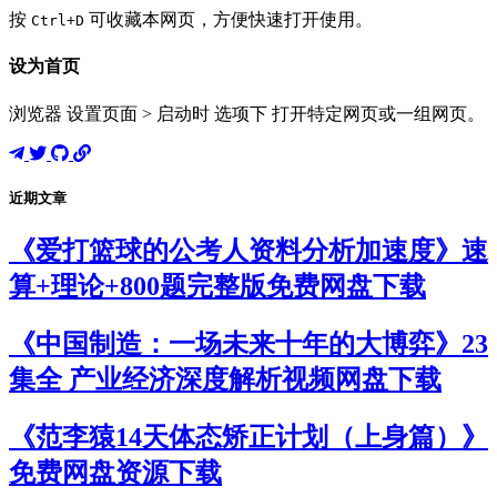
按
可收藏本网页，方便快速打开使用。
Ctrl+D
设为首页
浏览器 设置页面 > 启动时 选项下 打开特定网页或一组网页。
近期文章
《爱打篮球的公考人资料分析加速度》速
算+理论+800题完整版免费网盘下载
《中国制造：一场未来十年的大博弈》23
集全 产业经济深度解析视频网盘下载
《范李猿14天体态矫正计划（上身篇）》
免费网盘资源下载