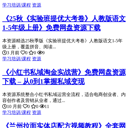
学习培训/课程
资源
《25秋《实验班提优大考卷》人教版语文
1-5年级上册》免费网盘资源下载
本资源精选25秋季版《实验班提优大考卷》人教版语文1-5年
级上册，覆盖拼音、阅读...
3 月前
0
0
9
学习培训/课程
资源
《小红书私域淘金实战营》免费网盘资源
下载 – 从0到1掌握私域变现
本资源系统整合小红书私域运营全流程，适合电商创业者、内
容创作者及营销从业者，通过...
10 月前
0
0
11
学习培训/课程
资源
《兰州拉面实体店配方视频教程》全套网