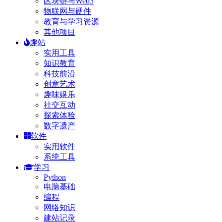
区块链与Web3
物联网与硬件
教育与学习资源
其他项目
趣站
实用工具
知识教育
科技前沿
创意艺术
趣味娱乐
社交互动
探索体验
数字遗产
软件
实用软件
系统工具
学习
Python
电脑基础
编程
网络知识
建站记录