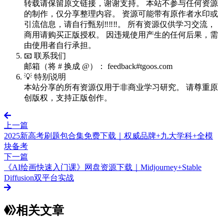
转载请保留原文链接，谢谢支持。 本站不参与任何资源
的制作，仅分享整理内容。 资源可能带有原作者水印或
引流信息，请自行甄别‼️‼️‼️。 所有资源仅供学习交流，
商用请购买正版授权。 因违规使用产生的任何后果，需
由使用者自行承担。
📧 联系我们
邮箱（将 # 换成 @）： feedback#tgoos.com
💡 特别说明
本站分享的所有资源仅用于非商业学习研究。 请尊重原
创版权，支持正版创作。
上一篇
2025新高考刷题包合集免费下载｜权威品牌+九大学科+全模
块备考
下一篇
《AI绘画快速入门课》网盘资源下载｜Midjourney+Stable
Diffusion双平台实战
相关文章