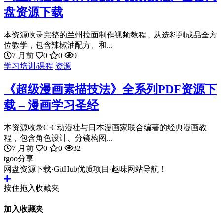
盘资源下载
本资源收录完整的兰州拉面制作视频教程，从选料到成品全方
位教学，包含辣椒油配方、和...
7 月前
0
0
9
学习培训/课程
资源
《超级漫画素描技法》全系列PDF资源下
载 – 漫画学习圣经
本资源收录C·C动漫社与日本漫画家联合编著的经典漫画教
程，包含角色设计、分镜构图...
7 月前
0
0
32
tgoo分享
网盘资源下载·GitHub优质项目·趣味网站导航！
按住拖入收藏夹
加入收藏夹