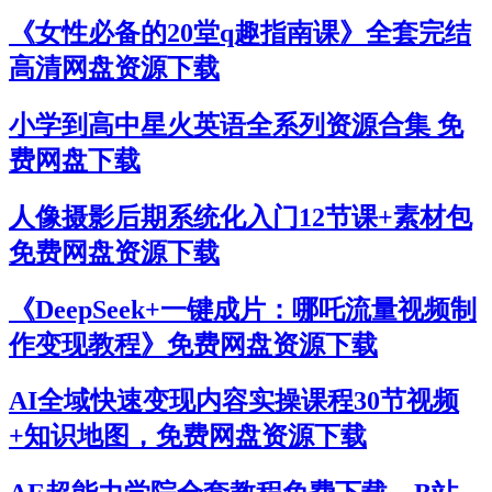
《女性必备的20堂q趣指南课》全套完结
高清网盘资源下载
小学到高中星火英语全系列资源合集 免
费网盘下载
人像摄影后期系统化入门12节课+素材包
免费网盘资源下载
《DeepSeek+一键成片：哪吒流量视频制
作变现教程》免费网盘资源下载
AI全域快速变现内容实操课程30节视频
+知识地图，免费网盘资源下载