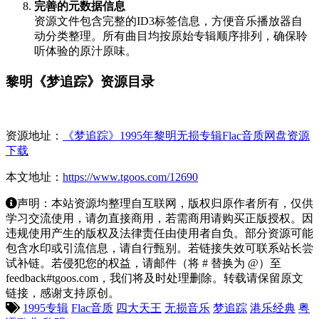
完善的元数据信息
资源文件包含完整的ID3标签信息，方便音乐播放器自
动分类整理。所有曲目均按原始专辑顺序排列，确保聆
听体验的原汁原味。
黎明《梦追踪》资源目录
资源地址：
《梦追踪》1995年黎明无损专辑Flac音质网盘资源
下载
本文地址：
https://www.tgoos.com/12690
声明：本站资源均整理自互联网，版权归原作者所有，仅供
学习交流使用，请勿直接商用，若需商用请购买正版授权。因
违规使用产生的版权及法律责任由使用者自负。部分资源可能
包含水印或引流信息，请自行甄别。若链接失效可联系站长尝
试补链。若侵犯您的权益，请邮件（将 # 替换为 @）至
feedback#tgoos.com，我们将及时处理删除。转载请保留原文
链接，感谢支持原创。
1995专辑
Flac音质
四大天王
无损音乐
梦追踪
港乐经典
粤