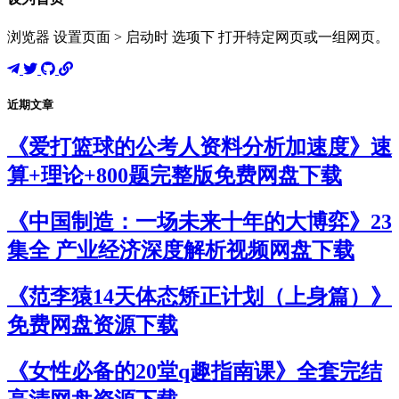
浏览器 设置页面 > 启动时 选项下 打开特定网页或一组网页。
近期文章
《爱打篮球的公考人资料分析加速度》速
算+理论+800题完整版免费网盘下载
《中国制造：一场未来十年的大博弈》23
集全 产业经济深度解析视频网盘下载
《范李猿14天体态矫正计划（上身篇）》
免费网盘资源下载
《女性必备的20堂q趣指南课》全套完结