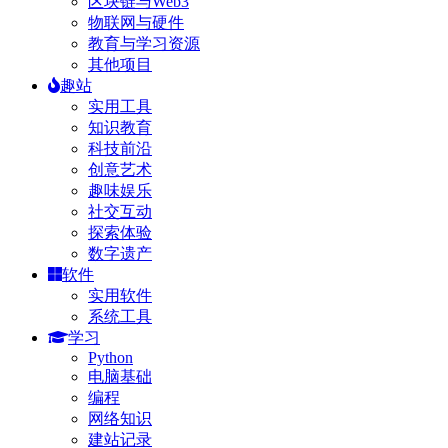
区块链与Web3
物联网与硬件
教育与学习资源
其他项目
趣站
实用工具
知识教育
科技前沿
创意艺术
趣味娱乐
社交互动
探索体验
数字遗产
软件
实用软件
系统工具
学习
Python
电脑基础
编程
网络知识
建站记录