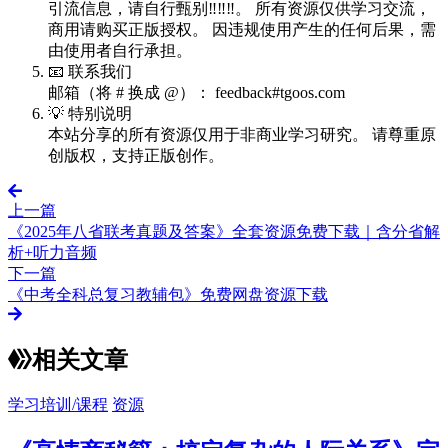
引流信息，请自行甄别‼️‼️‼️。 所有资源仅供学习交流，
商用请购买正版授权。 因违规使用产生的任何后果，需
由使用者自行承担。
📧 联系我们
邮箱（将 # 换成 @）： feedback#tgoos.com
💡 特别说明
本站分享的所有资源仅用于非商业学习研究。 请尊重原
创版权，支持正版创作。
上一篇
《2025年八省联考真题及答案》全套资源免费下载｜含分省解
析+听力音频
下一篇
《中考全科总复习教辅包》免费网盘资源下载
相关文章
学习培训/课程
资源