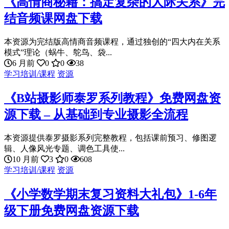
《高情商秘籍：搞定复杂的人际关系》完
结音频课网盘下载
本资源为完结版高情商音频课程，通过独创的“四大内在关系
模式”理论（蜗牛、鸵鸟、袋...
6 月前
0
0
38
学习培训/课程
资源
《B站摄影师泰罗系列教程》免费网盘资
源下载 – 从基础到专业摄影全流程
本资源提供泰罗摄影系列完整教程，包括课前预习、修图逻
辑、人像风光专题、调色工具使...
10 月前
3
0
608
学习培训/课程
资源
《小学数学期末复习资料大礼包》1-6年
级下册免费网盘资源下载