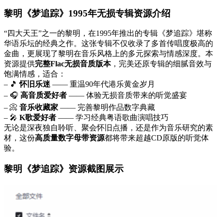
黎明《梦追踪》1995年无损专辑资源介绍
“四大天王”之一的黎明，在1995年推出的专辑《梦追踪》堪称
华语乐坛的经典之作。这张专辑不仅收录了多首传唱度极高的
金曲，更展现了黎明在音乐风格上的多元探索与情感深度。本
资源提供
完整Flac无损音质版本
，完美还原专辑的细腻音效与
饱满情感，适合：
– 🎵
怀旧乐迷
—— 重温90年代港乐黄金岁月
– 🎧
高音质爱好者
—— 体验无损音质带来的听觉盛宴
– 📀
音乐收藏家
—— 完善黎明作品数字典藏
– 🎤
K歌爱好者
—— 学习经典粤语歌曲演唱技巧
无论是深夜独自聆听、聚会怀旧点播，还是作为音乐研究的素
材，这份
高质量数字母带资源
都将带来超越CD原版的听觉体
验。
黎明《梦追踪》资源截图展示