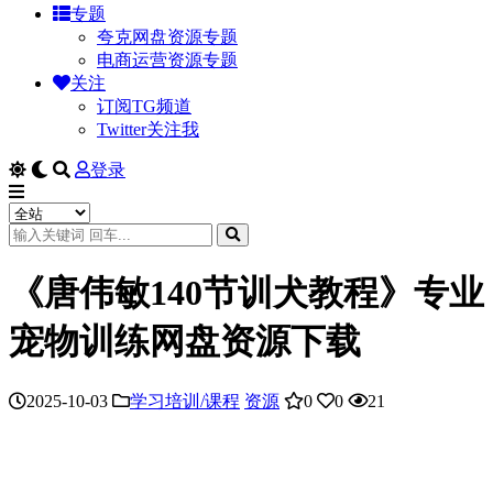
专题
夸克网盘资源专题
电商运营资源专题
关注
订阅TG频道
Twitter关注我
登录
《唐伟敏140节训犬教程》专业
宠物训练网盘资源下载
2025-10-03
学习培训/课程
资源
0
0
21