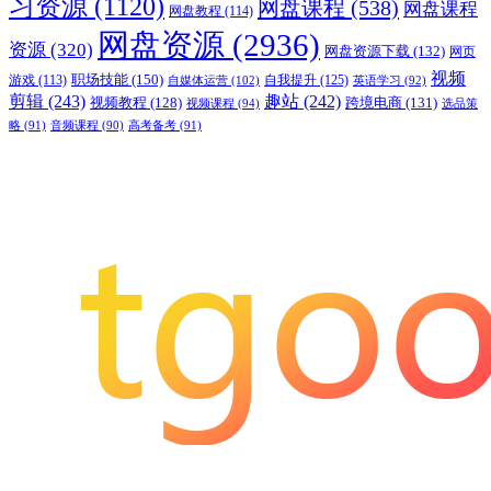
习资源
(1120)
网盘课程
(538)
网盘课程
网盘教程
(114)
网盘资源
(2936)
资源
(320)
网盘资源下载
(132)
网页
视频
职场技能
(150)
游戏
(113)
自我提升
(125)
自媒体运营
(102)
英语学习
(92)
剪辑
(243)
趣站
(242)
视频教程
(128)
跨境电商
(131)
视频课程
(94)
选品策
略
(91)
音频课程
(90)
高考备考
(91)