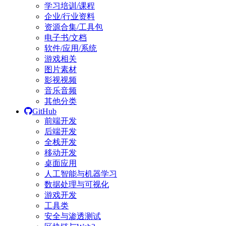
学习培训/课程
企业/行业资料
资源合集/工具包
电子书/文档
软件/应用/系统
游戏相关
图片素材
影视视频
音乐音频
其他分类
GitHub
前端开发
后端开发
全栈开发
移动开发
桌面应用
人工智能与机器学习
数据处理与可视化
游戏开发
工具类
安全与渗透测试