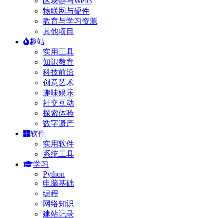
区块链与Web3
物联网与硬件
教育与学习资源
其他项目
趣站
实用工具
知识教育
科技前沿
创意艺术
趣味娱乐
社交互动
探索体验
数字遗产
软件
实用软件
系统工具
学习
Python
电脑基础
编程
网络知识
建站记录