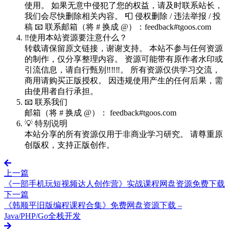
使用。 如果无意中侵犯了您的权益，请及时联系站长，
我们会尽快删除相关内容。 📮 侵权删除 / 违法举报 / 投
稿 📧 联系邮箱（将 # 换成 @）：feedback#tgoos.com
‼️使用本站资源要注意什么？
转载请保留原文链接，谢谢支持。 本站不参与任何资源
的制作，仅分享整理内容。 资源可能带有原作者水印或
引流信息，请自行甄别‼️‼️‼️。 所有资源仅供学习交流，
商用请购买正版授权。 因违规使用产生的任何后果，需
由使用者自行承担。
📧 联系我们
邮箱（将 # 换成 @）： feedback#tgoos.com
💡 特别说明
本站分享的所有资源仅用于非商业学习研究。 请尊重原
创版权，支持正版创作。
上一篇
《一部手机玩短视频达人创作营》实战课程网盘资源免费下载
下一篇
《韩顺平旧版编程课程合集》免费网盘资源下载 –
Java/PHP/Go全栈开发