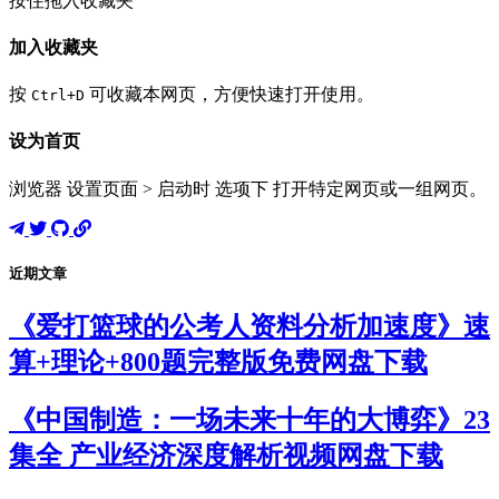
按住拖入收藏夹
加入收藏夹
按
可收藏本网页，方便快速打开使用。
Ctrl+D
设为首页
浏览器 设置页面 > 启动时 选项下 打开特定网页或一组网页。
近期文章
《爱打篮球的公考人资料分析加速度》速
算+理论+800题完整版免费网盘下载
《中国制造：一场未来十年的大博弈》23
集全 产业经济深度解析视频网盘下载