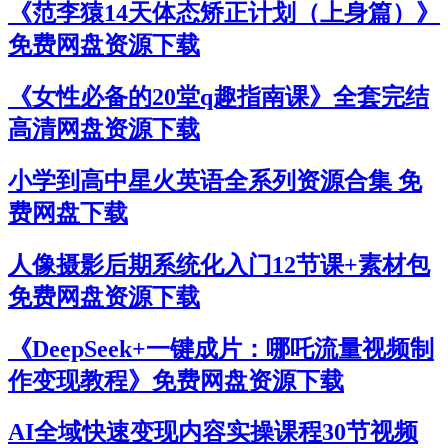
《范李猿14天体态矫正计划（上身篇）》
免费网盘资源下载
《女性必备的20堂q趣指南课》全套完结
高清网盘资源下载
小学到高中星火英语全系列资源合集 免
费网盘下载
人像摄影后期系统化入门12节课+素材包
免费网盘资源下载
《DeepSeek+一键成片：哪吒流量视频制
作变现教程》免费网盘资源下载
AI全域快速变现内容实操课程30节视频