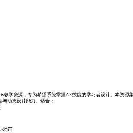
ffects教学资源，专为希望系统掌握AE技能的学习者设计。本资源
期与动态设计能力。适合：
系
G动画