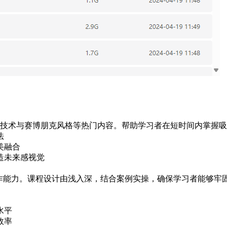
技术与赛博朋克风格等热门内容。帮助学习者在短时间内掌握吸
法
美融合
造未来感视觉
作能力。课程设计由浅入深，结合案例实操，确保学习者能够牢
水平
效率