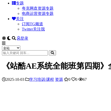
专题
夸克网盘资源专题
电商运营资源专题
关注
订阅TG频道
Twitter关注我
登录
《站酷AE系统全能班第四期》
2025-10-03
学习培训/课程
资源
0
0
67