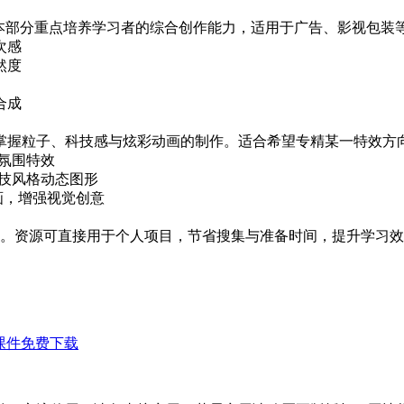
本部分重点培养学习者的综合创作能力，适用于广告、影视包装
次感
然度
合成
，通过实例教学掌握粒子、科技感与炫彩动画的制作。适合希望专精某一特
氛围特效
技风格动态图形
画，增强视觉创意
。资源可直接用于个人项目，节省搜集与准备时间，提升学习效
课件免费下载