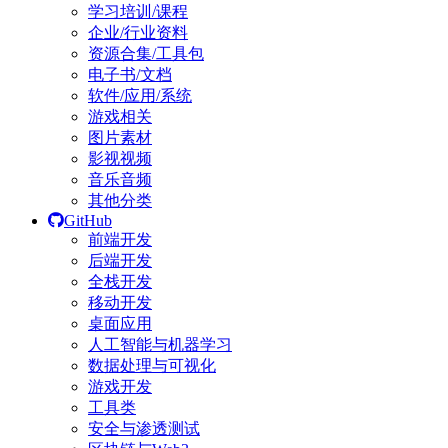
学习培训/课程
企业/行业资料
资源合集/工具包
电子书/文档
软件/应用/系统
游戏相关
图片素材
影视视频
音乐音频
其他分类
GitHub
前端开发
后端开发
全栈开发
移动开发
桌面应用
人工智能与机器学习
数据处理与可视化
游戏开发
工具类
安全与渗透测试