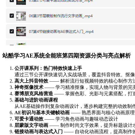
站酷学习AE系统全能班第四期资源分类与亮点解析
公开课系列：热门特效快速上手
通过三节公开课快速切入实战场景，覆盖抖音特效、抠像
高大上抖音特效
—— 解析流行短视频特效的核心制作方
神奇抠像技术
—— 学习精准抠像，实现人物与背景的完
赛博朋克风格营造
—— 掌握色彩、光影与元素搭配，打
基础与进阶动画课程
从AE基础操作到复杂动画设计，逐步构建完整的动效制
AE初识与基本关键帧动画
—— 熟悉界面与核心动画原理
可爱卡通动效
—— 学习角色动画与趣味动态设计
层蒙版文字动画
—— 制作时尚文字效果，提升标题设计
链接动画与表达式入门
—— 自动化动画流程，提高制作