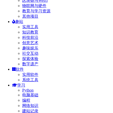
区块链与Web3
物联网与硬件
教育与学习资源
其他项目
趣站
实用工具
知识教育
科技前沿
创意艺术
趣味娱乐
社交互动
探索体验
数字遗产
软件
实用软件
系统工具
学习
Python
电脑基础
编程
网络知识
建站记录