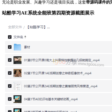
无论是职业发展、兴趣学习还是项目实战，这套
带源码课件的
站酷学习AE系统全能班第四期资源截图展示