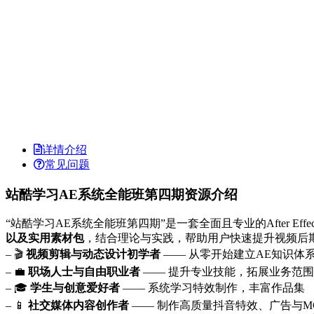
详情介绍
常见问题
站酷学习AE系统全能班第四期资源介绍
“站酷学习AE系统全能班第四期”是一套全面且专业的After E
以及实用素材包
，结合理论与实践，帮助用户快速提升视频后
– 🎬
视频剪辑与动态设计初学者
—— 从零开始建立AE知识体
– 💼
职场人士与自由职业者
—— 提升专业技能，拓展业务范围
– 🎓
学生与创意爱好者
—— 系统学习特效制作，丰富作品集
– 📱
社交媒体内容创作者
—— 制作高质量抖音特效、广告与M