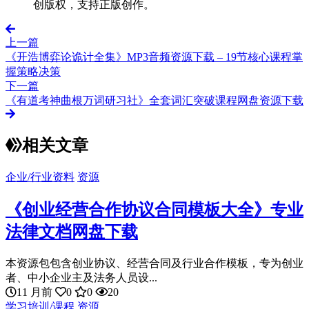
创版权，支持正版创作。
上一篇
《开浩博弈论诡计全集》MP3音频资源下载 – 19节核心课程掌
握策略决策
下一篇
《有道考神曲根万词研习社》全套词汇突破课程网盘资源下载
相关文章
企业/行业资料
资源
《创业经营合作协议合同模板大全》专业
法律文档网盘下载
本资源包包含创业协议、经营合同及行业合作模板，专为创业
者、中小企业主及法务人员设...
11 月前
0
0
20
学习培训/课程
资源