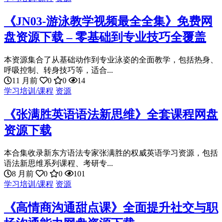
《JN03-游泳教学视频最全全集》免费网
盘资源下载 – 零基础到专业技巧全覆盖
本资源集合了从基础动作到专业泳姿的全面教学，包括热身、
呼吸控制、转身技巧等，适合...
11 月前
0
0
14
学习培训/课程
资源
《张满胜英语语法新思维》全套课程网盘
资源下载
本合集收录新东方语法专家张满胜的权威英语学习资源，包括
语法新思维系列课程、考研专...
8 月前
0
0
101
学习培训/课程
资源
《高情商沟通甜点课》全面提升社交与职