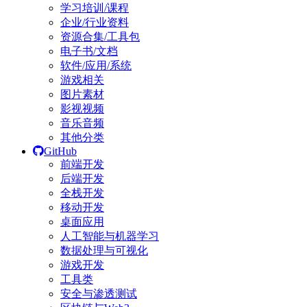
学习培训/课程
企业/行业资料
资源合集/工具包
电子书/文档
软件/应用/系统
游戏相关
图片素材
影视视频
音乐音频
其他分类
GitHub
前端开发
后端开发
全栈开发
移动开发
桌面应用
人工智能与机器学习
数据处理与可视化
游戏开发
工具类
安全与渗透测试