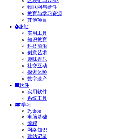
区块链与Web3
物联网与硬件
教育与学习资源
其他项目
趣站
实用工具
知识教育
科技前沿
创意艺术
趣味娱乐
社交互动
探索体验
数字遗产
软件
实用软件
系统工具
学习
Python
电脑基础
编程
网络知识
建站记录