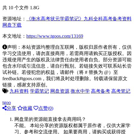
共 10 个文件 1.8G
资源地址：
《衡水高考状元学霸笔记》九科全科高考备考资料
网盘下载
本文地址：
https://www.tgoos.com/13169
声明：本站资源均整理自互联网，版权归原作者所有，仅供
学习交流使用，请勿直接商用，若需商用请购买正版授权。因
违规使用产生的版权及法律责任由使用者自负。部分资源可能
包含水印或引流信息，请自行甄别。若链接失效可联系站长尝
试补链。若侵犯您的权益，请邮件（将 # 替换为 @）至
feedback#tgoos.com，我们将及时处理删除。转载请保留原文
链接，感谢支持原创。
九科资料
学霸笔记
网盘资源
衡水中学
高考备考
高考笔记
tgoo
分享
收藏
点赞(
0
)
网盘里的资源能直接拿去商用吗？
不能。 本站分享的资源版权都属于原作者，仅供大家学
习、参考和交流使用。 如果要商用，请购买或获得授