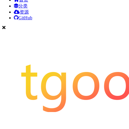
分类
资源
GitHub