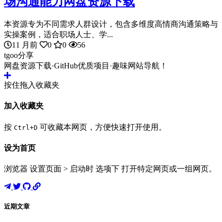
场沟通能力网盘资源下载
本资源专为不同需求人群设计，包含多维度高情商沟通策略与
实操案例，适合职场人士、学...
11 月前
0
0
56
tgoo分享
网盘资源下载·GitHub优质项目·趣味网站导航！
按住拖入收藏夹
加入收藏夹
按
可收藏本网页，方便快速打开使用。
Ctrl+D
设为首页
浏览器 设置页面 > 启动时 选项下 打开特定网页或一组网页。
近期文章