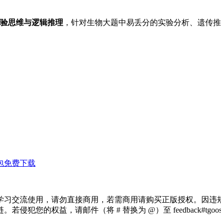
验思维与逻辑推理
，针对生物大题中易丢分的实验分析、遗传推
包免费下载
学习交流使用，请勿直接商用，若需商用请购买正版授权。因违
犯您的权益，请邮件（将 # 替换为 @）至 feedback#tg