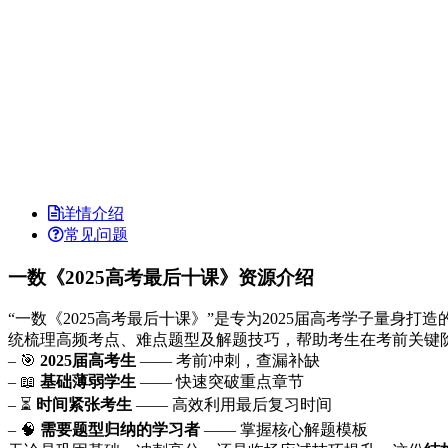
详情介绍
常见问题
一数《2025高考最后十课》资源介绍
“一数《2025高考最后十课》”是专为2025届高考学子量身打造
统梳理高频考点、难点题型及解题技巧，帮助考生在考前关键
– 🎯
2025届高考生
—— 考前冲刺，查漏补缺
– 📖
基础薄弱学生
—— 快速突破重点章节
– ⏳
时间紧张考生
—— 高效利用最后复习时间
– 🧠
需要题型归纳的学习者
—— 掌握核心解题模板