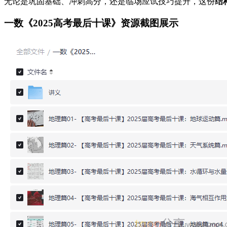
无论是巩固基础、冲刺高分，还是临场应试技巧提升，这份
结
一数《2025高考最后十课》资源截图展示