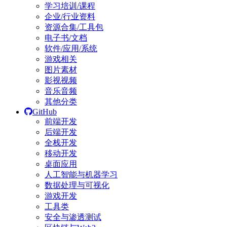
学习培训/课程
企业/行业资料
资源合集/工具包
电子书/文档
软件/应用/系统
游戏相关
图片素材
影视视频
音乐音频
其他分类
GitHub
前端开发
后端开发
全栈开发
移动开发
桌面应用
人工智能与机器学习
数据处理与可视化
游戏开发
工具类
安全与渗透测试