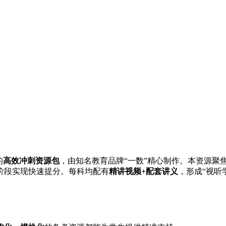
的
高效冲刺资源包
，由知名教育品牌“一数”精心制作。本资源聚
阶段实现快速提分。每科均配有
精讲视频+配套讲义
，形成“视听