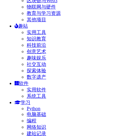
区块链与Web3
物联网与硬件
教育与学习资源
其他项目
趣站
实用工具
知识教育
科技前沿
创意艺术
趣味娱乐
社交互动
探索体验
数字遗产
软件
实用软件
系统工具
学习
Python
电脑基础
编程
网络知识
建站记录