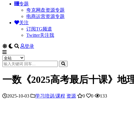
专题
夸克网盘资源专题
电商运营资源专题
关注
订阅TG频道
Twitter关注我
登录
一数《2025高考最后十课》
2025-10-03
学习培训/课程
资源
0
0
133