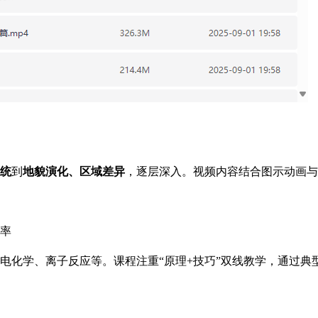
统
到
地貌演化、区域差异
，逐层深入。视频内容结合图示动画与
率
电化学、离子反应等。课程注重“原理+技巧”双线教学，通过