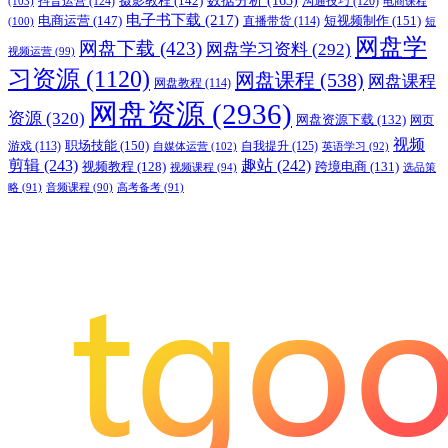
摄影教程
(142)
数据分析
(163)
抖音运营
(124)
沟通技巧
(120)
(103)
电商课程
电子书下载
(217)
电商运营
(147)
短视频制作
(151)
直播带货
(114)
(100)
短
网盘学
网盘下载
(423)
网盘学习资料
(292)
视频运营
(99)
习资源
(1120)
网盘课程
(538)
网盘课程
网盘教程
(114)
网盘资源
(2936)
资源
(320)
网盘资源下载
(132)
网页
视频
职场技能
(150)
游戏
(113)
自我提升
(125)
自媒体运营
(102)
英语学习
(92)
剪辑
(243)
趣站
(242)
视频教程
(128)
跨境电商
(131)
视频课程
(94)
选品策
略
(91)
音频课程
(90)
高考备考
(91)