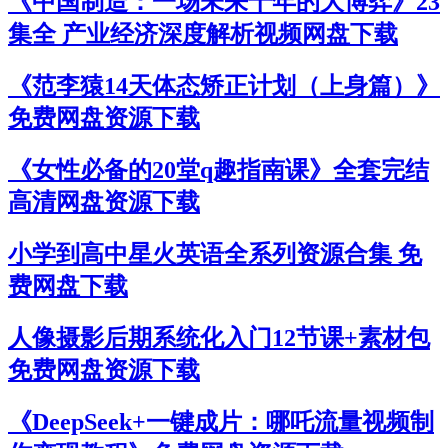
《中国制造：一场未来十年的大博弈》23
集全 产业经济深度解析视频网盘下载
《范李猿14天体态矫正计划（上身篇）》
免费网盘资源下载
《女性必备的20堂q趣指南课》全套完结
高清网盘资源下载
小学到高中星火英语全系列资源合集 免
费网盘下载
人像摄影后期系统化入门12节课+素材包
免费网盘资源下载
《DeepSeek+一键成片：哪吒流量视频制