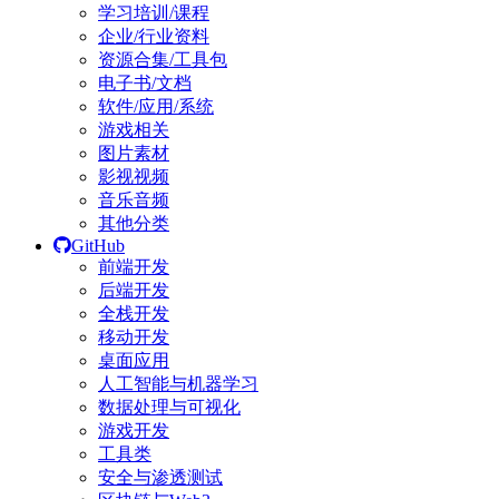
学习培训/课程
企业/行业资料
资源合集/工具包
电子书/文档
软件/应用/系统
游戏相关
图片素材
影视视频
音乐音频
其他分类
GitHub
前端开发
后端开发
全栈开发
移动开发
桌面应用
人工智能与机器学习
数据处理与可视化
游戏开发
工具类
安全与渗透测试