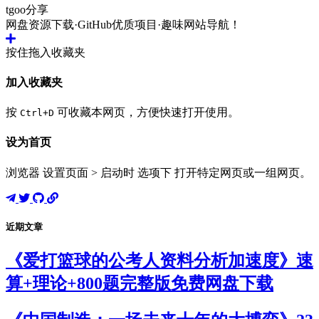
tgoo分享
网盘资源下载·GitHub优质项目·趣味网站导航！
按住拖入收藏夹
加入收藏夹
按
可收藏本网页，方便快速打开使用。
Ctrl+D
设为首页
浏览器 设置页面 > 启动时 选项下 打开特定网页或一组网页。
近期文章
《爱打篮球的公考人资料分析加速度》速
算+理论+800题完整版免费网盘下载