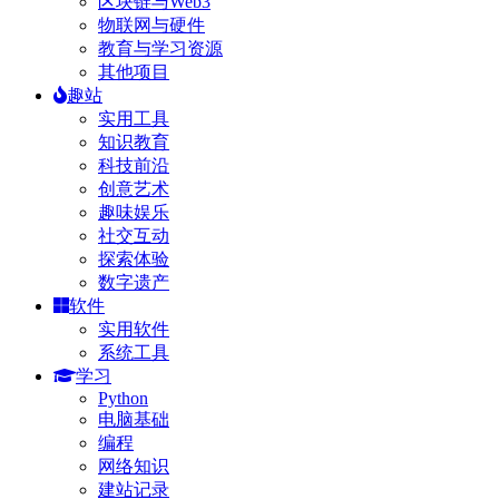
区块链与Web3
物联网与硬件
教育与学习资源
其他项目
趣站
实用工具
知识教育
科技前沿
创意艺术
趣味娱乐
社交互动
探索体验
数字遗产
软件
实用软件
系统工具
学习
Python
电脑基础
编程
网络知识
建站记录