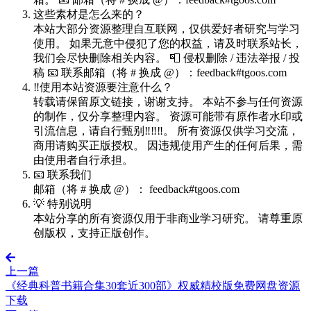
这些素材是怎么来的？
本站大部分资源整理自互联网，仅供爱好者研究与学习
使用。 如果无意中侵犯了您的权益，请及时联系站长，
我们会尽快删除相关内容。 📮 侵权删除 / 违法举报 / 投
稿 📧 联系邮箱（将 # 换成 @）：feedback#tgoos.com
‼️使用本站资源要注意什么？
转载请保留原文链接，谢谢支持。 本站不参与任何资源
的制作，仅分享整理内容。 资源可能带有原作者水印或
引流信息，请自行甄别‼️‼️‼️。 所有资源仅供学习交流，
商用请购买正版授权。 因违规使用产生的任何后果，需
由使用者自行承担。
📧 联系我们
邮箱（将 # 换成 @）： feedback#tgoos.com
💡 特别说明
本站分享的所有资源仅用于非商业学习研究。 请尊重原
创版权，支持正版创作。
上一篇
《经典科普书籍合集30套近300部》权威精校版免费网盘资源
下载