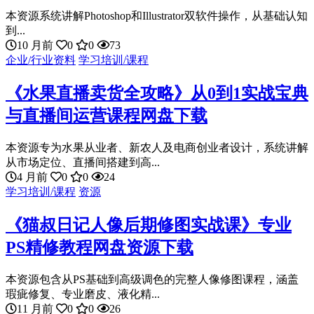
本资源系统讲解Photoshop和Illustrator双软件操作，从基础认知
到...
10 月前
0
0
73
企业/行业资料
学习培训/课程
《水果直播卖货全攻略》从0到1实战宝典
与直播间运营课程网盘下载
本资源专为水果从业者、新农人及电商创业者设计，系统讲解
从市场定位、直播间搭建到高...
4 月前
0
0
24
学习培训/课程
资源
《猫叔日记人像后期修图实战课》专业
PS精修教程网盘资源下载
本资源包含从PS基础到高级调色的完整人像修图课程，涵盖
瑕疵修复、专业磨皮、液化精...
11 月前
0
0
26