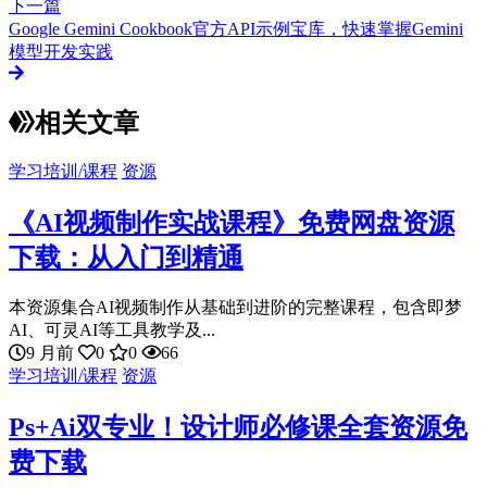
下一篇
Google Gemini Cookbook官方API示例宝库，快速掌握Gemini
模型开发实践
相关文章
学习培训/课程
资源
《AI视频制作实战课程》免费网盘资源
下载：从入门到精通
本资源集合AI视频制作从基础到进阶的完整课程，包含即梦
AI、可灵AI等工具教学及...
9 月前
0
0
66
学习培训/课程
资源
Ps+Ai双专业！设计师必修课全套资源免
费下载