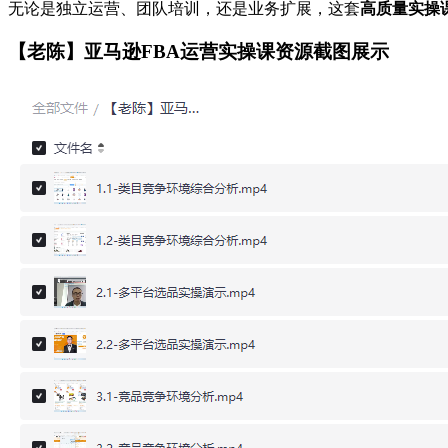
无论是独立运营、团队培训，还是业务扩展，这套
高质量实操
【老陈】亚马逊FBA运营实操课资源截图展示