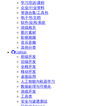
学习培训/课程
企业/行业资料
资源合集/工具包
电子书/文档
软件/应用/系统
游戏相关
图片素材
影视视频
音乐音频
其他分类
GitHub
前端开发
后端开发
全栈开发
移动开发
桌面应用
人工智能与机器学习
数据处理与可视化
游戏开发
工具类
安全与渗透测试