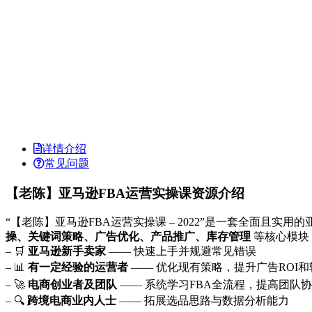
详情介绍
常见问题
【老陈】亚马逊FBA运营实操课资源介绍
“【老陈】亚马逊FBA运营实操课 – 2022”是一套全面且
操、关键词策略、广告优化、产品推广、库存管理
等核心模块
– 🛒
亚马逊新手卖家
—— 快速上手并规避常见错误
– 📊
有一定经验的运营者
—— 优化现有策略，提升广告ROI和
– 🚀
电商创业者及团队
—— 系统学习FBA全流程，提高团队
– 🔍
跨境电商业内人士
—— 拓展选品思路与数据分析能力