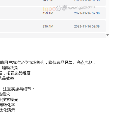
助用户精准定位市场机会，降低选品风险。亮点包括：
，辅助决策
数据，拓宽选品维度
选品效率
程，注重实操与细节：
场需求
升搜索曝光
率与转化率
优化演示