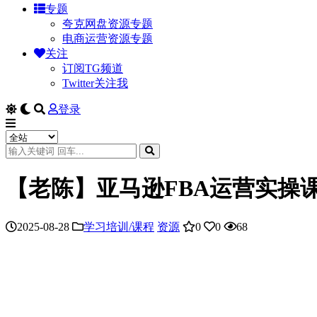
专题
夸克网盘资源专题
电商运营资源专题
关注
订阅TG频道
Twitter关注我
登录
【老陈】亚马逊FBA运营实操课
2025-08-28
学习培训/课程
资源
0
0
68