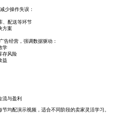
，减少操作失误：
入库、配送等环节
决方案
期广告经营，强调数据驱动：
教学
库存风险
收益
金流与盈利
，每节均配演示视频，适合不同阶段的卖家灵活学习。