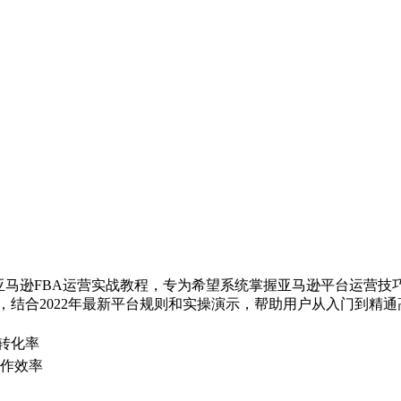
实用的亚马逊FBA运营实战教程，专为希望系统掌握亚马逊平台运营
，结合2022年最新平台规则和实操演示，帮助用户从入门到精
转化率
协作效率