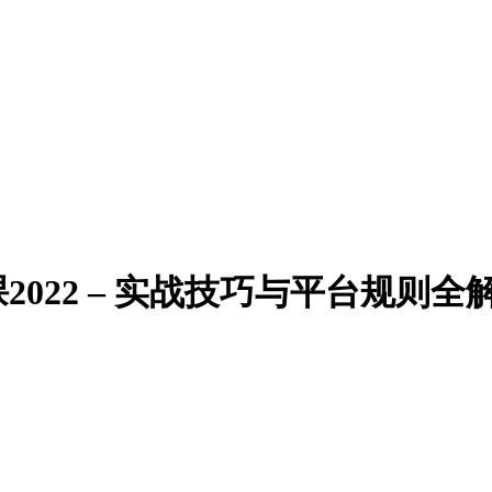
2022 – 实战技巧与平台规则