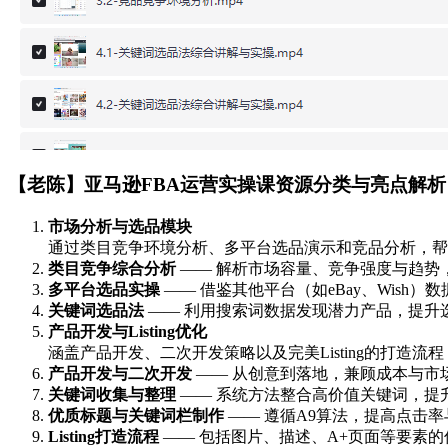
【老陈】亚马逊FBA运营实操课资源分类与亮点解析
市场分析与选品模块
通过类目竞争环境分析、多平台选品演示和竞品分析，帮
类目竞争综合分析
—— 解析市场容量、竞争强度与趋势
多平台选品实操
—— 借鉴其他平台（如eBay、Wish）
关键词选品法
—— 利用搜索词数据发现潜力产品，提升
产品开发与Listing优化
涵盖产品开发、二次开发策略以及完美Listing的打造流
产品开发与二次开发
—— 从创意到落地，兼顾成本与市
关键词收集与整理
—— 系统方法整合高价值关键词，提
优质标题与关键词栏制作
—— 遵循A9算法，提高点击
Listing打造流程
—— 包括图片、描述、A+页面等要素的