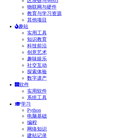
区块链与Web3
物联网与硬件
教育与学习资源
其他项目
趣站
实用工具
知识教育
科技前沿
创意艺术
趣味娱乐
社交互动
探索体验
数字遗产
软件
实用软件
系统工具
学习
Python
电脑基础
编程
网络知识
建站记录