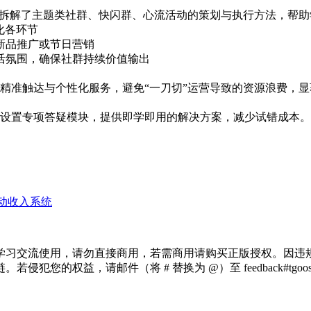
细拆解了主题类社群、快闪群、心流活动的策划与执行方法，帮
化各环节
新品推广或节日营销
活氛围，确保社群持续价值输出
精准触达与个性化服务，避免“一刀切”运营导致的资源浪费，
设置专项答疑模块，提供即学即用的解决方案，减少试错成本。
动收入系统
学习交流使用，请勿直接商用，若需商用请购买正版授权。因违
犯您的权益，请邮件（将 # 替换为 @）至 feedback#tg