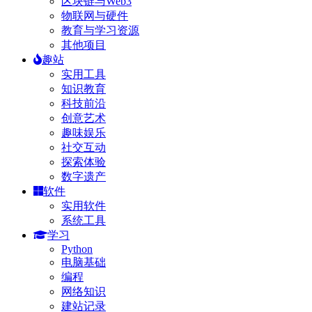
区块链与Web3
物联网与硬件
教育与学习资源
其他项目
趣站
实用工具
知识教育
科技前沿
创意艺术
趣味娱乐
社交互动
探索体验
数字遗产
软件
实用软件
系统工具
学习
Python
电脑基础
编程
网络知识
建站记录