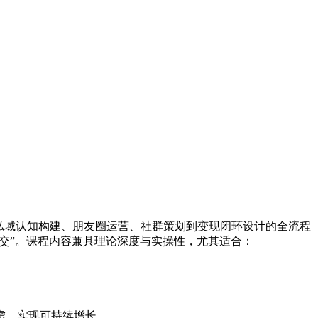
私域认知构建、朋友圈运营、社群策划到变现闭环设计的全流程
交”。课程内容兼具理论深度与实操性，尤其适合：
虑，实现可持续增长。