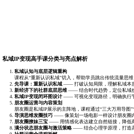
私域IP变现高手课分类与亮点解析
私域认知与底层逻辑重构
课程从“重新认识私域”切入，帮助学员跳出传统流量思
先导课：重新认识私域
—— 打破认知局限，理解私域本
新经济下的社群底层思维
—— 结合时代趋势，定位私域
私域IP变现闭环图设计
—— 可视化变现路径，明确执行
朋友圈运营与内容策划
朋友圈是私域IP展示的主阵地，课程通过“三大万用导图
导演思维发圈技巧
—— 像策划一场电影一样设计朋友圈
朋友圈撩妹三宝
—— 用情感化表达建立自然链接，降低
满分状态朋友圈与激活策略
—— 结合心理学原理，打造