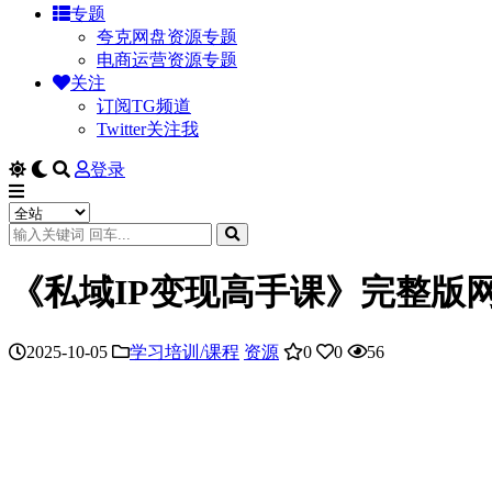
专题
夸克网盘资源专题
电商运营资源专题
关注
订阅TG频道
Twitter关注我
登录
《私域IP变现高手课》完整版
2025-10-05
学习培训/课程
资源
0
0
56