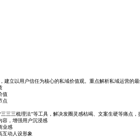
维，建立以用户信任为核心的私域价值观。重点解析私域运营的
质
价值
节点
”“三三三梳理法”等工具，解决发圈灵感枯竭、文案生硬等痛点
内容，增强用户沉浸感
商业感
高互动人设形象