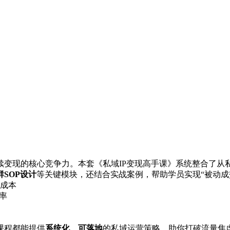
续变现的核心竞争力。本套《私域IP变现高手课》系统整合了从
SOP设计
等关键模块，还结合实战案例，帮助学员实现“被动成
客成本
率
课程都能提供
系统化、可落地
的私域运营策略，助你打破流量焦