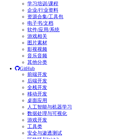
学习培训/课程
企业/行业资料
资源合集/工具包
电子书/文档
软件/应用/系统
游戏相关
图片素材
影视视频
音乐音频
其他分类
GitHub
前端开发
后端开发
全栈开发
移动开发
桌面应用
人工智能与机器学习
数据处理与可视化
游戏开发
工具类
安全与渗透测试