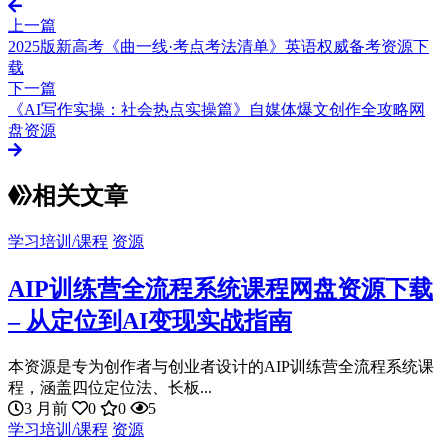
上一篇
2025版新高考《曲一线·考点考法清单》英语权威备考资源下
载
下一篇
《AI写作实操：社会热点实操篇》自媒体爆文创作全攻略网
盘资源
相关文章
学习培训/课程
资源
AIP训练营全流程系统课程网盘资源下载
– 从定位到AI变现实战指南
本资源是专为创作者与创业者设计的AIP训练营全流程系统课
程，涵盖四位定位法、长板...
3 月前
0
0
5
学习培训/课程
资源