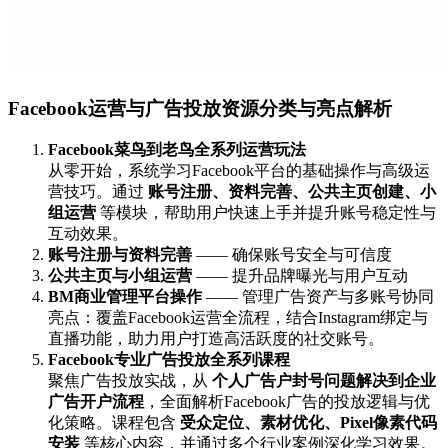
Facebook运营与广告投放资源分类与亮点解析
Facebook菜鸟到老鸟全系列运营玩法
从零开始，系统学习Facebook平台的基础操作与高级运
营技巧。通过
账号注册、资料完善、公共主页创建、小
组运营
等模块，帮助用户快速上手并提升账号稳定性与
互动效果。
账号注册与资料完善
—— 确保账号安全与可信度
公共主页与小组运营
—— 提升品牌曝光与用户互动
BM商业管理平台操作
—— 管理广告资产与多账号协同
亮点：覆盖Facebook运营全流程，结合Instagram绑定与
直播功能，助力用户打造高活跃度的社交账号。
Facebook专业广告投放全系列课程
聚焦广告投放实战，从
个人广告户封号问题解决到企业
广告开户流程
，全面解析Facebook广告的投放逻辑与优
化策略。课程包含
受众定位、素材优化、Pixel像素代码
安装
等核心内容，并通过多个行业案例深化学习效果。