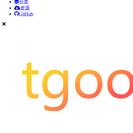
分类
资源
GitHub