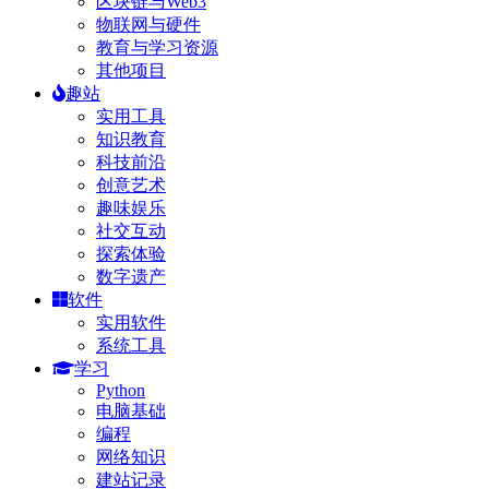
区块链与Web3
物联网与硬件
教育与学习资源
其他项目
趣站
实用工具
知识教育
科技前沿
创意艺术
趣味娱乐
社交互动
探索体验
数字遗产
软件
实用软件
系统工具
学习
Python
电脑基础
编程
网络知识
建站记录