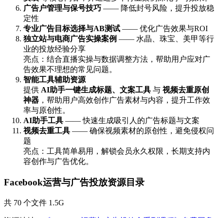
广告户管理与保号技巧
—— 降低封号风险，提升投放稳
定性
专业广告目标选择与AB测试
—— 优化广告效果与ROI
独立站与电商广告实操案例
—— 水晶、珠宝、美甲等行
业的投放经验分享
亮点：结合直播实操与数据调整方法，帮助用户应对广
告效果不理想的常见问题。
智能工具辅助资源
提供
AI助手一键生成标题、文案工具
与
视频去重原创
神器
，帮助用户高效创作广告素材与内容，提升工作效
率与原创性。
AI助手工具
—— 快速生成吸引人的广告标题与文案
视频去重工具
—— 确保视频素材的原创性，避免侵权问
题
亮点：工具简单易用，解锁会员永久权限，长期支持内
容创作与广告优化。
Facebook运营与广告投放资源目录
共 70 个文件 1.5G