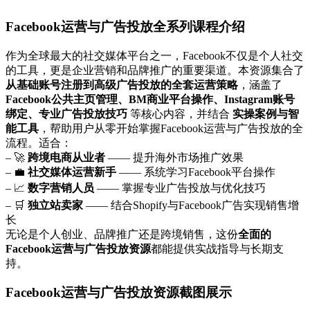
Facebook运营与广告投放全系列课程介绍
作为全球最大的社交媒体平台之一，Facebook不仅是个人社交
的工具，更是企业营销和品牌推广的重要渠道。本资源集合了
从基础账号注册到高级广告投放的全套运营策略
，涵盖了
Facebook公共主页管理、BM商业平台操作、Instagram账号
绑定、专业广告投放技巧
等核心内容，并结合
实操案例与智
能工具
，帮助用户从零开始掌握Facebook运营与广告投放的全
流程。适合：
– 🚀
跨境电商从业者
—— 提升海外市场推广效果
– 💼
社交媒体运营新手
—— 系统学习Facebook平台操作
– 📈
数字营销人员
—— 掌握专业广告投放与优化技巧
– 🛒
独立站卖家
—— 结合Shopify与Facebook广告实现销售增
长
无论是个人创业、品牌推广还是跨境销售，这份
全面的
Facebook运营与广告投放资源
都能提供实战指导与长期支
持。
Facebook运营与广告投放资源截图展示