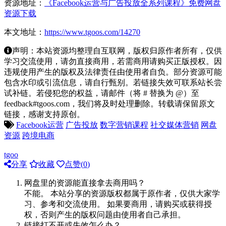
资源地址：
《Facebook运营与广告投放全系列课程》免费网盘
资源下载
本文地址：
https://www.tgoos.com/14270
声明：本站资源均整理自互联网，版权归原作者所有，仅供
学习交流使用，请勿直接商用，若需商用请购买正版授权。因
违规使用产生的版权及法律责任由使用者自负。部分资源可能
包含水印或引流信息，请自行甄别。若链接失效可联系站长尝
试补链。若侵犯您的权益，请邮件（将 # 替换为 @）至
feedback#tgoos.com，我们将及时处理删除。转载请保留原文
链接，感谢支持原创。
Facebook运营
广告投放
数字营销课程
社交媒体营销
网盘
资源
跨境电商
tgoo
分享
收藏
点赞(
0
)
网盘里的资源能直接拿去商用吗？
不能。 本站分享的资源版权都属于原作者，仅供大家学
习、参考和交流使用。 如果要商用，请购买或获得授
权，否则产生的版权问题由使用者自己承担。
链接打不开或失效怎么办？