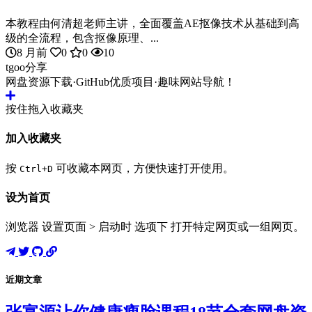
本教程由何清超老师主讲，全面覆盖AE抠像技术从基础到高
级的全流程，包含抠像原理、...
8 月前
0
0
10
tgoo分享
网盘资源下载·GitHub优质项目·趣味网站导航！
按住拖入收藏夹
加入收藏夹
按
可收藏本网页，方便快速打开使用。
Ctrl+D
设为首页
浏览器 设置页面 > 启动时 选项下 打开特定网页或一组网页。
近期文章