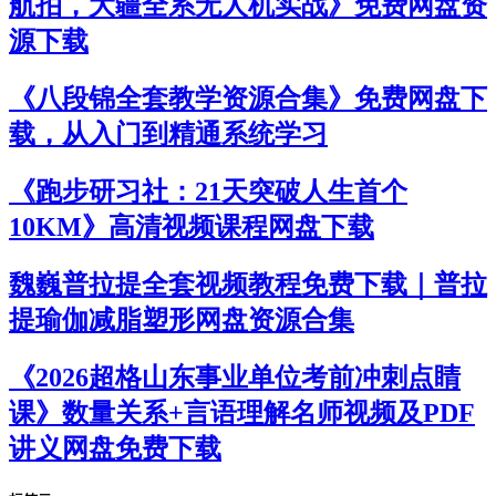
航拍，大疆全系无人机实战》免费网盘资
源下载
《八段锦全套教学资源合集》免费网盘下
载，从入门到精通系统学习
《跑步研习社：21天突破人生首个
10KM》高清视频课程网盘下载
魏巍普拉提全套视频教程免费下载｜普拉
提瑜伽减脂塑形网盘资源合集
《2026超格山东事业单位考前冲刺点睛
课》数量关系+言语理解名师视频及PDF
讲义网盘免费下载