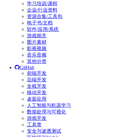
学习培训/课程
企业/行业资料
资源合集/工具包
电子书/文档
软件/应用/系统
游戏相关
图片素材
影视视频
音乐音频
其他分类
GitHub
前端开发
后端开发
全栈开发
移动开发
桌面应用
人工智能与机器学习
数据处理与可视化
游戏开发
工具类
安全与渗透测试