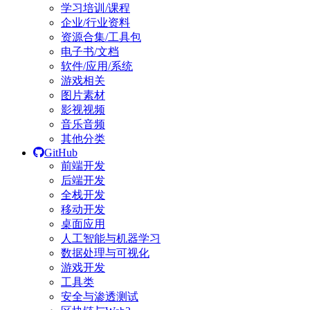
学习培训/课程
企业/行业资料
资源合集/工具包
电子书/文档
软件/应用/系统
游戏相关
图片素材
影视视频
音乐音频
其他分类
GitHub
前端开发
后端开发
全栈开发
移动开发
桌面应用
人工智能与机器学习
数据处理与可视化
游戏开发
工具类
安全与渗透测试