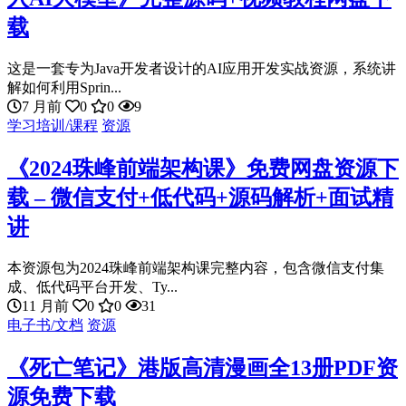
载
这是一套专为Java开发者设计的AI应用开发实战资源，系统讲
解如何利用Sprin...
7 月前
0
0
9
学习培训/课程
资源
《2024珠峰前端架构课》免费网盘资源下
载 – 微信支付+低代码+源码解析+面试精
讲
本资源包为2024珠峰前端架构课完整内容，包含微信支付集
成、低代码平台开发、Ty...
11 月前
0
0
31
电子书/文档
资源
《死亡笔记》港版高清漫画全13册PDF资
源免费下载