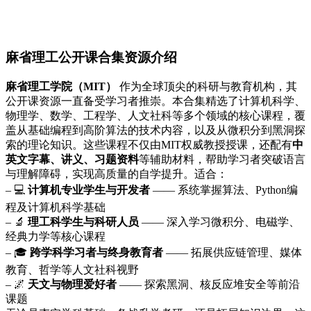
麻省理工公开课合集资源介绍
麻省理工学院（MIT）
作为全球顶尖的科研与教育机构，其
公开课资源一直备受学习者推崇。本合集精选了计算机科学、
物理学、数学、工程学、人文社科等多个领域的核心课程，覆
盖从基础编程到高阶算法的技术内容，以及从微积分到黑洞探
索的理论知识。这些课程不仅由MIT权威教授授课，还配有
中
英文字幕、讲义、习题资料
等辅助材料，帮助学习者突破语言
与理解障碍，实现高质量的自学提升。适合：
– 💻
计算机专业学生与开发者
—— 系统掌握算法、Python编
程及计算机科学基础
– 🔬
理工科学生与科研人员
—— 深入学习微积分、电磁学、
经典力学等核心课程
– 🎓
跨学科学习者与终身教育者
—— 拓展供应链管理、媒体
教育、哲学等人文社科视野
– 🌌
天文与物理爱好者
—— 探索黑洞、核反应堆安全等前沿
课题