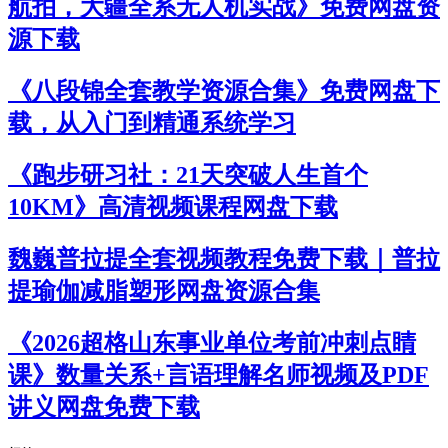
航拍，大疆全系无人机实战》免费网盘资
源下载
《八段锦全套教学资源合集》免费网盘下
载，从入门到精通系统学习
《跑步研习社：21天突破人生首个
10KM》高清视频课程网盘下载
魏巍普拉提全套视频教程免费下载｜普拉
提瑜伽减脂塑形网盘资源合集
《2026超格山东事业单位考前冲刺点睛
课》数量关系+言语理解名师视频及PDF
讲义网盘免费下载