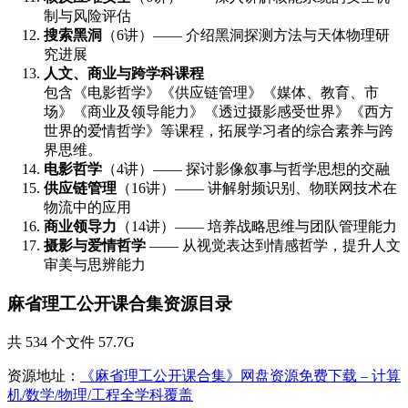
制与风险评估
搜索黑洞
（6讲）—— 介绍黑洞探测方法与天体物理研
究进展
人文、商业与跨学科课程
包含《电影哲学》《供应链管理》《媒体、教育、市
场》《商业及领导能力》《透过摄影感受世界》《西方
世界的爱情哲学》等课程，拓展学习者的综合素养与跨
界思维。
电影哲学
（4讲）—— 探讨影像叙事与哲学思想的交融
供应链管理
（16讲）—— 讲解射频识别、物联网技术在
物流中的应用
商业领导力
（14讲）—— 培养战略思维与团队管理能力
摄影与爱情哲学
—— 从视觉表达到情感哲学，提升人文
审美与思辨能力
麻省理工公开课合集资源目录
共 534 个文件 57.7G
资源地址：
《麻省理工公开课合集》网盘资源免费下载 – 计算
机/数学/物理/工程全学科覆盖