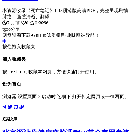
本资源收录《死亡笔记》1-13册港版高清PDF，完整呈现剧情
脉络，画质清晰、翻译...
7 月前
0
0
66
tgoo分享
网盘资源下载·GitHub优质项目·趣味网站导航！
按住拖入收藏夹
加入收藏夹
按
可收藏本网页，方便快速打开使用。
Ctrl+D
设为首页
浏览器 设置页面 > 启动时 选项下 打开特定网页或一组网页。
近期文章