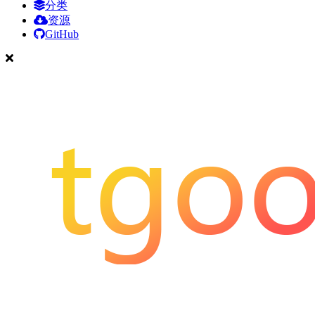
分类
资源
GitHub