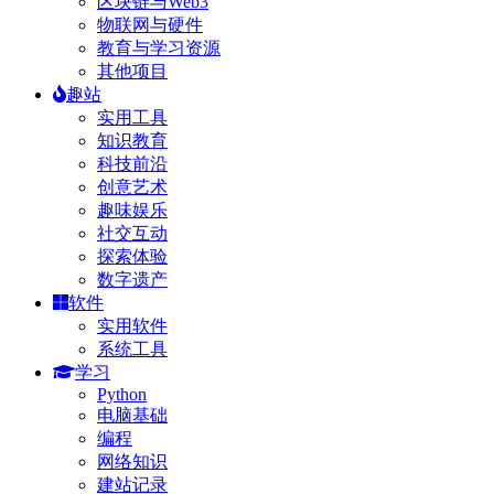
区块链与Web3
物联网与硬件
教育与学习资源
其他项目
趣站
实用工具
知识教育
科技前沿
创意艺术
趣味娱乐
社交互动
探索体验
数字遗产
软件
实用软件
系统工具
学习
Python
电脑基础
编程
网络知识
建站记录