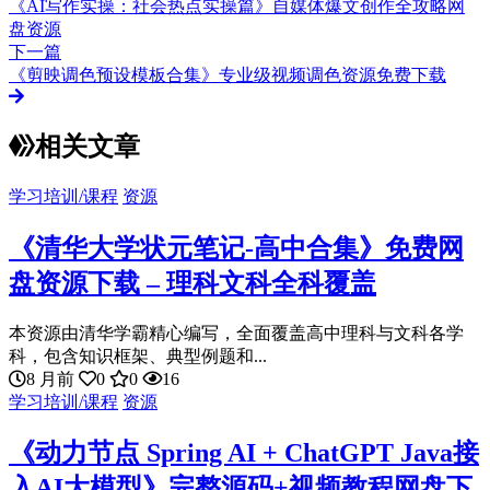
《AI写作实操：社会热点实操篇》自媒体爆文创作全攻略网
盘资源
下一篇
《剪映调色预设模板合集》专业级视频调色资源免费下载
相关文章
学习培训/课程
资源
《清华大学状元笔记-高中合集》免费网
盘资源下载 – 理科文科全科覆盖
本资源由清华学霸精心编写，全面覆盖高中理科与文科各学
科，包含知识框架、典型例题和...
8 月前
0
0
16
学习培训/课程
资源
《动力节点 Spring AI + ChatGPT Java接
入AI大模型》完整源码+视频教程网盘下