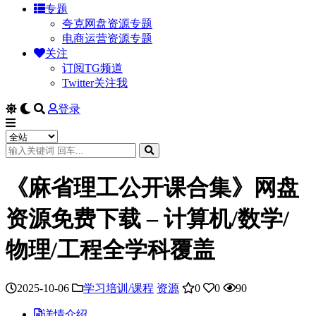
专题
夸克网盘资源专题
电商运营资源专题
关注
订阅TG频道
Twitter关注我
登录
《麻省理工公开课合集》网盘
资源免费下载 – 计算机/数学/
物理/工程全学科覆盖
2025-10-06
学习培训/课程
资源
0
0
90
详情介绍