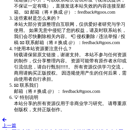
不保证一定有哦），直接发送本站失效的内容连接至邮
箱。 📧 邮箱（将 # 换成 @）：feedback#tgoos.com
这些素材是怎么来的？
本站大部分资源整理自互联网，仅供爱好者研究与学习
使用。 如果无意中侵犯了您的权益，请及时联系站长，
我们会尽快删除相关内容。 📮 侵权删除 / 违法举报 / 投
稿 📧 联系邮箱（将 # 换成 @）：feedback#tgoos.com
‼️使用本站资源要注意什么？
转载请保留原文链接，谢谢支持。 本站不参与任何资源
的制作，仅分享整理内容。 资源可能带有原作者水印或
引流信息，请自行甄别‼️‼️‼️。 所有资源仅供学习交流，
商用请购买正版授权。 因违规使用产生的任何后果，需
由使用者自行承担。
📧 联系我们
邮箱（将 # 换成 @）： feedback#tgoos.com
💡 特别说明
本站分享的所有资源仅用于非商业学习研究。 请尊重原
创版权，支持正版创作。
上一篇