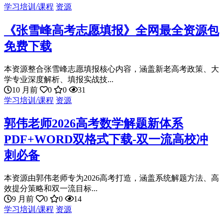
学习培训/课程
资源
《张雪峰高考志愿填报》全网最全资源包
免费下载
本资源整合张雪峰志愿填报核心内容，涵盖新老高考政策、大
学专业深度解析、填报实战技...
10 月前
0
0
31
学习培训/课程
资源
郭伟老师2026高考数学解题新体系
PDF+WORD双格式下载-双一流高校冲
刺必备
本资源由郭伟老师专为2026高考打造，涵盖系统解题方法、高
效提分策略和双一流目标...
9 月前
0
0
14
学习培训/课程
资源