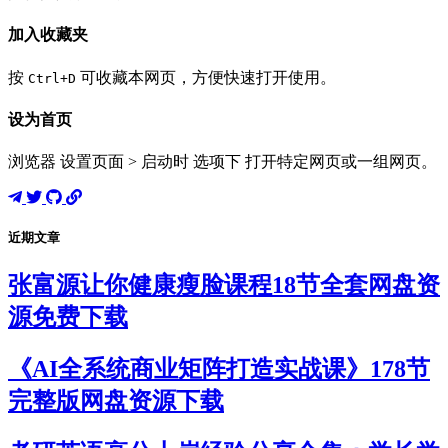
加入收藏夹
按
可收藏本网页，方便快速打开使用。
Ctrl+D
设为首页
浏览器 设置页面 > 启动时 选项下 打开特定网页或一组网页。
近期文章
张富源让你健康瘦脸课程18节全套网盘资
源免费下载
《AI全系统商业矩阵打造实战课》178节
完整版网盘资源下载