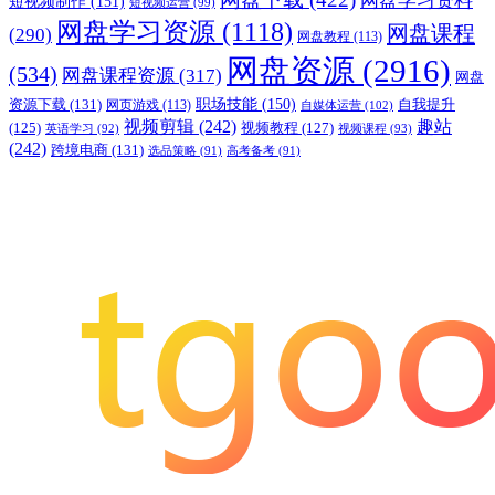
网盘学习资料
短视频制作
(151)
短视频运营
(99)
网盘学习资源
(1118)
网盘课程
(290)
网盘教程
(113)
网盘资源
(2916)
(534)
网盘课程资源
(317)
网盘
职场技能
(150)
资源下载
(131)
网页游戏
(113)
自我提升
自媒体运营
(102)
视频剪辑
(242)
趣站
(125)
视频教程
(127)
英语学习
(92)
视频课程
(93)
(242)
跨境电商
(131)
选品策略
(91)
高考备考
(91)