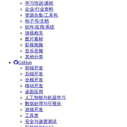
学习培训/课程
企业/行业资料
资源合集/工具包
电子书/文档
软件/应用/系统
游戏相关
图片素材
影视视频
音乐音频
其他分类
GitHub
前端开发
后端开发
全栈开发
移动开发
桌面应用
人工智能与机器学习
数据处理与可视化
游戏开发
工具类
安全与渗透测试