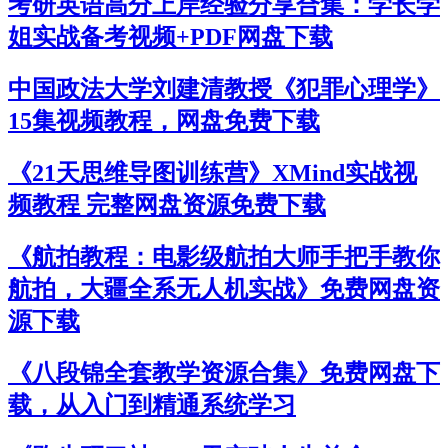
考研英语高分上岸经验分享合集：学长学
姐实战备考视频+PDF网盘下载
中国政法大学刘建清教授《犯罪心理学》
15集视频教程，网盘免费下载
《21天思维导图训练营》XMind实战视
频教程 完整网盘资源免费下载
《航拍教程：电影级航拍大师手把手教你
航拍，大疆全系无人机实战》免费网盘资
源下载
《八段锦全套教学资源合集》免费网盘下
载，从入门到精通系统学习