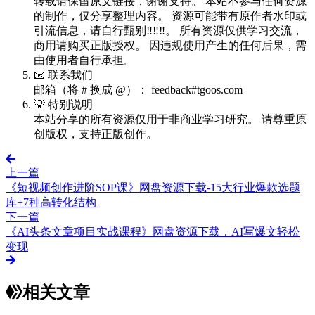
转载请保留原文链接，谢谢支持。 本站不参与任何资源
的制作，仅分享整理内容。 资源可能带有原作者水印或
引流信息，请自行甄别‼️‼️‼️。 所有资源仅供学习交流，
商用请购买正版授权。 因违规使用产生的任何后果，需
由使用者自行承担。
📧 联系我们
邮箱（将 # 换成 @）： feedback#tgoos.com
💡 特别说明
本站分享的所有资源仅用于非商业学习研究。 请尊重原
创版权，支持正版创作。
上一篇
《短视频创作进阶SOP课》网盘资源下载-15大行业爆款选题
库+7种高转化结构
下一篇
《AI头条文章项目实战课程》网盘资源下载，AI写爆文轻松
变现
相关文章