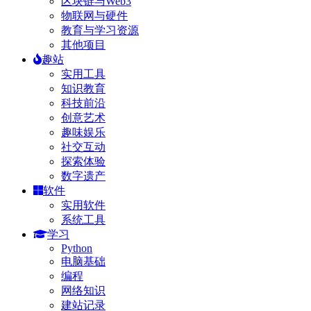
区块链与Web3
物联网与硬件
教育与学习资源
其他项目
趣站
实用工具
知识教育
科技前沿
创意艺术
趣味娱乐
社交互动
探索体验
数字遗产
软件
实用软件
系统工具
学习
Python
电脑基础
编程
网络知识
建站记录