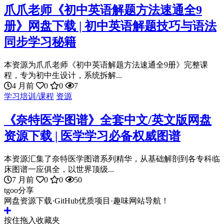
爪爪老师《初中英语解题方法速通全9
册》网盘下载 | 初中英语解题技巧与语法
同步学习秘籍
本资源为爪爪老师《初中英语解题方法速通全9册》完整课
程，专为初中生设计，系统拆解...
4 月前
0
0
7
学习培训/课程
资源
《奈特医学图谱》全套中文/英文版网盘
资源下载 | 医学学习必备权威图谱
本资源汇集了奈特医学图谱系列精华，从基础解剖到各专科临
床图谱一应俱全，以世界顶级...
7 月前
0
0
50
tgoo分享
网盘资源下载·GitHub优质项目·趣味网站导航！
按住拖入收藏夹