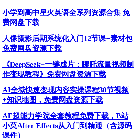
小学到高中星火英语全系列资源合集 免
费网盘下载
人像摄影后期系统化入门12节课+素材包
免费网盘资源下载
《DeepSeek+一键成片：哪吒流量视频制
作变现教程》免费网盘资源下载
AI全域快速变现内容实操课程30节视频
+知识地图，免费网盘资源下载
AE超能力学院全套教程免费下载，B站
小莫After Effects从入门到精通（含源码
课件）