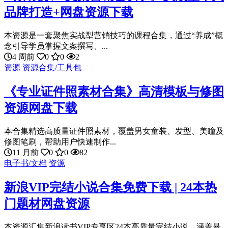
品牌打造+网盘资源下载
本资源是一套聚焦实战型营销技巧的课程合集，通过“养成”概
念引导学员掌握文案撰写、...
4 周前
0
0
2
资源
资源合集/工具包
《专业证件照素材合集》高清模板与修图
资源网盘下载
本合集精选高质量证件照素材，覆盖男女童装、发型、美瞳及
修图笔刷，帮助用户快速制作...
11 月前
0
0
82
电子书/文档
资源
新浪VIP完结小说合集免费下载 | 24本热
门题材网盘资源
本资源汇集新浪读书VIP专享区24本高质量完结小说，涵盖悬