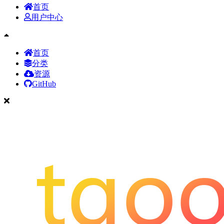
首页
用户中心
首页
分类
资源
GitHub