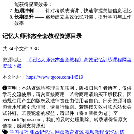
能获得显著效果：
短期冲刺
—— 针对考试或演讲，快速掌握关键信息记忆
长期提升
—— 逐步建立高效记忆习惯，提升学习与工作
效率
记忆大师张杰全套教程资源目录
共 34 个文件 3.3G
资源地址：
《记忆大师张杰全套教程》高效记忆训练课程网盘
资源下载
本文地址：
https://www.tgoos.com/14519
声明：本站资源均整理自互联网，版权归原作者所有，仅供
学习交流使用，请勿直接商用，若需商用请购买正版授权。因
违规使用产生的版权及法律责任由使用者自负。部分资源可能
包含水印或引流信息，请自行甄别。若链接失效可联系站长尝
试补链。若侵犯您的权益，请邮件（将 # 替换为 @）至
feedback#tgoos.com，我们将及时处理删除。转载请保留原文
链接，感谢支持原创。
学习技巧
张杰记忆法
网盘教育资源
视频教程
记忆训练