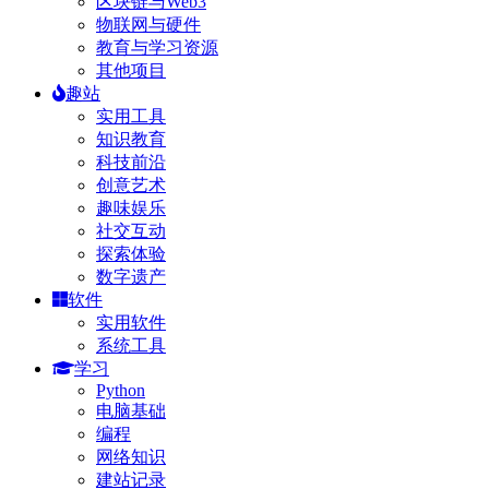
区块链与Web3
物联网与硬件
教育与学习资源
其他项目
趣站
实用工具
知识教育
科技前沿
创意艺术
趣味娱乐
社交互动
探索体验
数字遗产
软件
实用软件
系统工具
学习
Python
电脑基础
编程
网络知识
建站记录