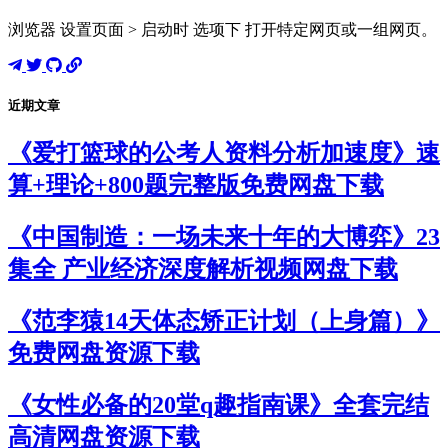
浏览器 设置页面 > 启动时 选项下 打开特定网页或一组网页。
近期文章
《爱打篮球的公考人资料分析加速度》速
算+理论+800题完整版免费网盘下载
《中国制造：一场未来十年的大博弈》23
集全 产业经济深度解析视频网盘下载
《范李猿14天体态矫正计划（上身篇）》
免费网盘资源下载
《女性必备的20堂q趣指南课》全套完结
高清网盘资源下载