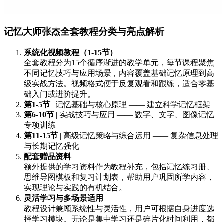
记忆大师张杰全套教程分类与亮点解析
系统化视频教程（1-15节）
全套教程分为15个循序渐进的教学单元，每节课程聚焦
不同记忆技巧与应用场景，内容覆盖基础记忆原理到高
级实战方法。视频格式便于反复观看和跟练，适合零基
础入门或进阶提升。
第1-5节
| 记忆基础与核心原理 —— 建立科学记忆框架
第6-10节
| 实战技巧与应用 —— 数字、文字、图像记忆
专项训练
第11-15节
| 高级记忆策略与综合运用 —— 复杂信息处理
与长期记忆强化
配套赠品资料
额外提供的学习资料作为教程补充，包括记忆练习册、
思维导图模板和复习计划表，帮助用户巩固所学内容，
实现理论与实践的有机结合。
灵活学习与多场景适用
教程设计兼顾系统性与灵活性，用户可根据自身进度选
择学习模块。无论是集中学习还是碎片化时间利用，都