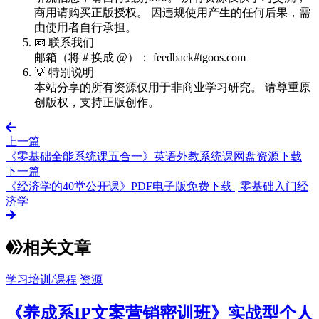
商用请购买正版授权。 因违规使用产生的任何后果，需
由使用者自行承担。
📧 联系我们
邮箱（将 # 换成 @）： feedback#tgoos.com
💡 特别说明
本站分享的所有资源仅用于非商业学习研究。 请尊重原
创版权，支持正版创作。
上一篇
《零基础全能系统课五合一》英语外教系统课网盘资源下载
下一篇
《经济学的40堂公开课》PDF电子版免费下载 | 零基础入门经
济学
相关文章
学习培训/课程
资源
《养成系IP文案营销密训班》实战型个人