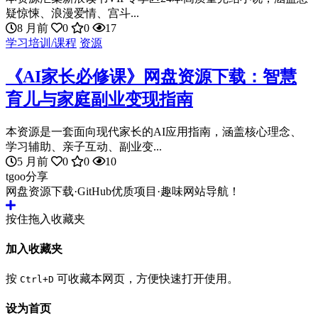
疑惊悚、浪漫爱情、宫斗...
8 月前
0
0
17
学习培训/课程
资源
《AI家长必修课》网盘资源下载：智慧
育儿与家庭副业变现指南
本资源是一套面向现代家长的AI应用指南，涵盖核心理念、
学习辅助、亲子互动、副业变...
5 月前
0
0
10
tgoo分享
网盘资源下载·GitHub优质项目·趣味网站导航！
按住拖入收藏夹
加入收藏夹
按
可收藏本网页，方便快速打开使用。
Ctrl+D
设为首页