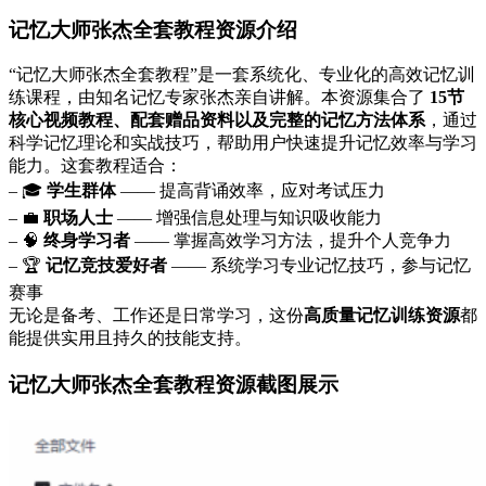
记忆大师张杰全套教程资源介绍
“记忆大师张杰全套教程”是一套系统化、专业化的高效记忆训
练课程，由知名记忆专家张杰亲自讲解。本资源集合了
15节
核心视频教程、配套赠品资料以及完整的记忆方法体系
，通过
科学记忆理论和实战技巧，帮助用户快速提升记忆效率与学习
能力。这套教程适合：
– 🎓
学生群体
—— 提高背诵效率，应对考试压力
– 💼
职场人士
—— 增强信息处理与知识吸收能力
– 🧠
终身学习者
—— 掌握高效学习方法，提升个人竞争力
– 🏆
记忆竞技爱好者
—— 系统学习专业记忆技巧，参与记忆
赛事
无论是备考、工作还是日常学习，这份
高质量记忆训练资源
都
能提供实用且持久的技能支持。
记忆大师张杰全套教程资源截图展示