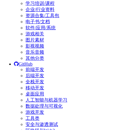
学习培训/课程
企业/行业资料
资源合集/工具包
电子书/文档
软件/应用/系统
游戏相关
图片素材
影视视频
音乐音频
其他分类
GitHub
前端开发
后端开发
全栈开发
移动开发
桌面应用
人工智能与机器学习
数据处理与可视化
游戏开发
工具类
安全与渗透测试