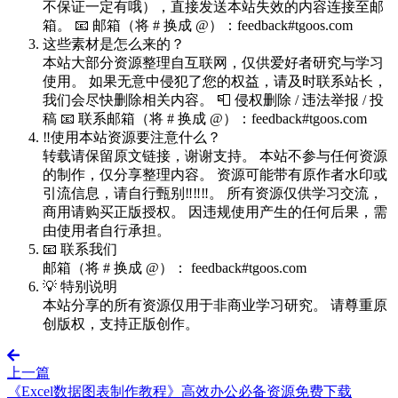
不保证一定有哦），直接发送本站失效的内容连接至邮
箱。 📧 邮箱（将 # 换成 @）：feedback#tgoos.com
这些素材是怎么来的？
本站大部分资源整理自互联网，仅供爱好者研究与学习
使用。 如果无意中侵犯了您的权益，请及时联系站长，
我们会尽快删除相关内容。 📮 侵权删除 / 违法举报 / 投
稿 📧 联系邮箱（将 # 换成 @）：feedback#tgoos.com
‼️使用本站资源要注意什么？
转载请保留原文链接，谢谢支持。 本站不参与任何资源
的制作，仅分享整理内容。 资源可能带有原作者水印或
引流信息，请自行甄别‼️‼️‼️。 所有资源仅供学习交流，
商用请购买正版授权。 因违规使用产生的任何后果，需
由使用者自行承担。
📧 联系我们
邮箱（将 # 换成 @）： feedback#tgoos.com
💡 特别说明
本站分享的所有资源仅用于非商业学习研究。 请尊重原
创版权，支持正版创作。
上一篇
《Excel数据图表制作教程》高效办公必备资源免费下载