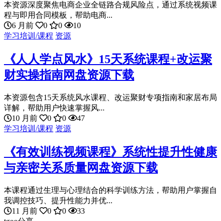
本资源深度聚焦电商企业全链路合规风险点，通过系统视频课
程与即用合同模板，帮助电商...
6 月前
0
0
10
学习培训/课程
资源
《人人学点风水》15天系统课程+改运聚
财实操指南网盘资源下载
本资源包含15天系统风水课程、改运聚财专项指南和家居布局
详解，帮助用户快速掌握风...
10 月前
0
0
47
学习培训/课程
资源
《有效训练视频课程》系统性提升性健康
与亲密关系质量网盘资源下载
本课程通过生理与心理结合的科学训练方法，帮助用户掌握自
我调控技巧、提升性能力并优...
11 月前
0
0
33