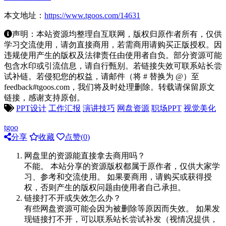
本文地址：
https://www.tgoos.com/14631
声明：本站资源均整理自互联网，版权归原作者所有，仅供
学习交流使用，请勿直接商用，若需商用请购买正版授权。因
违规使用产生的版权及法律责任由使用者自负。部分资源可能
包含水印或引流信息，请自行甄别。若链接失效可联系站长尝
试补链。若侵犯您的权益，请邮件（将 # 替换为 @）至
feedback#tgoos.com，我们将及时处理删除。转载请保留原文
链接，感谢支持原创。
PPT设计
工作汇报
演讲技巧
网盘资源
职场PPT
视觉美化
tgoo
分享
收藏
点赞(
0
)
网盘里的资源能直接拿去商用吗？
不能。 本站分享的资源版权都属于原作者，仅供大家学
习、参考和交流使用。 如果要商用，请购买或获得授
权，否则产生的版权问题由使用者自己承担。
链接打不开或失效怎么办？
有些网盘资源可能会因为被删除等原因而失效。 如果发
现链接打不开，可以联系站长尝试补发（视情况提供，