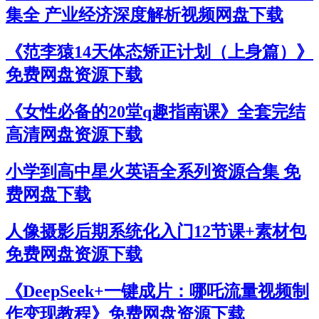
集全 产业经济深度解析视频网盘下载
《范李猿14天体态矫正计划（上身篇）》
免费网盘资源下载
《女性必备的20堂q趣指南课》全套完结
高清网盘资源下载
小学到高中星火英语全系列资源合集 免
费网盘下载
人像摄影后期系统化入门12节课+素材包
免费网盘资源下载
《DeepSeek+一键成片：哪吒流量视频制
作变现教程》免费网盘资源下载