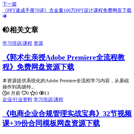
下一篇
《PPT速成手册70讲》含金量100万PPT设计课程免费网盘下载
相关文章
学习培训/课程
资源
《郭术生亲授Adobe Premiere全流程教
程》免费网盘资源下载
本资源提供系统化的Adobe Premiere全流程学习内容，从基础
操作到高级特...
8 月前
0
0
13
企业/行业资料
学习培训/课程
《电商企业合规管理实战宝典》32节视频
课+39份合同模板网盘资源下载