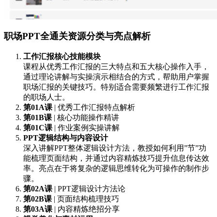
职场PPT全通关资源分类与亮点解析
工作汇报核心技能模块
课程从优秀工作汇报的三大特点和五大核心操作入手，
通过理论讲解与实操演示相结合的方式，帮助用户掌握
职场汇报的关键技巧。特别适合需要频繁进行工作汇报
的职场人士。
第01A课
| 优秀工作汇报特点解析
第01B课
| 核心功能操作精讲
第01C课
| 作业案例实操讲解
PPT逻辑结构与内容设计
深入讲解PPT整体逻辑设计方法，教授如何利用”节”功
能梳理页面结构，并通过内容精炼技巧提升信息传达效
率。亮点在于将复杂的逻辑思维转化为可操作的制作步
骤。
第02A课
| PPT逻辑设计方法论
第02B课
| 页面结构梳理技巧
第03A课
| 内容精炼绝招分享