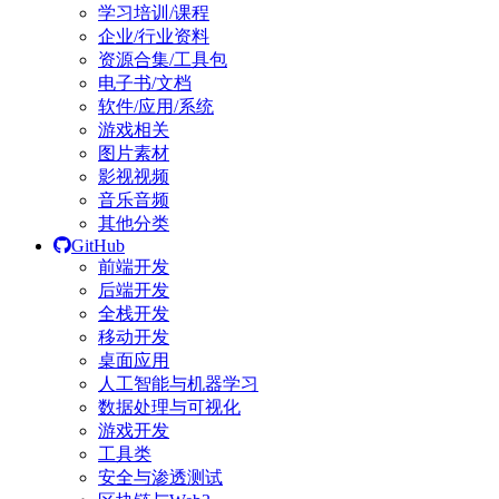
学习培训/课程
企业/行业资料
资源合集/工具包
电子书/文档
软件/应用/系统
游戏相关
图片素材
影视视频
音乐音频
其他分类
GitHub
前端开发
后端开发
全栈开发
移动开发
桌面应用
人工智能与机器学习
数据处理与可视化
游戏开发
工具类
安全与渗透测试