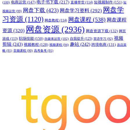
电子书下载
(217)
电商运营
(147)
短视频制作
(151)
直播带货
(114)
(100)
短
网盘学
网盘下载
(423)
网盘学习资料
(292)
视频运营
(99)
习资源
(1120)
网盘课程
(538)
网盘课程
网盘教程
(114)
网盘资源
(2936)
资源
(320)
网盘资源下载
(132)
网页
视频
职场技能
(150)
游戏
(113)
自我提升
(125)
自媒体运营
(102)
英语学习
(92)
剪辑
(243)
趣站
(242)
视频教程
(128)
跨境电商
(131)
视频课程
(94)
选品策
略
(91)
音频课程
(90)
高考备考
(91)