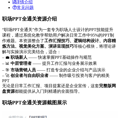
详情介绍
常见问题
职场PPT全通关资源介绍
“职场PPT全通关”作为一套专为职场人士设计的PPT技能提升
课程，通过系统化教学帮助用户解决日常工作中95%的PPT制
作难题。本资源整合了
工作汇报技巧、逻辑结构设计、内容精
炼方法、视觉美化方案、演讲呈现技巧
等核心模块，将理论讲
解与实操演示完美结合，适合：
– 💼
职场新人
—— 快速掌握PPT基础操作与规范
– 📊
中层管理者
—— 提升工作汇报与业务展示效果
– 🎯
市场营销人员
—— 打造专业的企业介绍与产品演示
– 🚀
创业者与自由职业者
—— 制作吸引投资与客户的精美
PPT
无论是日常工作汇报、项目提案还是企业宣传，这套
完整版网
盘资源
都能提供从入门到精通的全面指导。
职场PPT全通关资源截图展示