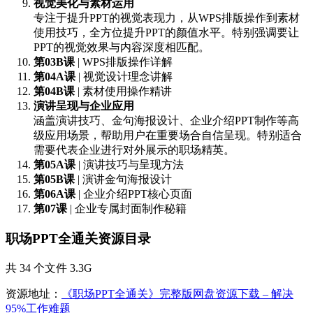
视觉美化与素材运用
专注于提升PPT的视觉表现力，从WPS排版操作到素材
使用技巧，全方位提升PPT的颜值水平。特别强调要让
PPT的视觉效果与内容深度相匹配。
第03B课
| WPS排版操作详解
第04A课
| 视觉设计理念讲解
第04B课
| 素材使用操作精讲
演讲呈现与企业应用
涵盖演讲技巧、金句海报设计、企业介绍PPT制作等高
级应用场景，帮助用户在重要场合自信呈现。特别适合
需要代表企业进行对外展示的职场精英。
第05A课
| 演讲技巧与呈现方法
第05B课
| 演讲金句海报设计
第06A课
| 企业介绍PPT核心页面
第07课
| 企业专属封面制作秘籍
职场PPT全通关资源目录
共 34 个文件 3.3G
资源地址：
《职场PPT全通关》完整版网盘资源下载 – 解决
95%工作难题