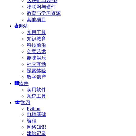
区块链与Web3
物联网与硬件
教育与学习资源
其他项目
趣站
实用工具
知识教育
科技前沿
创意艺术
趣味娱乐
社交互动
探索体验
数字遗产
软件
实用软件
系统工具
学习
Python
电脑基础
编程
网络知识
建站记录