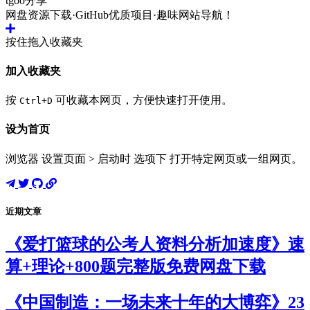
tgoo分享
网盘资源下载·GitHub优质项目·趣味网站导航！
按住拖入收藏夹
加入收藏夹
按
可收藏本网页，方便快速打开使用。
Ctrl+D
设为首页
浏览器 设置页面 > 启动时 选项下 打开特定网页或一组网页。
近期文章
《爱打篮球的公考人资料分析加速度》速
算+理论+800题完整版免费网盘下载
《中国制造：一场未来十年的大博弈》23