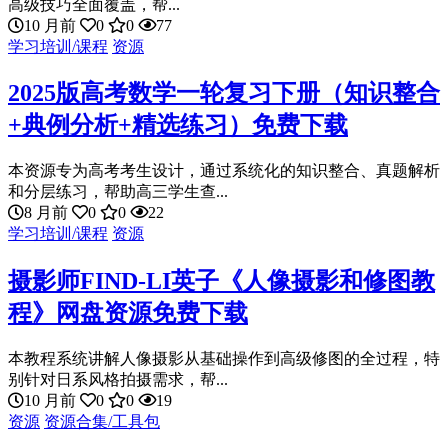
高级技巧全面覆盖，帮...
10 月前
0
0
77
学习培训/课程
资源
2025版高考数学一轮复习下册（知识整合
+典例分析+精选练习）免费下载
本资源专为高考考生设计，通过系统化的知识整合、真题解析
和分层练习，帮助高三学生查...
8 月前
0
0
22
学习培训/课程
资源
摄影师FIND-LI英子《人像摄影和修图教
程》网盘资源免费下载
本教程系统讲解人像摄影从基础操作到高级修图的全过程，特
别针对日系风格拍摄需求，帮...
10 月前
0
0
19
资源
资源合集/工具包