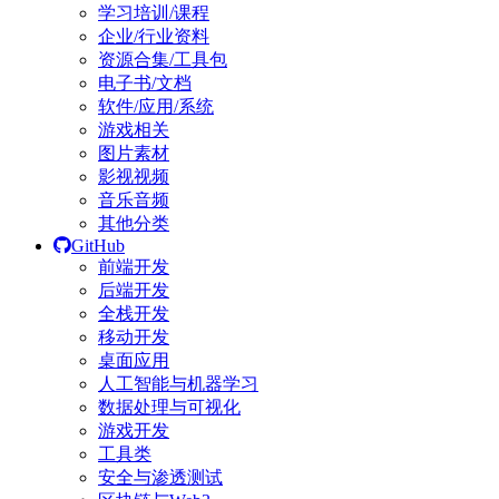
学习培训/课程
企业/行业资料
资源合集/工具包
电子书/文档
软件/应用/系统
游戏相关
图片素材
影视视频
音乐音频
其他分类
GitHub
前端开发
后端开发
全栈开发
移动开发
桌面应用
人工智能与机器学习
数据处理与可视化
游戏开发
工具类
安全与渗透测试