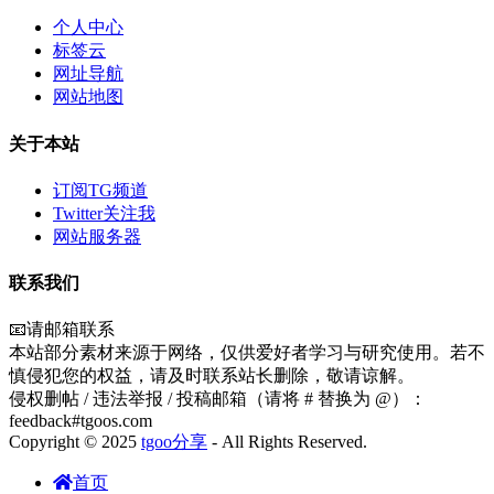
个人中心
标签云
网址导航
网站地图
关于本站
订阅TG频道
Twitter关注我
网站服务器
联系我们
📧请邮箱联系
本站部分素材来源于网络，仅供爱好者学习与研究使用。若不
慎侵犯您的权益，请及时联系站长删除，敬请谅解。
侵权删帖 / 违法举报 / 投稿邮箱（请将 # 替换为 @）：
feedback#tgoos.com
Copyright © 2025
tgoo分享
- All Rights Reserved.
首页