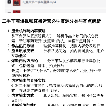
二手车商短视频直播运营必学资源分类与亮点解析
流量机制与内容策略
从平台算法底层逻辑入手，解析作品上热门的核心要
素，帮助车商避开“没流量”的坑。课程重点讲解：
作品热门原理
—— 理解推荐机制，把握内容分发规律
流量瓶颈突破
—— 分析常见问题，如内容同质化、用户
互动低等
爆款内容方法论
—— 分三节深度拆解汽车行业爆款公
式，包括选题、脚本、拍摄技巧
亮点
：不仅讲“为什么”，更强调“怎么做”，提供行业专
属内容模板。
内容输出与直播实战
针对二手车行业特性，指导车商选择适合自己的内容形
式，并系统讲解直播全流程：
内容输出方式
—— 真人出镜、车辆实拍、知识科普等多
元组合
直播策划与执行
—— 从开场、互动到逼单话术，提升在