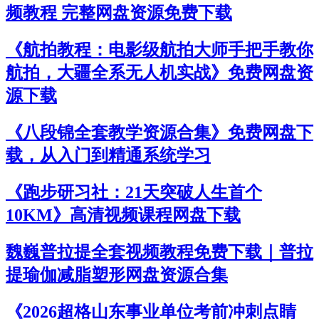
频教程 完整网盘资源免费下载
《航拍教程：电影级航拍大师手把手教你
航拍，大疆全系无人机实战》免费网盘资
源下载
《八段锦全套教学资源合集》免费网盘下
载，从入门到精通系统学习
《跑步研习社：21天突破人生首个
10KM》高清视频课程网盘下载
魏巍普拉提全套视频教程免费下载｜普拉
提瑜伽减脂塑形网盘资源合集
《2026超格山东事业单位考前冲刺点睛