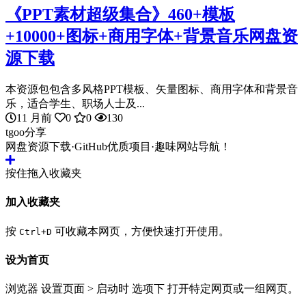
《PPT素材超级集合》460+模板
+10000+图标+商用字体+背景音乐网盘资
源下载
本资源包包含多风格PPT模板、矢量图标、商用字体和背景音
乐，适合学生、职场人士及...
11 月前
0
0
130
tgoo分享
网盘资源下载·GitHub优质项目·趣味网站导航！
按住拖入收藏夹
加入收藏夹
按
可收藏本网页，方便快速打开使用。
Ctrl+D
设为首页
浏览器 设置页面 > 启动时 选项下 打开特定网页或一组网页。