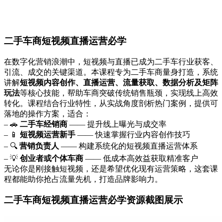
二手车商短视频直播运营必学
在数字化营销浪潮中，短视频与直播已成为二手车行业获客、
引流、成交的关键渠道。本课程专为二手车商量身打造，系统
讲解
短视频内容创作、直播运营、流量获取、数据分析及矩阵
玩法
等核心技能，帮助车商突破传统销售瓶颈，实现线上高效
转化。课程结合行业特性，从实战角度剖析热门案例，提供可
落地的操作方案，适合：
– 🚗
二手车经销商
—— 提升线上曝光与成交率
– 📱
短视频运营新手
—— 快速掌握行业内容创作技巧
– 🔍
营销负责人
—— 构建系统化的短视频直播运营体系
– 💡
创业者或个体车商
—— 低成本高效益获取精准客户
无论你是刚接触短视频，还是希望优化现有运营策略，这套课
程都能助你抢占流量先机，打造品牌影响力。
二手车商短视频直播运营必学资源截图展示