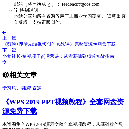
邮箱（将 # 换成 @）： feedback#tgoos.com
💡 特别说明
本站分享的所有资源仅用于非商业学习研究。 请尊重原
创版权，支持正版创作。
上一篇
《剪映+即梦AI短视频创作实战课》完整资源包网盘下载
下一篇
小龙社长·短视频干货运营课：从零基础到精通实战指南
相关文章
学习培训/课程
资源
《WPS 2019 PPT视频教程》全套网盘资
源免费下载
本资源集合WPS 2019演示文稿全套视频教程，从基础操作到