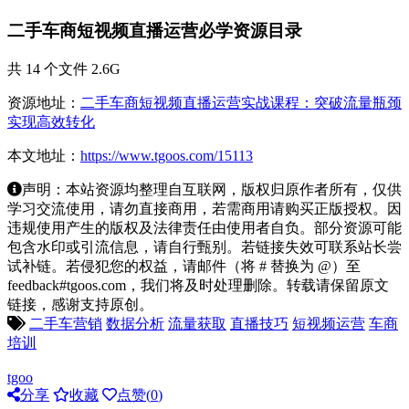
二手车商短视频直播运营必学资源目录
共 14 个文件 2.6G
资源地址：
二手车商短视频直播运营实战课程：突破流量瓶颈
实现高效转化
本文地址：
https://www.tgoos.com/15113
声明：本站资源均整理自互联网，版权归原作者所有，仅供
学习交流使用，请勿直接商用，若需商用请购买正版授权。因
违规使用产生的版权及法律责任由使用者自负。部分资源可能
包含水印或引流信息，请自行甄别。若链接失效可联系站长尝
试补链。若侵犯您的权益，请邮件（将 # 替换为 @）至
feedback#tgoos.com，我们将及时处理删除。转载请保留原文
链接，感谢支持原创。
二手车营销
数据分析
流量获取
直播技巧
短视频运营
车商
培训
tgoo
分享
收藏
点赞(
0
)