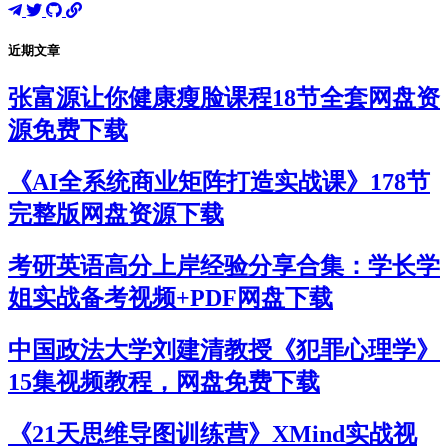
近期文章
张富源让你健康瘦脸课程18节全套网盘资
源免费下载
《AI全系统商业矩阵打造实战课》178节
完整版网盘资源下载
考研英语高分上岸经验分享合集：学长学
姐实战备考视频+PDF网盘下载
中国政法大学刘建清教授《犯罪心理学》
15集视频教程，网盘免费下载
《21天思维导图训练营》XMind实战视