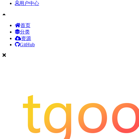
用户中心
首页
分类
资源
GitHub