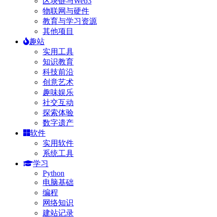
区块链与Web3
物联网与硬件
教育与学习资源
其他项目
趣站
实用工具
知识教育
科技前沿
创意艺术
趣味娱乐
社交互动
探索体验
数字遗产
软件
实用软件
系统工具
学习
Python
电脑基础
编程
网络知识
建站记录