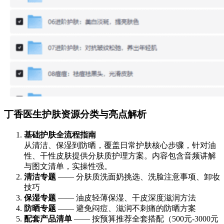
丁香医生护肤资源分类与亮点解析
基础护肤全流程指南
从清洁、保湿到防晒，覆盖日常护肤核心步骤，针对油
性、干性皮肤提供分肤质护理方案。内容包含音频讲解
与图文清单，实操性强。
清洁专题
—— 分肤质洗面奶挑选、洗脸注意事项、卸妆
技巧
保湿专题
—— 油皮轻薄保湿、干皮深度滋润方法
防晒专题
—— 避免闷痘、滋润不刺痛的防晒方案
配套产品清单
—— 按预算推荐全套搭配（500元-3000元