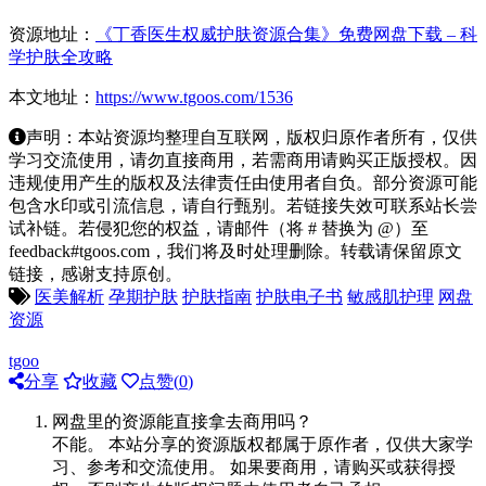
资源地址：
《丁香医生权威护肤资源合集》免费网盘下载 – 科
学护肤全攻略
本文地址：
https://www.tgoos.com/1536
声明：本站资源均整理自互联网，版权归原作者所有，仅供
学习交流使用，请勿直接商用，若需商用请购买正版授权。因
违规使用产生的版权及法律责任由使用者自负。部分资源可能
包含水印或引流信息，请自行甄别。若链接失效可联系站长尝
试补链。若侵犯您的权益，请邮件（将 # 替换为 @）至
feedback#tgoos.com，我们将及时处理删除。转载请保留原文
链接，感谢支持原创。
医美解析
孕期护肤
护肤指南
护肤电子书
敏感肌护理
网盘
资源
tgoo
分享
收藏
点赞(
0
)
网盘里的资源能直接拿去商用吗？
不能。 本站分享的资源版权都属于原作者，仅供大家学
习、参考和交流使用。 如果要商用，请购买或获得授