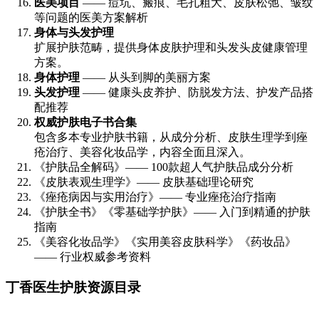
医美项目
—— 痘坑、瘢痕、毛孔粗大、皮肤松弛、皱纹
等问题的医美方案解析
身体与头发护理
扩展护肤范畴，提供身体皮肤护理和头发头皮健康管理
方案。
身体护理
—— 从头到脚的美丽方案
头发护理
—— 健康头皮养护、防脱发方法、护发产品搭
配推荐
权威护肤电子书合集
包含多本专业护肤书籍，从成分分析、皮肤生理学到痤
疮治疗、美容化妆品学，内容全面且深入。
《护肤品全解码》—— 100款超人气护肤品成分分析
《皮肤表观生理学》—— 皮肤基础理论研究
《痤疮病因与实用治疗》—— 专业痤疮治疗指南
《护肤全书》《零基础学护肤》—— 入门到精通的护肤
指南
《美容化妆品学》《实用美容皮肤科学》《药妆品》
—— 行业权威参考资料
丁香医生护肤资源目录