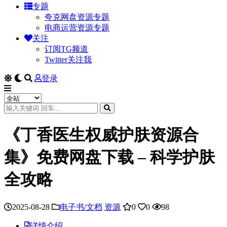
专题
夸克网盘资源专题
电商运营资源专题
关注
订阅TG频道
Twitter关注我
登录
《丁香医生权威护肤资源合
集》免费网盘下载 – 科学护肤
全攻略
2025-08-28
电子书/文档
资源
0
0
98
详情介绍