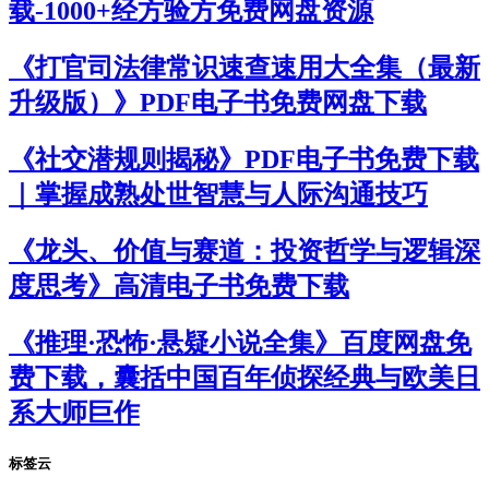
载-1000+经方验方免费网盘资源
《打官司法律常识速查速用大全集（最新
升级版）》PDF电子书免费网盘下载
《社交潜规则揭秘》PDF电子书免费下载
｜掌握成熟处世智慧与人际沟通技巧
《龙头、价值与赛道：投资哲学与逻辑深
度思考》高清电子书免费下载
《推理·恐怖·悬疑小说全集》百度网盘免
费下载，囊括中国百年侦探经典与欧美日
系大师巨作
标签云