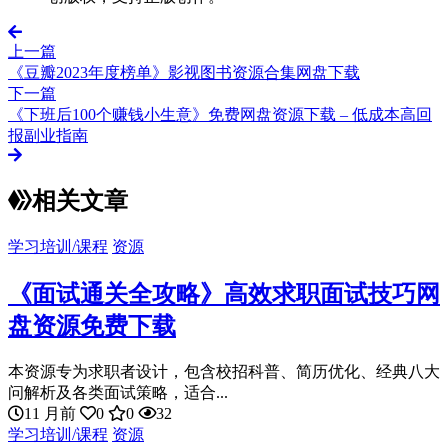
上一篇
《豆瓣2023年度榜单》影视图书资源合集网盘下载
下一篇
《下班后100个赚钱小生意》免费网盘资源下载 – 低成本高回
报副业指南
相关文章
学习培训/课程
资源
《面试通关全攻略》高效求职面试技巧网
盘资源免费下载
本资源专为求职者设计，包含校招科普、简历优化、经典八大
问解析及各类面试策略，适合...
11 月前
0
0
32
学习培训/课程
资源