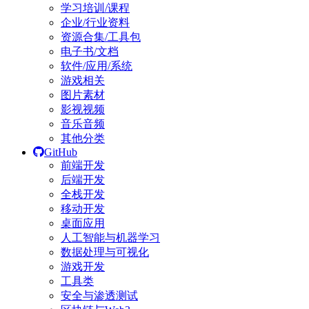
学习培训/课程
企业/行业资料
资源合集/工具包
电子书/文档
软件/应用/系统
游戏相关
图片素材
影视视频
音乐音频
其他分类
GitHub
前端开发
后端开发
全栈开发
移动开发
桌面应用
人工智能与机器学习
数据处理与可视化
游戏开发
工具类
安全与渗透测试