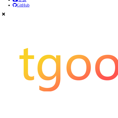
GitHub