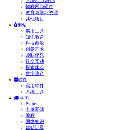
区块链与Web3
物联网与硬件
教育与学习资源
其他项目
趣站
实用工具
知识教育
科技前沿
创意艺术
趣味娱乐
社交互动
探索体验
数字遗产
软件
实用软件
系统工具
学习
Python
电脑基础
编程
网络知识
建站记录