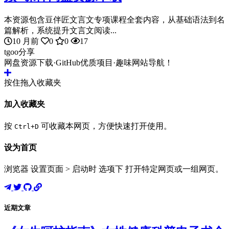
本资源包含豆伴匠文言文专项课程全套内容，从基础语法到名
篇解析，系统提升文言文阅读...
10 月前
0
0
17
tgoo分享
网盘资源下载·GitHub优质项目·趣味网站导航！
按住拖入收藏夹
加入收藏夹
按
可收藏本网页，方便快速打开使用。
Ctrl+D
设为首页
浏览器 设置页面 > 启动时 选项下 打开特定网页或一组网页。
近期文章