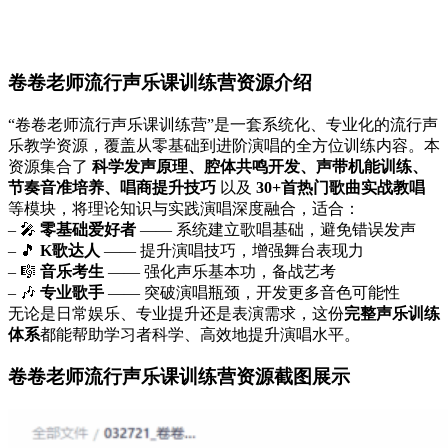
卷卷老师流行声乐课训练营资源介绍
“卷卷老师流行声乐课训练营”是一套系统化、专业化的流行声
乐教学资源，覆盖从零基础到进阶演唱的全方位训练内容。本
资源集合了
科学发声原理、腔体共鸣开发、声带机能训练、
节奏音准培养、唱商提升技巧
以及
30+首热门歌曲实战教唱
等模块，将理论知识与实践演唱深度融合，适合：
– 🎤
零基础爱好者
—— 系统建立歌唱基础，避免错误发声
– 🎵
K歌达人
—— 提升演唱技巧，增强舞台表现力
– 🎼
音乐考生
—— 强化声乐基本功，备战艺考
– 🎶
专业歌手
—— 突破演唱瓶颈，开发更多音色可能性
无论是日常娱乐、专业提升还是表演需求，这份
完整声乐训练
体系
都能帮助学习者科学、高效地提升演唱水平。
卷卷老师流行声乐课训练营资源截图展示