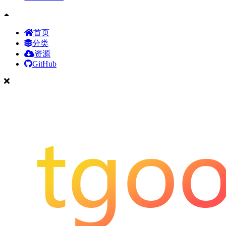
首页
分类
资源
GitHub