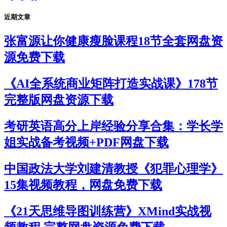
近期文章
张富源让你健康瘦脸课程18节全套网盘资
源免费下载
《AI全系统商业矩阵打造实战课》178节
完整版网盘资源下载
考研英语高分上岸经验分享合集：学长学
姐实战备考视频+PDF网盘下载
中国政法大学刘建清教授《犯罪心理学》
15集视频教程，网盘免费下载
《21天思维导图训练营》XMind实战视