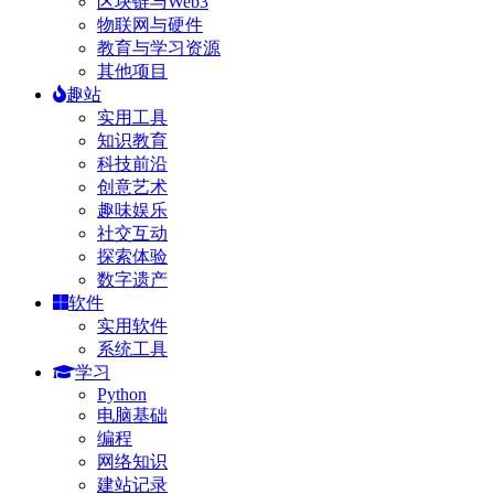
区块链与Web3
物联网与硬件
教育与学习资源
其他项目
趣站
实用工具
知识教育
科技前沿
创意艺术
趣味娱乐
社交互动
探索体验
数字遗产
软件
实用软件
系统工具
学习
Python
电脑基础
编程
网络知识
建站记录