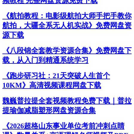
频教程 完整网盘资源免费下载
《航拍教程：电影级航拍大师手把手教你
航拍，大疆全系无人机实战》免费网盘资
源下载
《八段锦全套教学资源合集》免费网盘下
载，从入门到精通系统学习
《跑步研习社：21天突破人生首个
10KM》高清视频课程网盘下载
魏巍普拉提全套视频教程免费下载｜普拉
提瑜伽减脂塑形网盘资源合集
《2026超格山东事业单位考前冲刺点睛