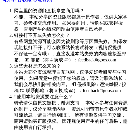
网盘里的资源能直接拿去商用吗？
不能。 本站分享的资源版权都属于原作者，仅供大家学
习、参考和交流使用。 如果要商用，请购买或获得授
权，否则产生的版权问题由使用者自己承担。
链接打不开或失效怎么办？
有些网盘资源可能会因为被删除等原因而失效。 如果发
现链接打不开，可以联系站长尝试补发（视情况提供，
不保证一定有哦），直接发送本站失效的内容连接至邮
箱。 📧 邮箱（将 # 换成 @）：feedback#tgoos.com
这些素材是怎么来的？
本站大部分资源整理自互联网，仅供爱好者研究与学习
使用。 如果无意中侵犯了您的权益，请及时联系站长，
我们会尽快删除相关内容。 📮 侵权删除 / 违法举报 / 投
稿 📧 联系邮箱（将 # 换成 @）：feedback#tgoos.com
‼️使用本站资源要注意什么？
转载请保留原文链接，谢谢支持。 本站不参与任何资源
的制作，仅分享整理内容。 资源可能带有原作者水印或
引流信息，请自行甄别‼️‼️‼️。 所有资源仅供学习交流，
商用请购买正版授权。 因违规使用产生的任何后果，需
由使用者自行承担。