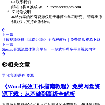
📧 联系我们
邮箱（将 # 换成 @）： feedback#tgoos.com
💡 特别说明
本站分享的所有资源仅用于非商业学习研究。 请尊重原
创版权，支持正版创作。
上一篇
《短视频涨粉引流课2.0版》全流程教程｜免费网盘资源下载
下一篇
Stremio开源流媒体聚合平台，一站式管理多平台视频内容
相关文章
学习培训/课程
资源
《Word高效工作指南教程》免费网盘资
源下载：从基础到高级全解析
本资源系统整合Word从入门到精通的全套教程，包括智能输