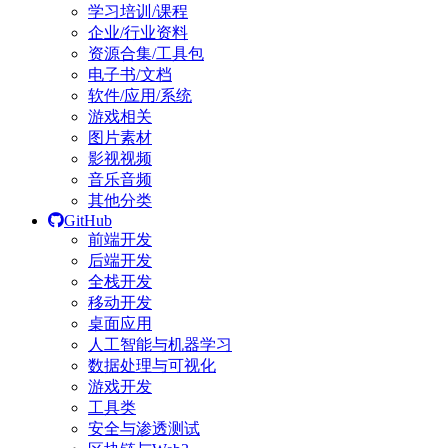
学习培训/课程
企业/行业资料
资源合集/工具包
电子书/文档
软件/应用/系统
游戏相关
图片素材
影视视频
音乐音频
其他分类
GitHub
前端开发
后端开发
全栈开发
移动开发
桌面应用
人工智能与机器学习
数据处理与可视化
游戏开发
工具类
安全与渗透测试