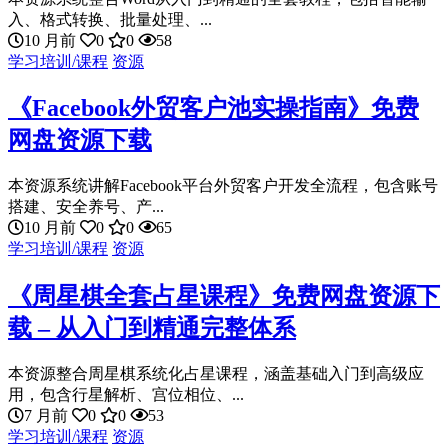
入、格式转换、批量处理、...
10 月前
0
0
58
学习培训/课程
资源
《Facebook外贸客户池实操指南》免费
网盘资源下载
本资源系统讲解Facebook平台外贸客户开发全流程，包含账号
搭建、安全养号、产...
10 月前
0
0
65
学习培训/课程
资源
《周星棋全套占星课程》免费网盘资源下
载 – 从入门到精通完整体系
本资源整合周星棋系统化占星课程，涵盖基础入门到高级应
用，包含行星解析、宫位相位、...
7 月前
0
0
53
学习培训/课程
资源