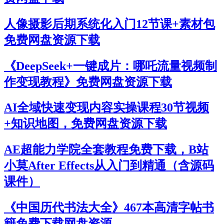
人像摄影后期系统化入门12节课+素材包
免费网盘资源下载
《DeepSeek+一键成片：哪吒流量视频制
作变现教程》免费网盘资源下载
AI全域快速变现内容实操课程30节视频
+知识地图，免费网盘资源下载
AE超能力学院全套教程免费下载，B站
小莫After Effects从入门到精通（含源码
课件）
《中国历代书法大全》467本高清字帖书
籍免费下载网盘资源