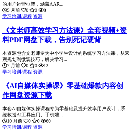
的用户运营框架，涵盖AAR...
5 月前
0
0
8
学习培训/课程
资源
《文老师高效学习方法课》全套视频+资
料PDF网盘下载，告别死记硬背
本资源包含文老师专为中小学生设计的系统学习方法课，从宏
观规划到微观技巧，解决学习...
7 月前
0
0
12
学习培训/课程
资源
《AI自媒体实操课》零基础爆款内容创
作网盘资源下载
本套AI自媒体实操课程专为零基础及提升效率用户设计，系
统教授AI工具应用、手机端...
10 月前
0
0
60
学习培训/课程
资源