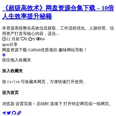
《超级高效术》网盘资源合集下载 – 10倍
人生效率提升秘籍
本资源系统整合高效信息获取、工作流程优化、人脉经营、信
用资产打造等核心内容，适合...
12 月前
0
0
64
tgoo分享
网盘资源下载·GitHub优质项目·趣味网站导航！
按住拖入收藏夹
加入收藏夹
按
可收藏本网页，方便快速打开使用。
Ctrl+D
设为首页
浏览器 设置页面 > 启动时 选项下 打开特定网页或一组网页。