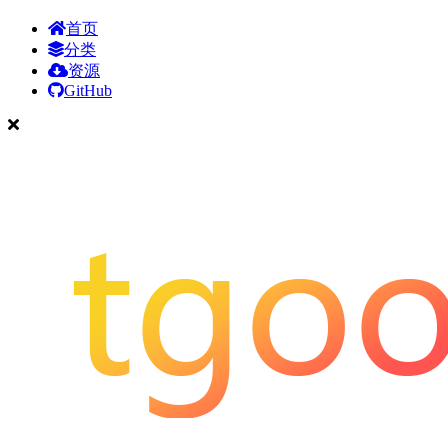
首页
分类
资源
GitHub