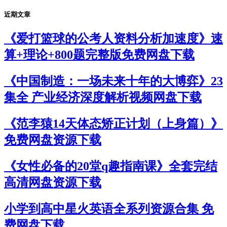
近期文章
《爱打篮球的公考人资料分析加速度》速
算+理论+800题完整版免费网盘下载
《中国制造：一场未来十年的大博弈》23
集全 产业经济深度解析视频网盘下载
《范李猿14天体态矫正计划（上身篇）》
免费网盘资源下载
《女性必备的20堂q趣指南课》全套完结
高清网盘资源下载
小学到高中星火英语全系列资源合集 免
费网盘下载