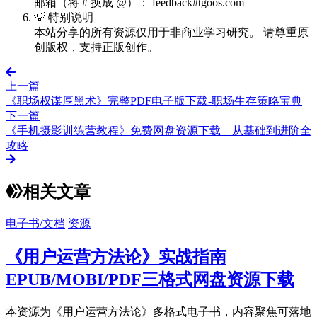
邮箱（将 # 换成 @）： feedback#tgoos.com
💡 特别说明
本站分享的所有资源仅用于非商业学习研究。 请尊重原
创版权，支持正版创作。
上一篇
《职场权谋厚黑术》完整PDF电子版下载-职场生存策略宝典
下一篇
《手机摄影训练营教程》免费网盘资源下载 – 从基础到进阶全
攻略
相关文章
电子书/文档
资源
《用户运营方法论》实战指南
EPUB/MOBI/PDF三格式网盘资源下载
本资源为《用户运营方法论》多格式电子书，内容聚焦可落地