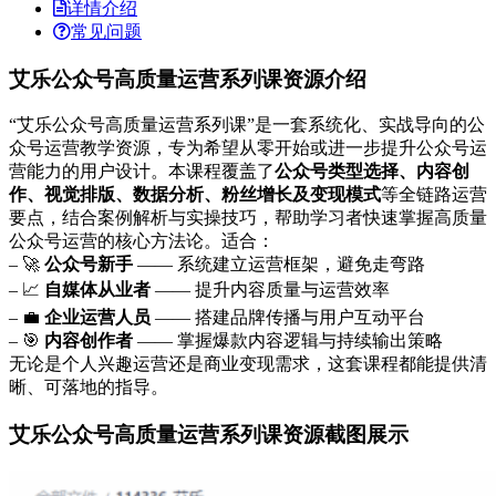
详情介绍
常见问题
艾乐公众号高质量运营系列课资源介绍
“艾乐公众号高质量运营系列课”是一套系统化、实战导向的公
众号运营教学资源，专为希望从零开始或进一步提升公众号运
营能力的用户设计。本课程覆盖了
公众号类型选择、内容创
作、视觉排版、数据分析、粉丝增长及变现模式
等全链路运营
要点，结合案例解析与实操技巧，帮助学习者快速掌握高质量
公众号运营的核心方法论。适合：
– 🚀
公众号新手
—— 系统建立运营框架，避免走弯路
– 📈
自媒体从业者
—— 提升内容质量与运营效率
– 💼
企业运营人员
—— 搭建品牌传播与用户互动平台
– 🎯
内容创作者
—— 掌握爆款内容逻辑与持续输出策略
无论是个人兴趣运营还是商业变现需求，这套课程都能提供清
晰、可落地的指导。
艾乐公众号高质量运营系列课资源截图展示