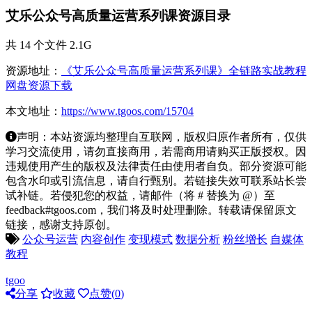
艾乐公众号高质量运营系列课资源目录
共 14 个文件 2.1G
资源地址：
《艾乐公众号高质量运营系列课》全链路实战教程
网盘资源下载
本文地址：
https://www.tgoos.com/15704
声明：本站资源均整理自互联网，版权归原作者所有，仅供
学习交流使用，请勿直接商用，若需商用请购买正版授权。因
违规使用产生的版权及法律责任由使用者自负。部分资源可能
包含水印或引流信息，请自行甄别。若链接失效可联系站长尝
试补链。若侵犯您的权益，请邮件（将 # 替换为 @）至
feedback#tgoos.com，我们将及时处理删除。转载请保留原文
链接，感谢支持原创。
公众号运营
内容创作
变现模式
数据分析
粉丝增长
自媒体
教程
tgoo
分享
收藏
点赞(
0
)