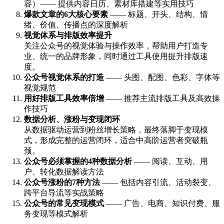
容）—— 提供内容日历、素材库搭建等实用技巧
爆款文章的6大核心要素
—— 标题、开头、结构、情
绪、价值、传播点的深度解析
视觉体系与排版效率提升
关注公众号的视觉体验与操作效率，帮助用户打造专
业、统一的品牌形象，同时通过工具使用提升排版速
度。
公众号视觉体系的打造
—— 头图、配图、色彩、字体等
视觉规范
用好排版工具效率倍增
—— 推荐主流排版工具及高效操
作技巧
数据分析、涨粉与变现闭环
从数据驱动运营到粉丝增长策略，最终落脚于变现模
式，形成完整的运营闭环，适合中高阶运营者突破瓶
颈。
公众号必须掌握的4种数据分析
—— 阅读、互动、用
户、转化数据解读方法
公众号涨粉的7种方法
—— 包括内容引流、活动裂变、
跨平台导流等实战策略
公众号的常见变现模式
—— 广告、电商、知识付费、服
务变现等模式解析