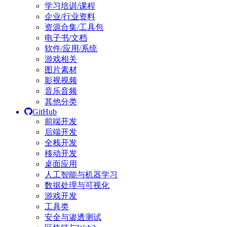
学习培训/课程
企业/行业资料
资源合集/工具包
电子书/文档
软件/应用/系统
游戏相关
图片素材
影视视频
音乐音频
其他分类
GitHub
前端开发
后端开发
全栈开发
移动开发
桌面应用
人工智能与机器学习
数据处理与可视化
游戏开发
工具类
安全与渗透测试