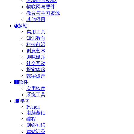
区块链与Web3
物联网与硬件
教育与学习资源
其他项目
趣站
实用工具
知识教育
科技前沿
创意艺术
趣味娱乐
社交互动
探索体验
数字遗产
软件
实用软件
系统工具
学习
Python
电脑基础
编程
网络知识
建站记录