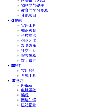
区块链与Web3
物联网与硬件
教育与学习资源
其他项目
趣站
实用工具
知识教育
科技前沿
创意艺术
趣味娱乐
社交互动
探索体验
数字遗产
软件
实用软件
系统工具
学习
Python
电脑基础
编程
网络知识
建站记录