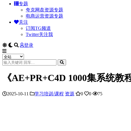
专题
夸克网盘资源专题
电商运营资源专题
关注
订阅TG频道
Twitter关注我
登录
《AE+PR+C4D 1000集系
2025-10-11
学习培训/课程
资源
0
0
75