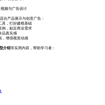
短视频与广告设计
适合产品展示与创意广告：
工具，打好建模基础
案例，贴近商业需求
作品真实感
画，增强视觉动感
型介绍
等实用内容，帮助学习者：
载