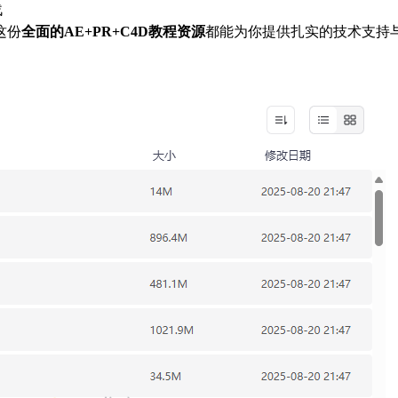
战
这份
全面的AE+PR+C4D教程资源
都能为你提供扎实的技术支持