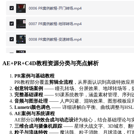
AE+PR+C4D教程资源分类与亮点解析
PR案例与基础教程
PR教程部分覆盖
剪辑全流程
，从界面认识到高级特效应
创意转场案例
—— 瞳孔转场、分屏效果、地球转场等，
完整基础课程
—— 93课系统教学，涵盖素材管理、序
音频与图形处理
—— 人声闪避、混响效果、图形模板应
Lumetri颜色调色
—— 详细讲解白平衡、曲线调整与HS
AE案例与系统课程
AE部分以
特效合成与动态设计
为核心，结合基础理论与
三维合成与摄像机跟踪
—— 星球大战文字、3D城市、
粒子与流体特效
—— 魔法阵、粒子消散、月球流体，打