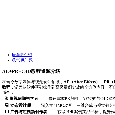
详情介绍
常见问题
AE+PR+C4D教程资源介绍
在当今数字媒体与视觉设计领域，
AE（After Effects）、PR（
教程
，涵盖从软件基础操作到高级案例实战的全方位内容，不
适合：
– 🎬
影视后期初学者
—— 快速掌握PR剪辑、AE特效与C4D建
– 💻
动态设计师
—— 深入学习MG动画、三维合成与视觉包装
– 🏢
广告与短视频创作者
—— 获取商业案例实战经验，提升