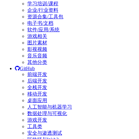
学习培训/课程
企业/行业资料
资源合集/工具包
电子书/文档
软件/应用/系统
游戏相关
图片素材
影视视频
音乐音频
其他分类
GitHub
前端开发
后端开发
全栈开发
移动开发
桌面应用
人工智能与机器学习
数据处理与可视化
游戏开发
工具类
安全与渗透测试