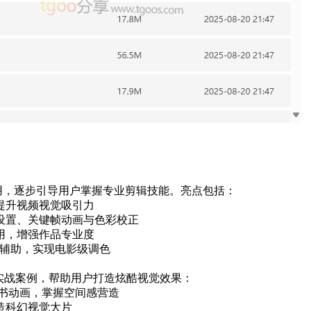
用，逐步引导用户掌握专业剪辑技能。亮点包括：
提升视频视觉吸引力
列设置、关键帧动画与色彩校正
用，增强作品专业度
L辅助，实现电影级调色
实战案例，帮助用户打造炫酷视觉效果：
翻书动画，掌握空间感营造
造科幻视觉大片