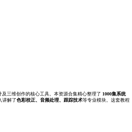
计及三维创作的核心工具。本资源合集精心整理了
1000集系统
入讲解了
色彩校正、音频处理、跟踪技术
等专业模块。这套教程