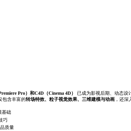
Premiere Pro）和C4D（Cinema 4D）
已成为影视后期、动态设
仅包含丰富的
转场特效、粒子视觉效果、三维建模与动画
，还深
模基础
技巧
作品质量