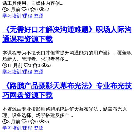
话工具使用、自媒体内容创...
8 月前
0
0
22
学习培训/课程
资源
《无需好口才解决沟通难题》职场人际沟
通课程资源下载
本课程专为不擅长口才但需提升沟通能力的用户设计，覆盖职
场新人、管理者、求职者等多...
11 月前
0
0
63
学习培训/课程
资源
《路鹏产品摄影天幕布光法》专业布光技
巧网盘资源下载
本资源由专业摄影师路鹏系统讲解天幕布光法，涵盖布光原
理、设备选择、场景搭建及多个...
8 月前
0
0
35
学习培训/课程
资源