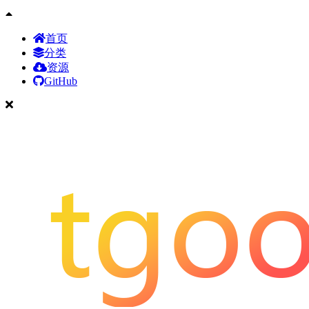
首页
分类
资源
GitHub