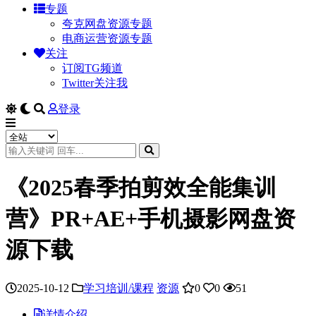
专题
夸克网盘资源专题
电商运营资源专题
关注
订阅TG频道
Twitter关注我
登录
《2025春季拍剪效全能集训
营》PR+AE+手机摄影网盘资
源下载
2025-10-12
学习培训/课程
资源
0
0
51
详情介绍