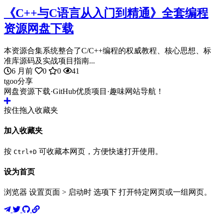
《C++与C语言从入门到精通》全套编程
资源网盘下载
本资源合集系统整合了C/C++编程的权威教程、核心思想、标
准库源码及实战项目指南...
6 月前
0
0
41
tgoo分享
网盘资源下载·GitHub优质项目·趣味网站导航！
按住拖入收藏夹
加入收藏夹
按
可收藏本网页，方便快速打开使用。
Ctrl+D
设为首页
浏览器 设置页面 > 启动时 选项下 打开特定网页或一组网页。