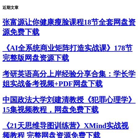
近期文章
张富源让你健康瘦脸课程18节全套网盘资
源免费下载
《AI全系统商业矩阵打造实战课》178节
完整版网盘资源下载
考研英语高分上岸经验分享合集：学长学
姐实战备考视频+PDF网盘下载
中国政法大学刘建清教授《犯罪心理学》
15集视频教程，网盘免费下载
《21天思维导图训练营》XMind实战视
频教程 完整网盘资源免费下载