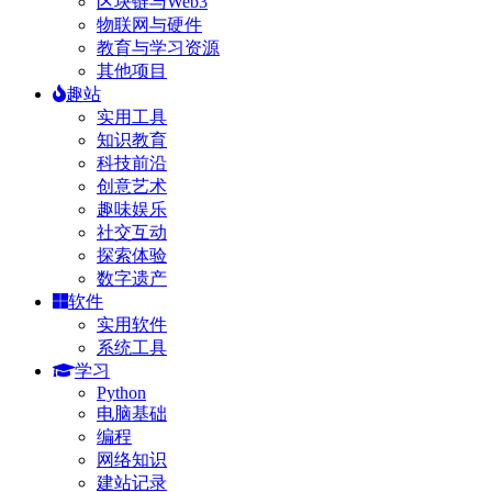
区块链与Web3
物联网与硬件
教育与学习资源
其他项目
趣站
实用工具
知识教育
科技前沿
创意艺术
趣味娱乐
社交互动
探索体验
数字遗产
软件
实用软件
系统工具
学习
Python
电脑基础
编程
网络知识
建站记录