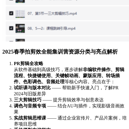
2025春季拍剪效全能集训营资源分类与亮点解析
PR剪辑全攻略
从软件基础到高级技巧，逐步讲解
非编软件操作、剪辑
流程、快捷键使用、关键帧动画、蒙版应用、转场插
件、色彩调色、音频处理
等核心内容。亮点在于：
试听课与版本对比
—— 帮助新手快速入门，了解PR
2024与旧版差异
三大剪辑技巧
—— 提升剪辑效率与创意表达
调色与音频专项
—— 结合AU与插件，实现影级音画效
果
实战剪辑思维课
—— 通过企业宣传片、产品片案例，培
养项目思维