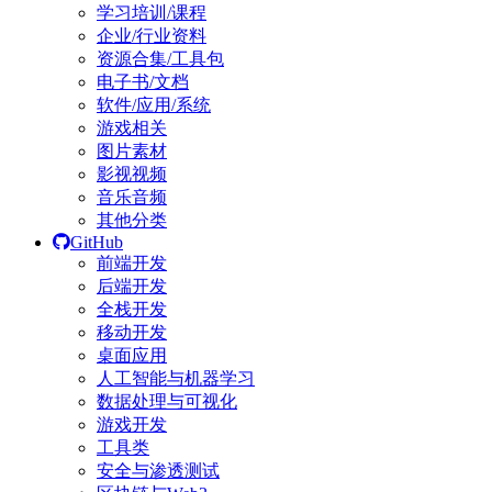
学习培训/课程
企业/行业资料
资源合集/工具包
电子书/文档
软件/应用/系统
游戏相关
图片素材
影视视频
音乐音频
其他分类
GitHub
前端开发
后端开发
全栈开发
移动开发
桌面应用
人工智能与机器学习
数据处理与可视化
游戏开发
工具类
安全与渗透测试