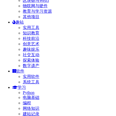
区块链与Web3
物联网与硬件
教育与学习资源
其他项目
趣站
实用工具
知识教育
科技前沿
创意艺术
趣味娱乐
社交互动
探索体验
数字遗产
软件
实用软件
系统工具
学习
Python
电脑基础
编程
网络知识
建站记录