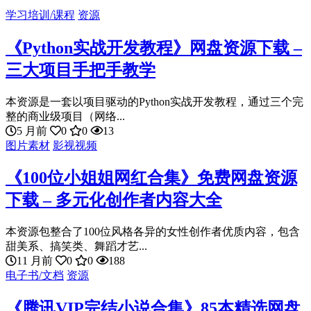
学习培训/课程
资源
《Python实战开发教程》网盘资源下载 –
三大项目手把手教学
本资源是一套以项目驱动的Python实战开发教程，通过三个完
整的商业级项目（网络...
5 月前
0
0
13
图片素材
影视视频
《100位小姐姐网红合集》免费网盘资源
下载 – 多元化创作者内容大全
本资源包整合了100位风格各异的女性创作者优质内容，包含
甜美系、搞笑类、舞蹈才艺...
11 月前
0
0
188
电子书/文档
资源
《腾讯VIP完结小说合集》85本精选网盘