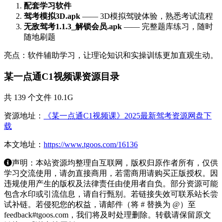
配套学习软件
驾考模拟3D.apk
—— 3D模拟驾驶体验，熟悉考试流程
无敌驾考1.1.3_解锁会员.apk
—— 完整题库练习，随时
随地刷题
亮点：软件辅助学习，让理论知识和实操训练更加直观生动。
某一点通C1视频课资源目录
共 139 个文件 10.1G
资源地址：
《某一点通C1视频课》2025最新驾考资源网盘下
载
本文地址：
https://www.tgoos.com/16136
声明：本站资源均整理自互联网，版权归原作者所有，仅供
学习交流使用，请勿直接商用，若需商用请购买正版授权。因
违规使用产生的版权及法律责任由使用者自负。部分资源可能
包含水印或引流信息，请自行甄别。若链接失效可联系站长尝
试补链。若侵犯您的权益，请邮件（将 # 替换为 @）至
feedback#tgoos.com，我们将及时处理删除。转载请保留原文