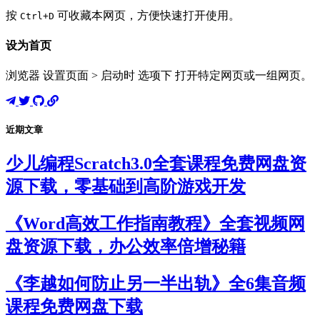
按
可收藏本网页，方便快速打开使用。
Ctrl+D
设为首页
浏览器 设置页面 > 启动时 选项下 打开特定网页或一组网页。
近期文章
少儿编程Scratch3.0全套课程免费网盘资
源下载，零基础到高阶游戏开发
《Word高效工作指南教程》全套视频网
盘资源下载，办公效率倍增秘籍
《李越如何防止另一半出轨》全6集音频
课程免费网盘下载