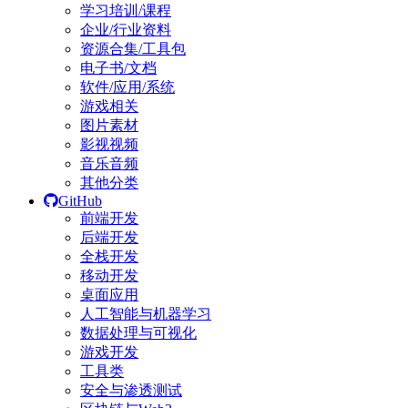
学习培训/课程
企业/行业资料
资源合集/工具包
电子书/文档
软件/应用/系统
游戏相关
图片素材
影视视频
音乐音频
其他分类
GitHub
前端开发
后端开发
全栈开发
移动开发
桌面应用
人工智能与机器学习
数据处理与可视化
游戏开发
工具类
安全与渗透测试