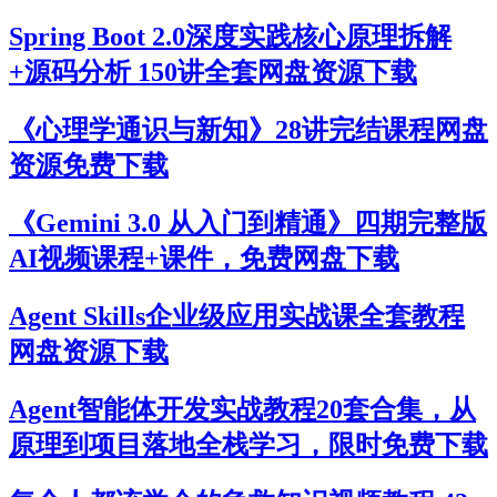
Spring Boot 2.0深度实践核心原理拆解
+源码分析 150讲全套网盘资源下载
《心理学通识与新知》28讲完结课程网盘
资源免费下载
《Gemini 3.0 从入门到精通》四期完整版
AI视频课程+课件，免费网盘下载
Agent Skills企业级应用实战课全套教程
网盘资源下载
Agent智能体开发实战教程20套合集，从
原理到项目落地全栈学习，限时免费下载