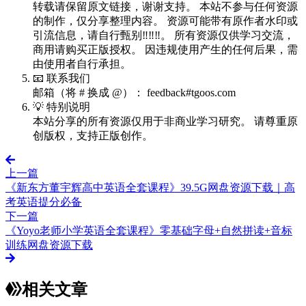
转载请保留原文链接，谢谢支持。 本站不参与任何资源
的制作，仅分享整理内容。 资源可能带有原作者水印或
引流信息，请自行甄别‼️‼️‼️。 所有资源仅供学习交流，
商用请购买正版授权。 因违规使用产生的任何后果，需
由使用者自行承担。
📧 联系我们
邮箱（将 # 换成 @）： feedback#tgoos.com
💡 特别说明
本站分享的所有资源仅用于非商业学习研究。 请尊重原
创版权，支持正版创作。
上一篇
《新东方董宇辉高中英语全套课程》39.5G网盘资源下载｜高
考英语提分必备
下一篇
《Yoyo老师小学英语全套课程》零基础字母+自然拼读+音标
训练网盘资源下载
相关文章