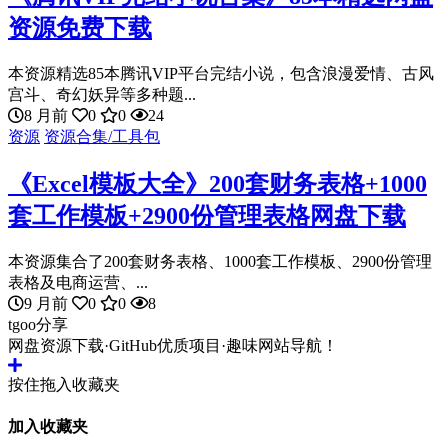
资源免费下载
本资源精选85本腾讯VIP平台完结小说，包含浪漫爱情、古风
宫斗、奇幻妖异等多种题...
8 月前
0
0
24
资源
资源合集/工具包
《Excel模板大全》200套财务表格+1000
套工作模板+2900份管理表格网盘下载
本资源集合了200套财务表格、1000套工作模板、2900份管理
表格及电商运营、...
9 月前
0
0
8
tgoo分享
网盘资源下载·GitHub优质项目·趣味网站导航！
按住拖入收藏夹
加入收藏夹