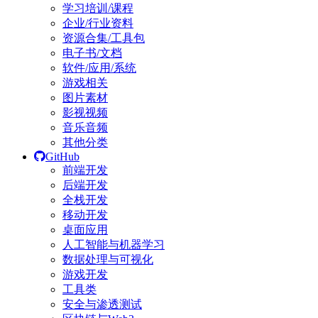
学习培训/课程
企业/行业资料
资源合集/工具包
电子书/文档
软件/应用/系统
游戏相关
图片素材
影视视频
音乐音频
其他分类
GitHub
前端开发
后端开发
全栈开发
移动开发
桌面应用
人工智能与机器学习
数据处理与可视化
游戏开发
工具类
安全与渗透测试