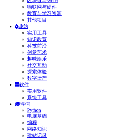
区块链与Web3
物联网与硬件
教育与学习资源
其他项目
趣站
实用工具
知识教育
科技前沿
创意艺术
趣味娱乐
社交互动
探索体验
数字遗产
软件
实用软件
系统工具
学习
Python
电脑基础
编程
网络知识
建站记录