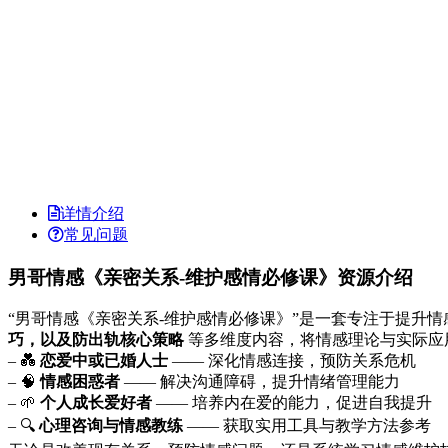
详情介绍
常见问题
男哥情感《亲密关系-维护感情必修课》资源介绍
“男哥情感《亲密关系-维护感情必修课》”是一套专注于提升
巧，以及防出轨核心策略
等多维度内容，将情感理论与实际应
– 💑
恋爱中或已婚人士
—— 深化情感连接，预防关系危机
– 🧠
情感困惑者
—— 解决沟通障碍，提升情绪管理能力
– 🌱
个人成长爱好者
—— 培养内在爱的能力，促进自我提升
– 🔍
心理咨询与情感教练
—— 获取实用工具与教学方法参考