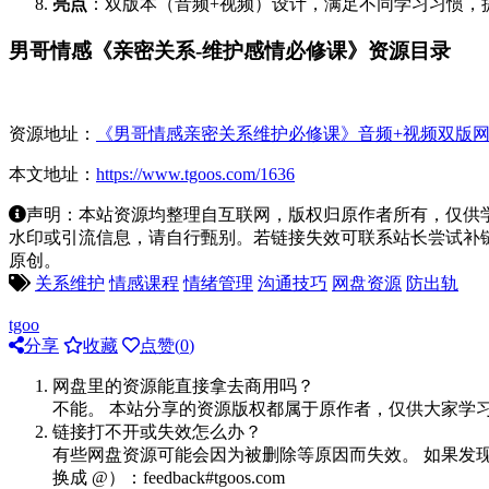
亮点
：双版本（音频+视频）设计，满足不同学习习惯，
男哥情感《亲密关系-维护感情必修课》资源目录
资源地址：
《男哥情感亲密关系维护必修课》音频+视频双版
本文地址：
https://www.tgoos.com/1636
声明：本站资源均整理自互联网，版权归原作者所有，仅供
水印或引流信息，请自行甄别。若链接失效可联系站长尝试补链。若侵
原创。
关系维护
情感课程
情绪管理
沟通技巧
网盘资源
防出轨
tgoo
分享
收藏
点赞(
0
)
网盘里的资源能直接拿去商用吗？
不能。 本站分享的资源版权都属于原作者，仅供大家学
链接打不开或失效怎么办？
有些网盘资源可能会因为被删除等原因而失效。 如果发现
换成 @）：feedback#tgoos.com