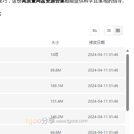
技巧，这份
高质量网盘资源合集
都能提供科学且落地的指导。
示