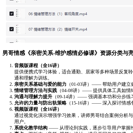
男哥情感《亲密关系-维护感情必修课》资源分类与
音频版课程（全16讲）
提供便携式学习体验，适合通勤、居家等多种场景反复聆
通和理解力训练。
亲密关系基础与爱的能力
（01-03讲）—— 帮助用户建
情绪管理方法与实践
（04-08讲）—— 提供具体工具
沟通与理解力提升
（09-14讲）—— 强调基本功和分
允许的力量与防出轨策略
（15-16讲）—— 深入探讨
视频版课程（全16讲）
通过视觉化演示增强学习效果，讲师男哥结合案例分析与
用户。
系统化教学结构
—— 从理论到实践，逐步引导用户掌握