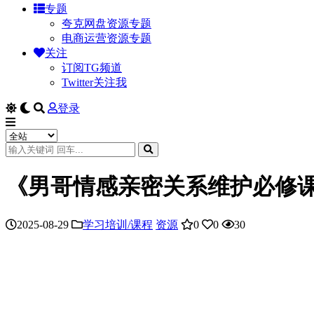
专题
夸克网盘资源专题
电商运营资源专题
关注
订阅TG频道
Twitter关注我
登录
《男哥情感亲密关系维护必修
2025-08-29
学习培训/课程
资源
0
0
30