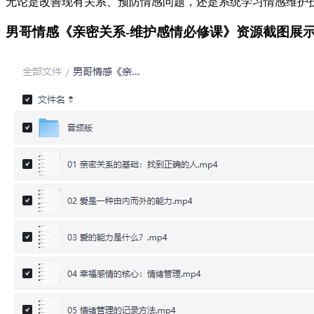
无论是改善现有关系、预防情感问题，还是系统学习情感维护
男哥情感《亲密关系-维护感情必修课》资源截图展