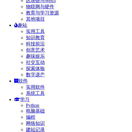
区块链与Web3
物联网与硬件
教育与学习资源
其他项目
趣站
实用工具
知识教育
科技前沿
创意艺术
趣味娱乐
社交互动
探索体验
数字遗产
软件
实用软件
系统工具
学习
Python
电脑基础
编程
网络知识
建站记录