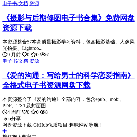
电子书/文档
资源
《摄影与后期修图电子书合集》免费网盘
资源下载
本资源整合57本高质量摄影学习资料，包含摄影基础、人像风
光拍摄、Lightroo...
9 月前
0
0
61
电子书/文档
资源
《爱的沟通：写给男士的科学恋爱指南》
全格式电子书资源网盘下载
本资源整合了《爱的沟通》全部内容，包含epub、mobi、
PDF、TXT及封面图...
4 周前
0
0
8
tgoo分享
网盘资源下载·GitHub优质项目·趣味网站导航！
按住拖入收藏夹