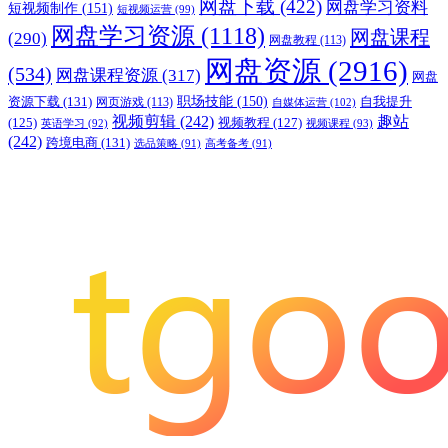
网盘下载
(422)
网盘学习资料
短视频制作
(151)
短视频运营
(99)
网盘学习资源
(1118)
网盘课程
(290)
网盘教程
(113)
网盘资源
(2916)
(534)
网盘课程资源
(317)
网盘
职场技能
(150)
资源下载
(131)
网页游戏
(113)
自我提升
自媒体运营
(102)
视频剪辑
(242)
趣站
(125)
视频教程
(127)
英语学习
(92)
视频课程
(93)
(242)
跨境电商
(131)
选品策略
(91)
高考备考
(91)