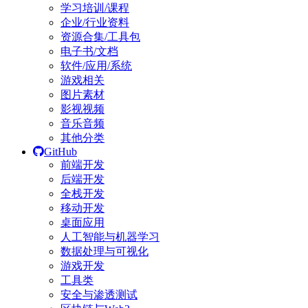
学习培训/课程
企业/行业资料
资源合集/工具包
电子书/文档
软件/应用/系统
游戏相关
图片素材
影视视频
音乐音频
其他分类
GitHub
前端开发
后端开发
全栈开发
移动开发
桌面应用
人工智能与机器学习
数据处理与可视化
游戏开发
工具类
安全与渗透测试