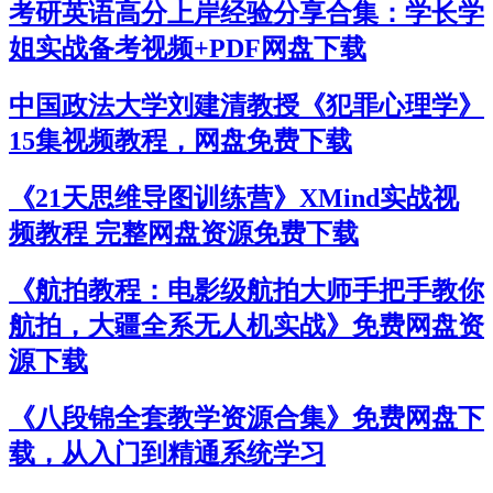
考研英语高分上岸经验分享合集：学长学
姐实战备考视频+PDF网盘下载
中国政法大学刘建清教授《犯罪心理学》
15集视频教程，网盘免费下载
《21天思维导图训练营》XMind实战视
频教程 完整网盘资源免费下载
《航拍教程：电影级航拍大师手把手教你
航拍，大疆全系无人机实战》免费网盘资
源下载
《八段锦全套教学资源合集》免费网盘下
载，从入门到精通系统学习