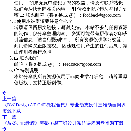
使用。 如果无意中侵犯了您的权益，请及时联系站长，
我们会尽快删除相关内容。 📮 侵权删除 / 违法举报 / 投
稿 📧 联系邮箱（将 # 换成 @）：feedback#tgoos.com
‼️使用本站资源要注意什么？
转载请保留原文链接，谢谢支持。 本站不参与任何资源
的制作，仅分享整理内容。 资源可能带有原作者水印或
引流信息，请自行甄别‼️‼️‼️。 所有资源仅供学习交流，
商用请购买正版授权。 因违规使用产生的任何后果，需
由使用者自行承担。
📧 联系我们
邮箱（将 # 换成 @）： feedback#tgoos.com
💡 特别说明
本站分享的所有资源仅用于非商业学习研究。 请尊重原
创版权，支持正版创作。
上一篇
《BW Design AE C4D教程合集》专业动态设计三维动画网盘
资源下载
下一篇
《灰昼C4D教程》完整16课三维设计系统课程网盘资源下载