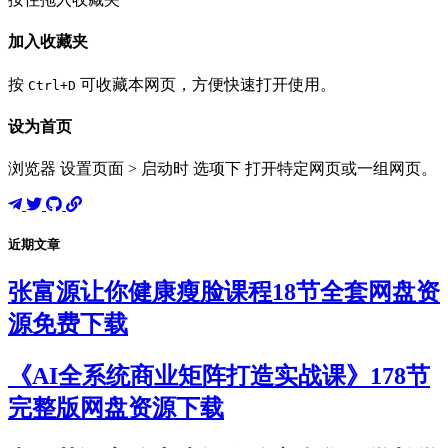
加入收藏夹
按
可收藏本网页，方便快速打开使用。
Ctrl+D
设为首页
浏览器 设置页面 > 启动时 选项下 打开特定网页或一组网页。
近期文章
张富源让你健康瘦脸课程18节全套网盘资
源免费下载
《AI全系统商业矩阵打造实战课》178节
完整版网盘资源下载