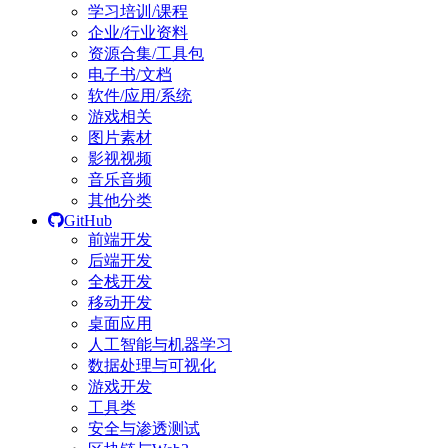
学习培训/课程
企业/行业资料
资源合集/工具包
电子书/文档
软件/应用/系统
游戏相关
图片素材
影视视频
音乐音频
其他分类
GitHub
前端开发
后端开发
全栈开发
移动开发
桌面应用
人工智能与机器学习
数据处理与可视化
游戏开发
工具类
安全与渗透测试