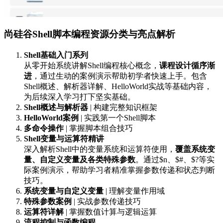
尚硅谷Shell脚本编程资源分类与亮点解析
Shell基础入门系列
从零开始系统讲解Shell编程核心概念，
课程设计循序渐
进
，通过生动的案例演示帮助初学者快速上手。包含
Shell概述、解析器详解、HelloWorld实战等基础内容，
为后续深入学习打下坚实基础。
Shell概述与解析器
| 构建完整知识框架
HelloWorld案例
| 实践第一个Shell脚本
多命令操作
| 掌握脚本组合技巧
Shell变量与运算符精讲
深入解析Shell中的变量系统和运算符使用，
覆盖系统变
量、自定义变量及各类特殊参数
。通过$n、$#、$?等实
际案例演示，帮助学习者精准掌握参数传递和状态判断
技巧。
系统变量与自定义变量
| 理解变量作用域
特殊参数案例
| 实战参数传递技巧
运算符详解
| 掌握数值计算与逻辑运算
流程控制与函数编程