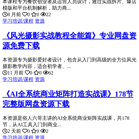
本课程专为餐饮创业者及运营人员设计，通过实战拆片、爆店
模版和平台机制解析，助力商...
8 月前
0
0
22
学习培训/课程
资源
《风光摄影实战教程全能篇》专业网盘资
源免费下载
本资源专为摄影爱好者设计，包含从入门到高级的全方位风光
摄影教学内容，适合初学者、...
11 月前
0
0
62
学习培训/课程
资源
《AI全系统商业矩阵打造实战课》178节
完整版网盘资源下载
本资源是俗人六哥主讲的AI全系统商业矩阵实战课，共178
节，从AI工具入门到商业...
2 天前
0
0
2
学习培训/课程
资源