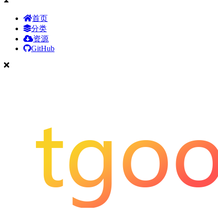
首页
分类
资源
GitHub