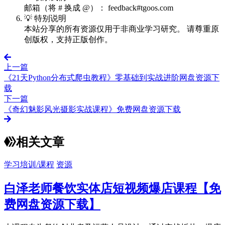
邮箱（将 # 换成 @）： feedback#tgoos.com
💡 特别说明
本站分享的所有资源仅用于非商业学习研究。 请尊重原
创版权，支持正版创作。
上一篇
《21天Python分布式爬虫教程》零基础到实战进阶网盘资源下
载
下一篇
《奇幻魅影风光摄影实战课程》免费网盘资源下载
相关文章
学习培训/课程
资源
白泽老师餐饮实体店短视频爆店课程【免
费网盘资源下载】