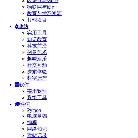
区块链与Web3
物联网与硬件
教育与学习资源
其他项目
趣站
实用工具
知识教育
科技前沿
创意艺术
趣味娱乐
社交互动
探索体验
数字遗产
软件
实用软件
系统工具
学习
Python
电脑基础
编程
网络知识
建站记录