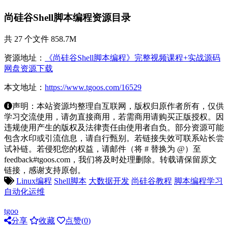
尚硅谷Shell脚本编程资源目录
共 27 个文件 858.7M
资源地址：
《尚硅谷Shell脚本编程》完整视频课程+实战源码
网盘资源下载
本文地址：
https://www.tgoos.com/16529
声明：本站资源均整理自互联网，版权归原作者所有，仅供
学习交流使用，请勿直接商用，若需商用请购买正版授权。因
违规使用产生的版权及法律责任由使用者自负。部分资源可能
包含水印或引流信息，请自行甄别。若链接失效可联系站长尝
试补链。若侵犯您的权益，请邮件（将 # 替换为 @）至
feedback#tgoos.com，我们将及时处理删除。转载请保留原文
链接，感谢支持原创。
Linux编程
Shell脚本
大数据开发
尚硅谷教程
脚本编程学习
自动化运维
tgoo
分享
收藏
点赞(
0
)