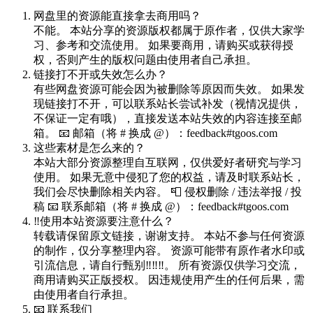
网盘里的资源能直接拿去商用吗？
不能。 本站分享的资源版权都属于原作者，仅供大家学
习、参考和交流使用。 如果要商用，请购买或获得授
权，否则产生的版权问题由使用者自己承担。
链接打不开或失效怎么办？
有些网盘资源可能会因为被删除等原因而失效。 如果发
现链接打不开，可以联系站长尝试补发（视情况提供，
不保证一定有哦），直接发送本站失效的内容连接至邮
箱。 📧 邮箱（将 # 换成 @）：feedback#tgoos.com
这些素材是怎么来的？
本站大部分资源整理自互联网，仅供爱好者研究与学习
使用。 如果无意中侵犯了您的权益，请及时联系站长，
我们会尽快删除相关内容。 📮 侵权删除 / 违法举报 / 投
稿 📧 联系邮箱（将 # 换成 @）：feedback#tgoos.com
‼️使用本站资源要注意什么？
转载请保留原文链接，谢谢支持。 本站不参与任何资源
的制作，仅分享整理内容。 资源可能带有原作者水印或
引流信息，请自行甄别‼️‼️‼️。 所有资源仅供学习交流，
商用请购买正版授权。 因违规使用产生的任何后果，需
由使用者自行承担。
📧 联系我们