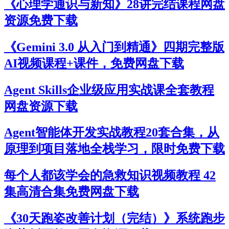
《心理学通识与新知》28讲完结课程网盘
资源免费下载
《Gemini 3.0 从入门到精通》四期完整版
AI视频课程+课件，免费网盘下载
Agent Skills企业级应用实战课全套教程
网盘资源下载
Agent智能体开发实战教程20套合集，从
原理到项目落地全栈学习，限时免费下载
每个人都该学会的急救知识视频教程 42
集高清合集免费网盘下载
《30天跑姿改善计划（完结）》系统跑步