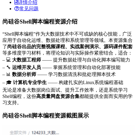
详情介绍
常见问题
尚硅谷Shell脚本编程资源介绍
“Shell脚本编程”作为大数据技术中不可或缺的核心技能，广泛
应用于自动化运维、数据处理和系统管理等领域。本资源集合
了
尚硅谷出品的完整视频课程、实战案例演示、源码课件配套
等多维度学习材料，将理论知识与实际操作紧密结合，适合：
– 💻
大数据工程师
—— 提升数据处理与自动化脚本编写能力
– 🔧
运维开发人员
—— 掌握系统管理和自动化部署技能
– 📊
数据分析师
—— 学习数据清洗和批处理脚本技术
– 🎓
计算机专业学生
—— 构建扎实的Linux系统编程基础
无论是准备大数据岗位面试、提升工作效率，还是系统学习
Shell编程，这份
高质量网盘资源合集
都能提供全面而实用的学
习支持。
尚硅谷Shell脚本编程资源截图展示