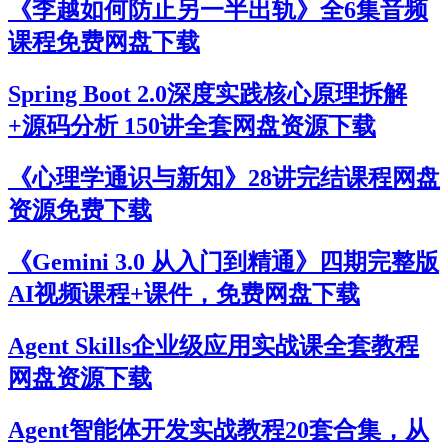
《李越如何防止另一半出轨》全6集音频
课程免费网盘下载
Spring Boot 2.0深度实践核心原理拆解
+源码分析 150讲全套网盘资源下载
《心理学通识与新知》28讲完结课程网盘
资源免费下载
《Gemini 3.0 从入门到精通》四期完整版
AI视频课程+课件，免费网盘下载
Agent Skills企业级应用实战课全套教程
网盘资源下载
Agent智能体开发实战教程20套合集，从