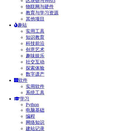
区块链与Web3
物联网与硬件
教育与学习资源
其他项目
趣站
实用工具
知识教育
科技前沿
创意艺术
趣味娱乐
社交互动
探索体验
数字遗产
软件
实用软件
系统工具
学习
Python
电脑基础
编程
网络知识
建站记录