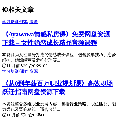
相关文章
学习培训/课程
资源
《Ayawawa情感私房课》免费网盘资源
下载 – 女性婚恋成长精品音频课程
本资源为女性量身打造的情感成长课程，包含脱单技巧、恋爱
维护、婚姻经营及危机处理等...
11 月前
0
0
102
学习培训/课程
资源
《从0到年薪百万职业规划课》高效职场
跃迁指南网盘资源下载
本资源整合多维职业发展内容，包括行业策略、职位匹配、能
力强化及晋升秘籍，适合各阶...
11 月前
0
0
66