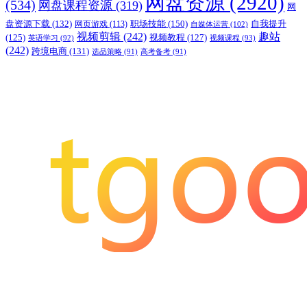
网盘资源
(2920)
(534)
网盘课程资源
(319)
网
职场技能
(150)
盘资源下载
(132)
网页游戏
(113)
自我提升
自媒体运营
(102)
视频剪辑
(242)
趣站
(125)
视频教程
(127)
英语学习
(92)
视频课程
(93)
(242)
跨境电商
(131)
选品策略
(91)
高考备考
(91)