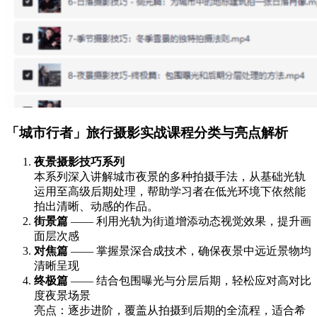
「城市行者」旅行摄影实战课程分类与亮点解析
夜景摄影技巧系列
本系列深入讲解城市夜景的多种拍摄手法，从基础光轨
运用至高级后期处理，帮助学习者在低光环境下依然能
拍出清晰、动感的作品。
街景篇
—— 利用光轨为街道增添动态视觉效果，提升画
面层次感
对焦篇
—— 掌握景深合成技术，确保夜景中远近景物均
清晰呈现
终极篇
—— 结合包围曝光与分层后期，轻松应对高对比
度夜景场景
亮点：逐步进阶，覆盖从拍摄到后期的全流程，适合希