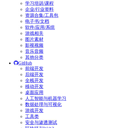
学习培训/课程
企业/行业资料
资源合集/工具包
电子书/文档
软件/应用/系统
游戏相关
图片素材
影视视频
音乐音频
其他分类
GitHub
前端开发
后端开发
全栈开发
移动开发
桌面应用
人工智能与机器学习
数据处理与可视化
游戏开发
工具类
安全与渗透测试