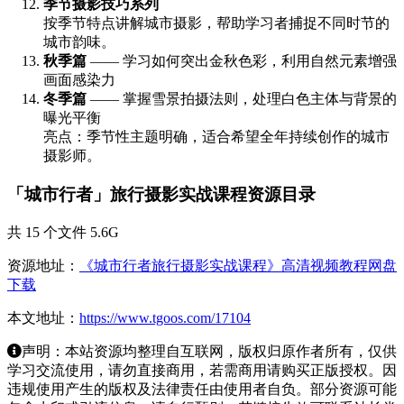
季节摄影技巧系列
按季节特点讲解城市摄影，帮助学习者捕捉不同时节的
城市韵味。
秋季篇
—— 学习如何突出金秋色彩，利用自然元素增强
画面感染力
冬季篇
—— 掌握雪景拍摄法则，处理白色主体与背景的
曝光平衡
亮点：季节性主题明确，适合希望全年持续创作的城市
摄影师。
「城市行者」旅行摄影实战课程资源目录
共 15 个文件 5.6G
资源地址：
《城市行者旅行摄影实战课程》高清视频教程网盘
下载
本文地址：
https://www.tgoos.com/17104
声明：本站资源均整理自互联网，版权归原作者所有，仅供
学习交流使用，请勿直接商用，若需商用请购买正版授权。因
违规使用产生的版权及法律责任由使用者自负。部分资源可能