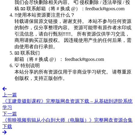
我们会尽快删除相关内容。 📮 侵权删除 / 违法举报 / 投
稿 📧 联系邮箱（将 # 换成 @）：feedback#tgoos.com
‼️使用本站资源要注意什么？
转载请保留原文链接，谢谢支持。 本站不参与任何资源
的制作，仅分享整理内容。 资源可能带有原作者水印或
引流信息，请自行甄别‼️‼️‼️。 所有资源仅供学习交流，
商用请购买正版授权。 因违规使用产生的任何后果，需
由使用者自行承担。
📧 联系我们
邮箱（将 # 换成 @）： feedback#tgoos.com
💡 特别说明
本站分享的所有资源仅用于非商业学习研究。 请尊重原
创版权，支持正版创作。
上一篇
《王建章摄影课程》完整版网盘资源下载 – 从基础到进阶系统
学习
下一篇
《剪映视频剪辑从小白到大师（电脑版）》完整网盘资源合集
下载