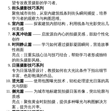
望专攻夜景摄影的学习者。
街头摄影技巧系列
聚焦城市街拍，从室内建筑线条到街头瞬间捕捉，培养
学习者的观察力与构图思维。
室内篇
—— 探索建筑内部结构，利用线条与光影突出几
何美感
本真冲动篇
—— 启发源自内心的拍摄灵感，鼓励个性化
创作
时间静止篇
—— 学习如何通过摄影凝固瞬间，营造故事
性画面
亮点：注重实战心法与技巧结合，帮助学习者形成独特
的街头摄影风格。
日落摄影技巧系列
专为日落场景设计，教授如何在大光比条件下拍出细节
丰富、色彩饱满的作品。
逆光篇
—— 使用包围曝光技术，轻松处理逆光日落的高
光与阴影
侧光篇
—— 为城市地标建筑拍摄日落肖像，突出轮廓与
质感
亮点：聚焦黄金时刻拍摄，提供多种曝光与构图解决方
案，提升出片率。