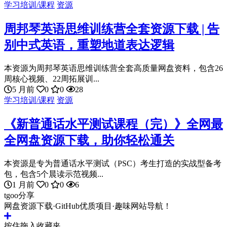
学习培训/课程
资源
周邦琴英语思维训练营全套资源下载 | 告
别中式英语，重塑地道表达逻辑
本资源为周邦琴英语思维训练营全套高质量网盘资料，包含26
周核心视频、22周拓展训...
5 月前
0
0
28
学习培训/课程
资源
《新普通话水平测试课程（完）》全网最
全网盘资源下载，助你轻松通关
本资源是专为普通话水平测试（PSC）考生打造的实战型备考
包，包含5个晨读示范视频...
1 月前
0
0
6
tgoo分享
网盘资源下载·GitHub优质项目·趣味网站导航！
按住拖入收藏夹