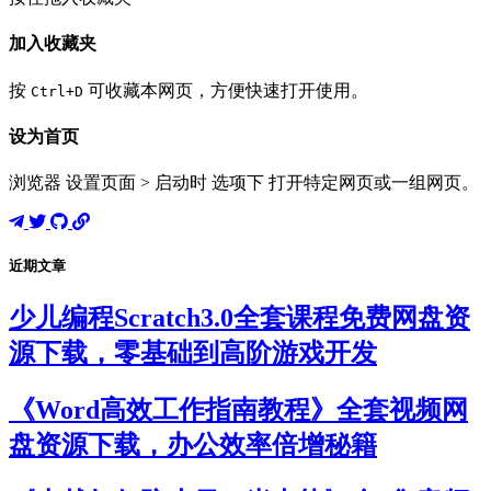
加入收藏夹
按
可收藏本网页，方便快速打开使用。
Ctrl+D
设为首页
浏览器 设置页面 > 启动时 选项下 打开特定网页或一组网页。
近期文章
少儿编程Scratch3.0全套课程免费网盘资
源下载，零基础到高阶游戏开发
《Word高效工作指南教程》全套视频网
盘资源下载，办公效率倍增秘籍