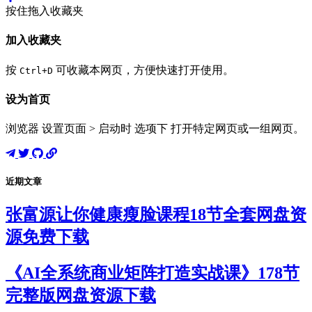
按住拖入收藏夹
加入收藏夹
按
可收藏本网页，方便快速打开使用。
Ctrl+D
设为首页
浏览器 设置页面 > 启动时 选项下 打开特定网页或一组网页。
近期文章
张富源让你健康瘦脸课程18节全套网盘资
源免费下载
《AI全系统商业矩阵打造实战课》178节
完整版网盘资源下载