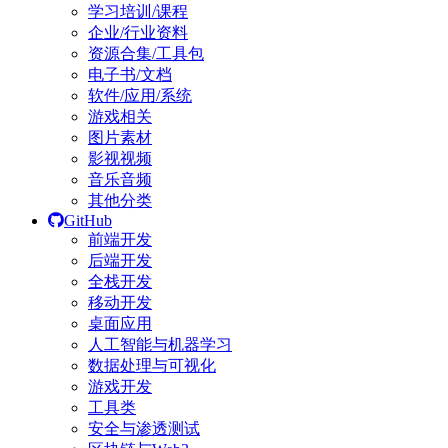
学习培训/课程
企业/行业资料
资源合集/工具包
电子书/文档
软件/应用/系统
游戏相关
图片素材
影视视频
音乐音频
其他分类
GitHub
前端开发
后端开发
全栈开发
移动开发
桌面应用
人工智能与机器学习
数据处理与可视化
游戏开发
工具类
安全与渗透测试