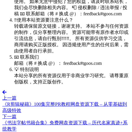
使用。 如果无意中侵犯了您的权益，请及时联系站长，
我们会尽快删除相关内容。 📮 侵权删除 / 违法举报 / 投
稿 📧 联系邮箱（将 # 换成 @）：feedback#tgoos.com
‼️使用本站资源要注意什么？
转载请保留原文链接，谢谢支持。 本站不参与任何资源
的制作，仅分享整理内容。 资源可能带有原作者水印或
引流信息，请自行甄别‼️‼️‼️。 所有资源仅供学习交流，
商用请购买正版授权。 因违规使用产生的任何后果，需
由使用者自行承担。
📧 联系我们
邮箱（将 # 换成 @）： feedback#tgoos.com
💡 特别说明
本站分享的所有资源仅用于非商业学习研究。 请尊重原
创版权，支持正版创作。
上一篇
《R剪辑秘籍》100集完整PR教程网盘资源下载 – 从零基础到
高级特效
下一篇
《书法字帖书籍合集》免费网盘资源下载 – 历代名家真迹+系
统教学