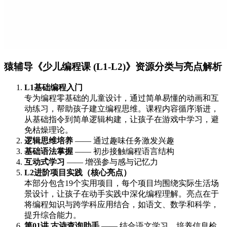
猿辅导《少儿编程课 (L1-L2)》资源分类与亮点解析
L1基础编程入门
专为编程零基础的儿童设计，通过简单易懂的动画和互
动练习，帮助孩子建立编程思维。课程内容循序渐进，
从基础指令到简单逻辑构建，让孩子在游戏中学习，避
免枯燥理论。
逻辑思维培养
—— 通过趣味任务激发兴趣
基础语法掌握
—— 初步接触编程语言结构
互动式学习
—— 增强参与感与记忆力
L2进阶项目实践（核心亮点）
本部分包含19个实用项目，每个项目均围绕实际生活场
景设计，让孩子在动手实践中深化编程理解。亮点在于
将编程知识与跨学科应用结合，如语文、数学和科学，
提升综合能力。
第01讲 古诗查询助手
—— 结合语文学习，培养信息检