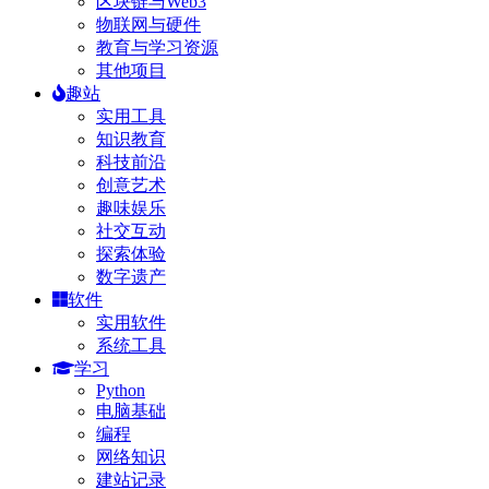
区块链与Web3
物联网与硬件
教育与学习资源
其他项目
趣站
实用工具
知识教育
科技前沿
创意艺术
趣味娱乐
社交互动
探索体验
数字遗产
软件
实用软件
系统工具
学习
Python
电脑基础
编程
网络知识
建站记录