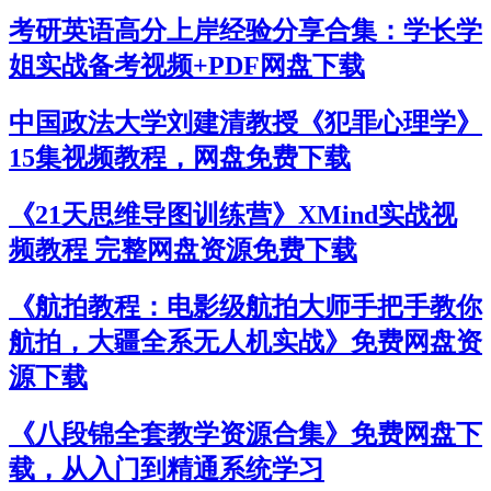
考研英语高分上岸经验分享合集：学长学
姐实战备考视频+PDF网盘下载
中国政法大学刘建清教授《犯罪心理学》
15集视频教程，网盘免费下载
《21天思维导图训练营》XMind实战视
频教程 完整网盘资源免费下载
《航拍教程：电影级航拍大师手把手教你
航拍，大疆全系无人机实战》免费网盘资
源下载
《八段锦全套教学资源合集》免费网盘下
载，从入门到精通系统学习