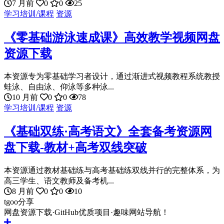
7 月前
0
0
25
学习培训/课程
资源
《零基础游泳速成课》高效教学视频网盘
资源下载
本资源专为零基础学习者设计，通过渐进式视频教程系统教授
蛙泳、自由泳、仰泳等多种泳...
10 月前
0
0
78
学习培训/课程
资源
《基础双练·高考语文》全套备考资源网
盘下载-教材+高考双线突破
本资源通过教材基础练与高考基础练双线并行的完整体系，为
高三学生、语文教师及备考机...
8 月前
0
0
10
tgoo分享
网盘资源下载·GitHub优质项目·趣味网站导航！