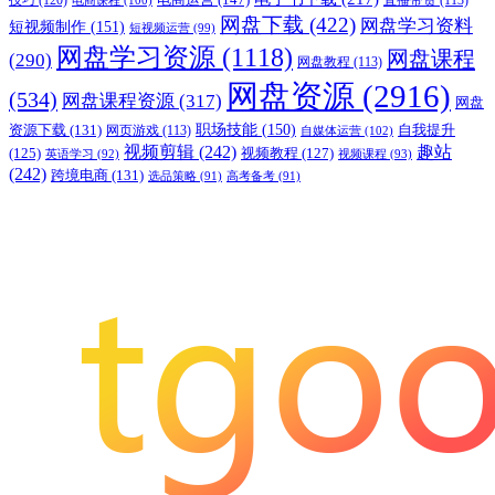
网盘下载
(422)
网盘学习资料
短视频制作
(151)
短视频运营
(99)
网盘学习资源
(1118)
网盘课程
(290)
网盘教程
(113)
网盘资源
(2916)
(534)
网盘课程资源
(317)
网盘
职场技能
(150)
资源下载
(131)
网页游戏
(113)
自我提升
自媒体运营
(102)
视频剪辑
(242)
趣站
(125)
视频教程
(127)
英语学习
(92)
视频课程
(93)
(242)
跨境电商
(131)
选品策略
(91)
高考备考
(91)