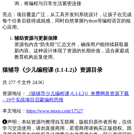
询，将编程与日常生活紧密连接
亮点：项目覆盖广泛，从工具开发到系统设计，让孩子在完成
每个任务后获得成就感，同时自然掌握Python等编程语言的核
心应用。
辅助资源与更新保障
资源包内含“防失联”汇总文件，确保用户能持续获取最
新内容。这种设计体现了资源的长期价值，适合家庭或
教育机构反复使用。
猿辅导《少儿编程课 (L1-L2)》资源目录
共 277 个文件 24.9G
资源地址：
《猿辅导少儿编程课 (L1-L2)》免费网盘资源下载
– 19个实战项目启蒙编程思维
本文地址：
https://www.tgoos.com/17527
声明：本站资源均整理自互联网，版权归原作者所有，仅供
学习交流使用，请勿直接商用，若需商用请购买正版授权。因