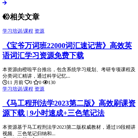
相关文章
学习培训/课程
资源
《宝爷万词班22000词汇速记营》高效英
语词汇学习资源免费下载
本资源由橙啦平台推出，包含系统学习规划、考研专项课程及
分类词汇精讲，通过科学记忆...
11 月前
0
0
130
学习培训/课程
资源
《马工程刑法学2023第二版》高效刷课资
源下载 | 9小时速成+三色笔记法
本资源基于马工程刑法学2023第二版权威教材，通过19段精讲
视频、三色笔记归纳和...